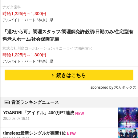
ナガタ歯科
時給1,225円～1,300円
アルバイト・パート / 神奈川県
「週2から可」調理スタッフ/調理師免許必須/日勤のみ/住宅型有
料老人ホーム/社会保障完備
株式会社川島コーポレーション/サニーライフ湘南藤沢
時給1,225円～1,300円
アルバイト・パート / 神奈川県
続きはこちら
sponsored by 求人ボックス
音楽ランキングニュース
YOASOBI「アイドル」400万PT達成
2026-08-07 16:11
timelesz最新シングルが週間1位