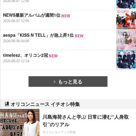
2026-08-07 12:00
NEWS最新アルバムが週間1位
2026-08-07 12:00
aespa「KISS N TELL」が急上昇1位
2026-08-06 04:00
timelesz、オリコン2冠
2026-08-05 12:34
もっと見る
オリコンニュース イチオシ特集
川島海荷さんと学ぶ 日常に潜む“人身取
引”のリアル
オリコンタイアップ特集