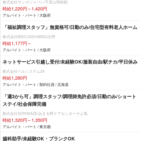
株式会社サンガジャパン/千里山翔裕館
時給1,220円～1,420円
アルバイト・パート / 大阪府
「福祉調理スタッフ」無資格可/日勤のみ/住宅型有料老人ホーム
株式会社BISCUSS/HIBISU生野
時給1,177円～
アルバイト・パート / 大阪府
ネットサービス引越し受付/未経験OK/服装自由/駅チカ/平日休み
株式会社ベルシステム24
時給1,280円
アルバイト・パート / 契約社員 / 北海道
「週3から可」調理スタッフ/調理師免許必須/日勤のみ/ショート
ステイ/社会保障完備
株式会社SOYOKAZE/あきる野ケアセンターそよ風
時給1,320円～1,350円
アルバイト・パート / 東京都
歯科助手/未経験OK・ブランクOK