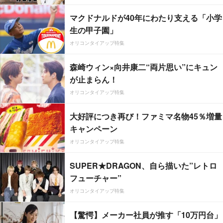
マクドナルドが40年にわたり支える「小学
生の甲子園」
オリコンタイアップ特集
森崎ウィン×向井康二“両片思い”にキュン
が止まらん！
オリコンタイアップ特集
大好評につき再び！ファミマ名物45％増量
キャンペーン
オリコンタイアップ特集
SUPER★DRAGON、自ら描いた”レトロ
フューチャー”
オリコンタイアップ特集
【驚愕】メーカー社員が推す「10万円台」