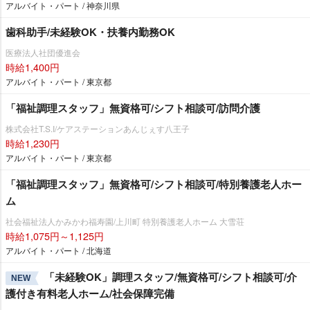
アルバイト・パート / 神奈川県
歯科助手/未経験OK・扶養内勤務OK
医療法人社団優進会
時給1,400円
アルバイト・パート / 東京都
「福祉調理スタッフ」無資格可/シフト相談可/訪問介護
株式会社T.S.I/ケアステーションあんじぇす八王子
時給1,230円
アルバイト・パート / 東京都
「福祉調理スタッフ」無資格可/シフト相談可/特別養護老人ホー
ム
社会福祉法人かみかわ福寿園/上川町 特別養護老人ホーム 大雪荘
時給1,075円～1,125円
アルバイト・パート / 北海道
「未経験OK」調理スタッフ/無資格可/シフト相談可/介
NEW
護付き有料老人ホーム/社会保障完備