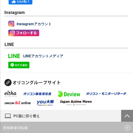
Instagram
Instagramアカウント
LINE
LINEアカウントメディア
PC版に切り替え
禁無断複写転載