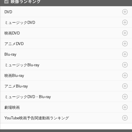
映像ランキング
DVD
ミュージックDVD
映画DVD
アニメDVD
Blu-ray
ミュージックBlu-ray
映画Blu-ray
アニメBlu-ray
ミュージックDVD・Blu-ray
劇場映画
YouTube映画予告関連動画ランキング