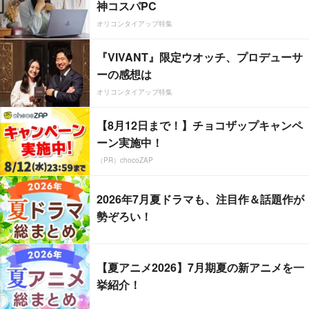
神コスパPC
オリコンタイアップ特集
『VIVANT』限定ウオッチ、プロデューサ
ーの感想は
オリコンタイアップ特集
【8月12日まで！】チョコザップキャンペ
ーン実施中！
（PR）chocoZAP
2026年7月夏ドラマも、注目作＆話題作が
勢ぞろい！
【夏アニメ2026】7月期夏の新アニメを一
挙紹介！