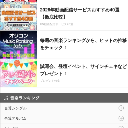
2026年動画配信サービスおすすめ40選
【徹底比較】
CS動画配信サービス20選
毎週の音楽ランキングから、ヒットの推移
をチェック！
試写会、登壇イベント、サインチェキなど
プレゼント！
プレゼント特集
音楽ランキング
合算シングル
合算アルバム