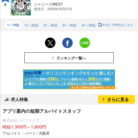
ジャニーズWEST
発売日：2023年03月01日
DO
WN
1～10位
11～20位
21～30位
31～40位
41～50位
51位～300位はこちら
ランキング一覧へ
求人特集
さらに見る
アプリ案内の短期アルバイトスタッフ
株式会社ハイファイブ
時給1,300円～1,600円
アルバイト・パート / 大阪府