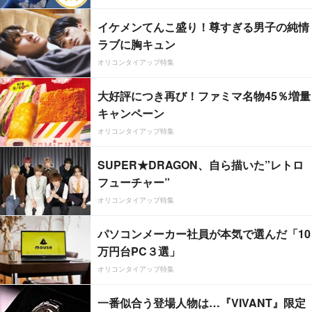
イケメンてんこ盛り！尊すぎる男子の純情
ラブに胸キュン
オリコンタイアップ特集
大好評につき再び！ファミマ名物45％増量
キャンペーン
オリコンタイアップ特集
SUPER★DRAGON、自ら描いた”レトロ
フューチャー”
オリコンタイアップ特集
パソコンメーカー社員が本気で選んだ「10
万円台PC３選」
オリコンタイアップ特集
一番似合う登場人物は…『VIVANT』限定