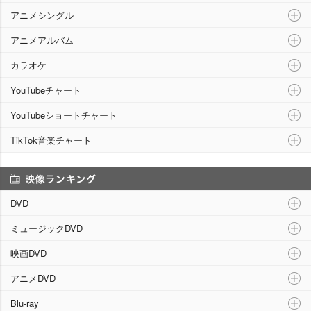
アニメシングル
アニメアルバム
カラオケ
YouTubeチャート
YouTubeショートチャート
TikTok音楽チャート
映像ランキング
DVD
ミュージックDVD
映画DVD
アニメDVD
Blu-ray