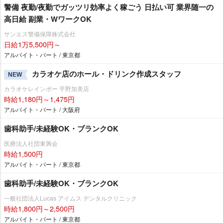
警備 夜勤/夜勤でガッツリ効率よく稼ごう 日払い可 業界随一の
高日給 副業・WワークOK
サンエス警備保障株式会社
日給1万5,500円～
アルバイト・パート / 東京都
カラオケ店のホール・ドリンク作成スタッフ
NEW
カラオケレインボー 平野加美店
時給1,180円～1,475円
アルバイト・パート / 大阪府
歯科助手/未経験OK・ブランクOK
医療法人社団東興会
時給1,500円
アルバイト・パート / 東京都
歯科助手/未経験OK・ブランクOK
一般社団法人Lucas アイムス デンタルクリニック
時給1,800円～2,500円
アルバイト・パート / 東京都