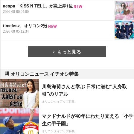
aespa「KISS N TELL」が急上昇1位
2026-08-06 04:00
timelesz、オリコン2冠
2026-08-05 12:34
もっと見る
オリコンニュース イチオシ特集
川島海荷さんと学ぶ 日常に潜む“人身取
引”のリアル
オリコンタイアップ特集
マクドナルドが40年にわたり支える「小学
生の甲子園」
オリコンタイアップ特集