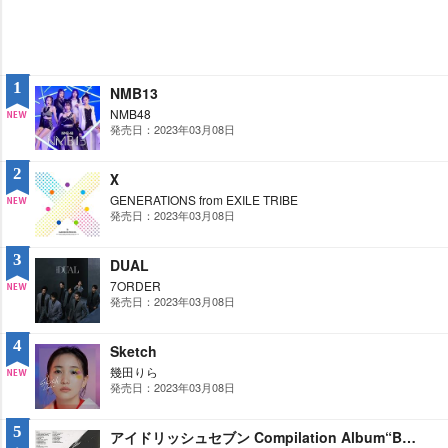
1
NMB13
NMB48
発売日：2023年03月08日
NE
W
2
Ⅹ
GENERATIONS from EXILE TRIBE
発売日：2023年03月08日
NE
W
3
DUAL
7ORDER
発売日：2023年03月08日
NE
W
4
Sketch
幾田りら
発売日：2023年03月08日
NE
W
5
アイドリッシュセブン Compilation Album“BLACK or WHITE 2022”