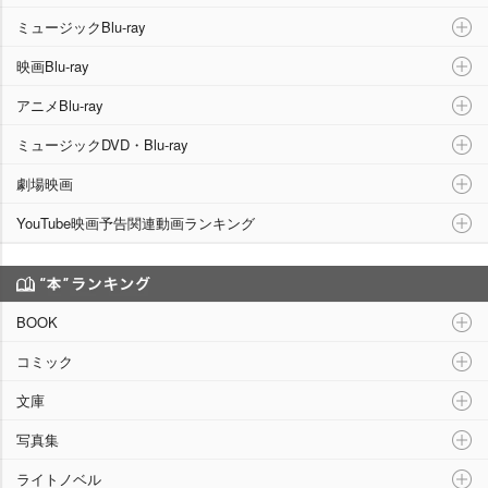
ミュージックBlu-ray
映画Blu-ray
アニメBlu-ray
ミュージックDVD・Blu-ray
劇場映画
YouTube映画予告関連動画ランキング
“本”ランキング
BOOK
コミック
文庫
写真集
ライトノベル