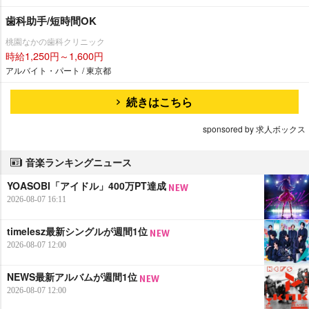
歯科助手/短時間OK
桃園なかの歯科クリニック
時給1,250円～1,600円
アルバイト・パート / 東京都
続きはこちら
sponsored by 求人ボックス
音楽ランキングニュース
YOASOBI「アイドル」400万PT達成
2026-08-07 16:11
timelesz最新シングルが週間1位
2026-08-07 12:00
NEWS最新アルバムが週間1位
2026-08-07 12:00