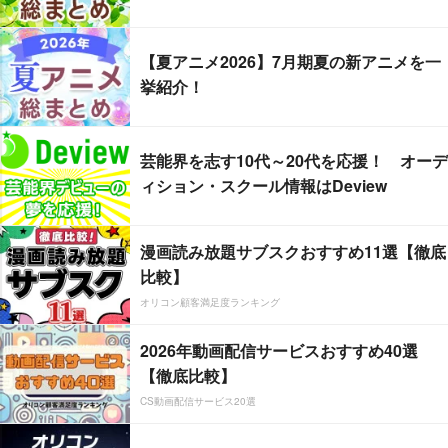
【夏アニメ2026】7月期夏の新アニメを一
挙紹介！
芸能界を志す10代～20代を応援！ オーデ
ィション・スクール情報はDeview
漫画読み放題サブスクおすすめ11選【徹底
比較】
オリコン顧客満足度ランキング
2026年動画配信サービスおすすめ40選
【徹底比較】
CS動画配信サービス20選