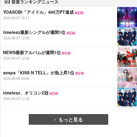
音楽ランキングニュース
YOASOBI「アイドル」400万PT達成
2026-08-07 16:11
timelesz最新シングルが週間1位
2026-08-07 12:00
NEWS最新アルバムが週間1位
2026-08-07 12:00
aespa「KISS N TELL」が急上昇1位
2026-08-06 04:00
timelesz、オリコン2冠
2026-08-05 12:34
もっと見る