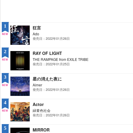
1
狂言
Ado
発売日：2022年01月26日
NE
W
2
RAY OF LIGHT
THE RAMPAGE from EXILE TRIBE
発売日：2022年01月25日
NE
W
3
星の消えた夜に
Aimer
発売日：2022年01月26日
NE
W
4
Actor
緑黄色社会
発売日：2022年01月26日
NE
W
5
MIRROR