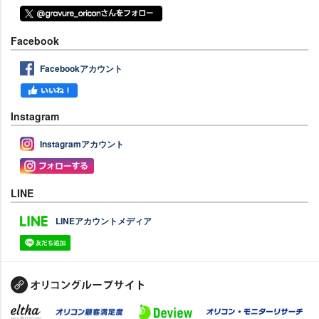
Facebook
Facebookアカウント
Instagram
Instagramアカウント
LINE
LINEアカウントメディア