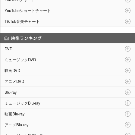
YouTubeショートチャート
TikTok音楽チャート
映像ランキング
DVD
ミュージックDVD
映画DVD
アニメDVD
Blu-ray
ミュージックBlu-ray
映画Blu-ray
アニメBlu-ray