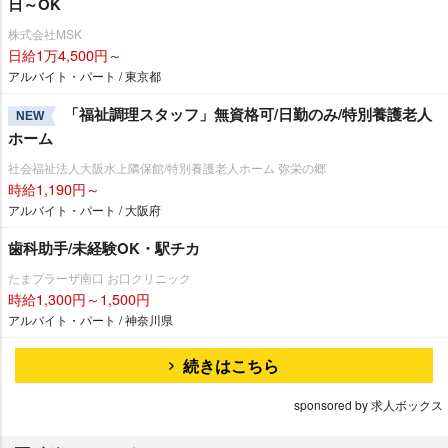
日～OK
株式会社MSK
日給1万4,500円～
アルバイト・パート / 東京都
「福祉調理スタッフ」無資格可/日勤のみ/特別養護老人
NEW
ホーム
社会福祉法人大阪水上隣保館/特別養護老人ホーム 弥栄の郷
時給1,190円～
アルバイト・パート / 大阪府
歯科助手/未経験OK・駅チカ
たまプラーザ南口 お口クリニック
時給1,300円～1,500円
アルバイト・パート / 神奈川県
続きはこちら
sponsored by 求人ボックス