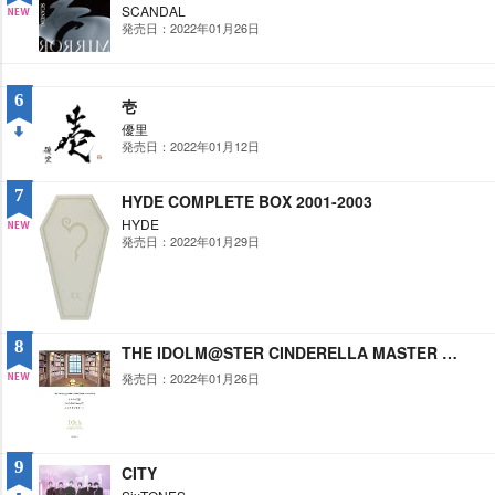
SCANDAL
発売日：2022年01月26日
NE
W
6
壱
優里
発売日：2022年01月12日
DO
WN
7
HYDE COMPLETE BOX 2001-2003
HYDE
発売日：2022年01月29日
NE
W
8
THE IDOLM@STER CINDERELLA MASTER キセキの証 & Let’s Sail Away!!! & ココカラミライヘ! シンデレラガール総選挙10周年記念特別限定版
発売日：2022年01月26日
NE
W
9
CITY