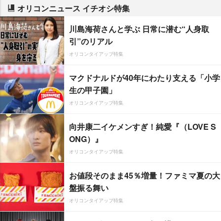
オリコンニュース イチオシ特集
川島海荷さんと学ぶ 日常に潜む“人身取
引”のリアル
オリコンタイアップ特集
マクドナルドが40年にわたり支える「小学
生の甲子園」
オリコンタイアップ特集
向井康二イケメンすぎ！純愛『（LOVE S
ONG）』
オリコンタイアップ特集
お値段そのまま45％増量！ファミマ夏の大
盤振る舞い
オリコンタイアップ特集