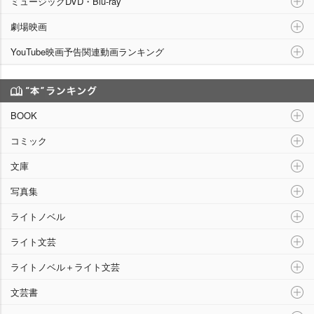
ミュージックDVD・Blu-ray
劇場映画
YouTube映画予告関連動画ランキング
“本”ランキング
BOOK
コミック
文庫
写真集
ライトノベル
ライト文芸
ライトノベル＋ライト文芸
文芸書