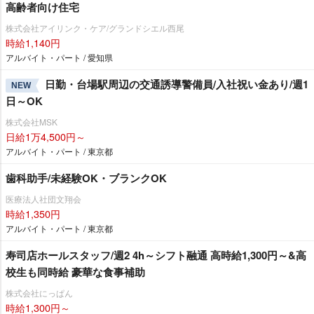
高齢者向け住宅
株式会社アイリンク・ケア/グランドシエル西尾
時給1,140円
アルバイト・パート / 愛知県
日勤・台場駅周辺の交通誘導警備員/入社祝い金あり/週1
NEW
日～OK
株式会社MSK
日給1万4,500円～
アルバイト・パート / 東京都
歯科助手/未経験OK・ブランクOK
医療法人社団文翔会
時給1,350円
アルバイト・パート / 東京都
寿司店ホールスタッフ/週2 4h～シフト融通 高時給1,300円～&高
校生も同時給 豪華な食事補助
株式会社にっぱん
時給1,300円～