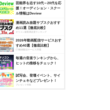
芸能界を志す10代～20代を応
援！オーディション・スクー
ル情報はDeview
漫画読み放題サブスクおすす
め11選【徹底比較】
オリコン顧客満足度ランキング
2026年動画配信サービスおす
すめ40選【徹底比較】
CS動画配信サービス20選
毎週の音楽ランキングから、
ヒットの推移をチェック！
試写会、登壇イベント、サイ
ンチェキなどプレゼント！
プレゼント特集