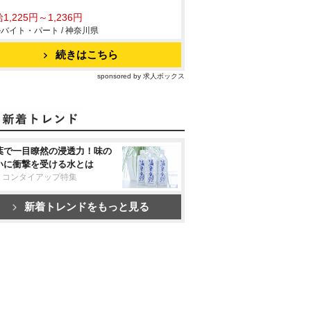
1,225円～1,236円
バイト・パート / 神奈川県
続きはこちら
sponsored by 求人ボックス
葉で一目瞭然の浸透力！味の
いに衝撃を受ける水とは
リコンタイアップ特集
新着トレンドをもっと見る