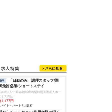
さらに見る
「日勤のみ」調理スタッフ/調
EW
師免許必須/ショートステイ
会福祉法人仁風会/地域密着型特別養護老人ホー
ビオスの丘Ⅱ
1,177円
バイト・パート / 大阪府