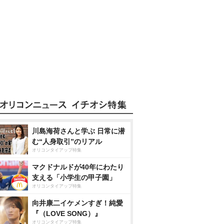
川島海荷さんと学ぶ 日常に潜
む“人身取引”のリアル
オリコンタイアップ特集
マクドナルドが40年にわたり
支える「小学生の甲子園」
オリコンタイアップ特集
向井康二イケメンすぎ！純愛
『（LOVE SONG）』
オリコンタイアップ特集