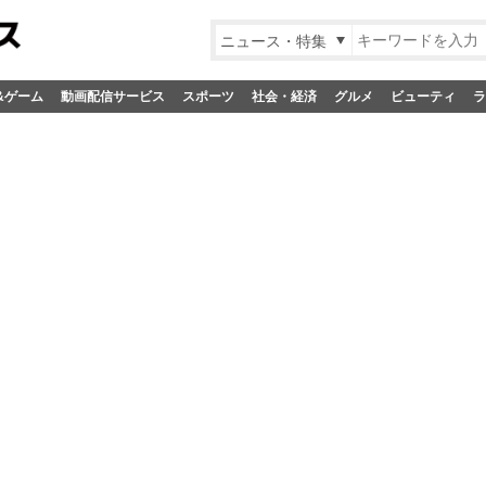
ニュース・特集
&ゲーム
動画配信サービス
スポーツ
社会・経済
グルメ
ビューティ
ラ