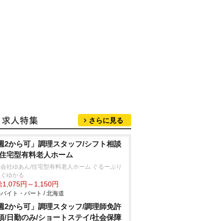
さらに見る
週2から可」調理スタッフ/シフト相談
/住宅型有料老人ホーム
会社ゆあん/住宅型有料老人ホーム ぐるーぷり
んぐゆかる
1,075円～1,150円
バイト・パート / 北海道
週2から可」調理スタッフ/調理師免許
須/日勤のみ/ショートステイ/社会保障