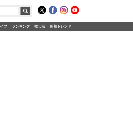
イフ
ランキング
推し活
新着トレンド