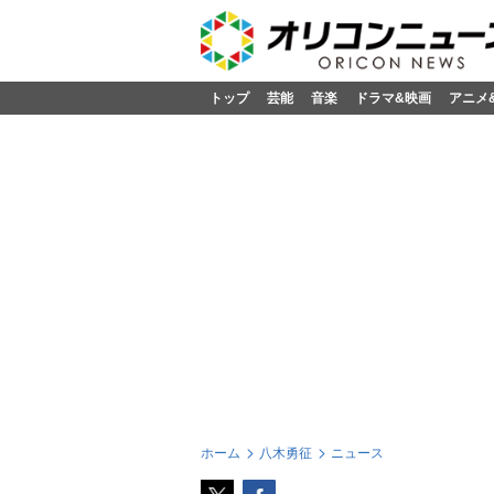
トップ
芸能
音楽
ドラマ&映画
アニメ
ホーム
八木勇征
ニュース