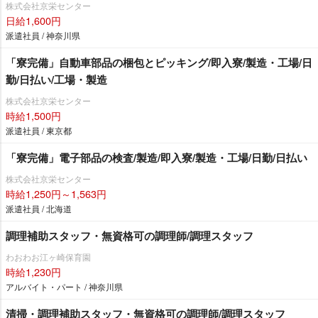
株式会社京栄センター
日給1,600円
派遣社員 / 神奈川県
「寮完備」自動車部品の梱包とピッキング/即入寮/製造・工場/日
勤/日払い/工場・製造
株式会社京栄センター
時給1,500円
派遣社員 / 東京都
「寮完備」電子部品の検査/製造/即入寮/製造・工場/日勤/日払い
株式会社京栄センター
時給1,250円～1,563円
派遣社員 / 北海道
調理補助スタッフ・無資格可の調理師/調理スタッフ
わおわお江ヶ崎保育園
時給1,230円
アルバイト・パート / 神奈川県
清掃・調理補助スタッフ・無資格可の調理師/調理スタッフ