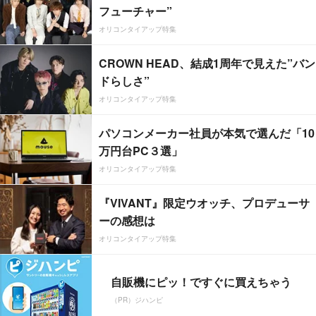
フューチャー”
オリコンタイアップ特集
CROWN HEAD、結成1周年で見えた”バン
ドらしさ”
オリコンタイアップ特集
パソコンメーカー社員が本気で選んだ「10
万円台PC３選」
オリコンタイアップ特集
『VIVANT』限定ウオッチ、プロデューサ
ーの感想は
オリコンタイアップ特集
自販機にピッ！ですぐに買えちゃう
（PR）ジハンピ