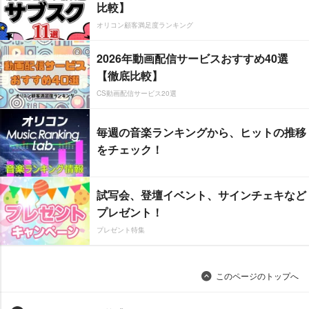
比較】
オリコン顧客満足度ランキング
2026年動画配信サービスおすすめ40選
【徹底比較】
CS動画配信サービス20選
毎週の音楽ランキングから、ヒットの推移
をチェック！
試写会、登壇イベント、サインチェキなど
プレゼント！
プレゼント特集
このページのトップへ