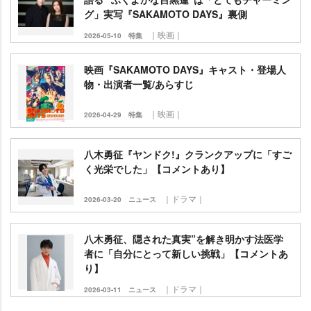
グ」実写『SAKAMOTO DAYS』裏側
｜映画｜
2026-05-10
特集
映画『SAKAMOTO DAYS』キャスト・登場人
物・出演者一覧/あらすじ
｜映画｜
2026-04-29
特集
八木勇征『ヤンドク!』クランクアップに「すご
く光栄でした」【コメントあり】
｜ドラマ｜
2026-03-20
ニュース
八木勇征、隠された真実”を解き明かす法医学
者に「自分にとって新しい挑戦」【コメントあ
り】
｜ドラマ｜
2026-03-11
ニュース