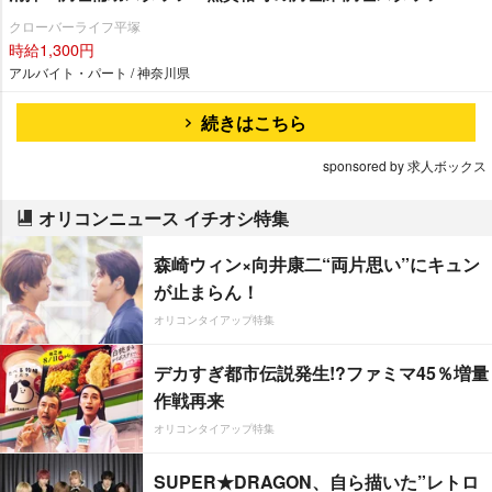
クローバーライフ平塚
時給1,300円
アルバイト・パート / 神奈川県
続きはこちら
sponsored by 求人ボックス
オリコンニュース イチオシ特集
森崎ウィン×向井康二“両片思い”にキュン
が止まらん！
オリコンタイアップ特集
デカすぎ都市伝説発生!?ファミマ45％増量
作戦再来
オリコンタイアップ特集
SUPER★DRAGON、自ら描いた”レトロ