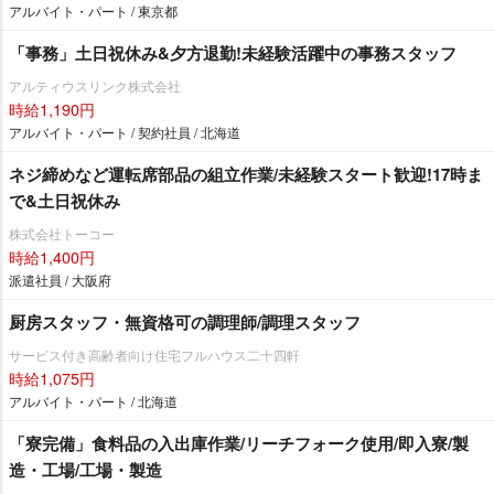
アルバイト・パート / 東京都
「事務」土日祝休み&夕方退勤!未経験活躍中の事務スタッフ
アルティウスリンク株式会社
時給1,190円
アルバイト・パート / 契約社員 / 北海道
ネジ締めなど運転席部品の組立作業/未経験スタート歓迎!17時ま
で&土日祝休み
株式会社トーコー
時給1,400円
派遣社員 / 大阪府
厨房スタッフ・無資格可の調理師/調理スタッフ
サービス付き高齢者向け住宅フルハウス二十四軒
時給1,075円
アルバイト・パート / 北海道
「寮完備」食料品の入出庫作業/リーチフォーク使用/即入寮/製
造・工場/工場・製造