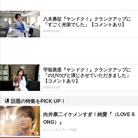
八木勇征『ヤンドク！』クランクアップに
「すごく光栄でした」【コメントあり】
2026-03-20
宇垣美里『ヤンドク！』クランクアップに
「のびのびと演じさせていただきました」
【コメントあり】
2026-03-20
話題の特集をPICK UP！
向井康二イケメンすぎ！純愛『（LOVE S
ONG）』
オリコンタイアップ特集