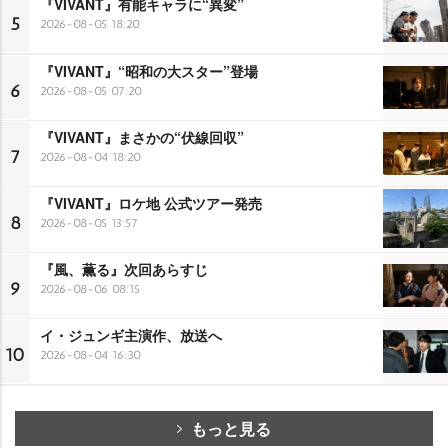
『VIVANT』有能キャラに“異変”
5
2026-08-05 18:20
『VIVANT』“昭和の大スター”登場
6
2026-08-05 07:20
『VIVANT』まさかの“伏線回収”
7
2026-08-04 18:20
『VIVANT』ロケ地 公式ツアー発売
8
2026-08-05 13:57
『風、薫る』次回あらすじ
9
2026-08-06 08:15
イ・ジュンギ主演作、放送へ
10
2026-08-04 16:30
もっと見る