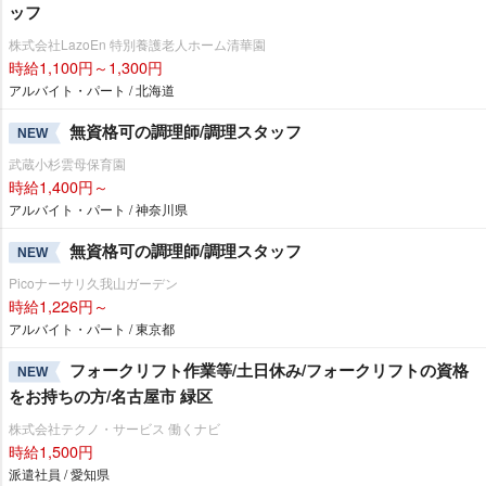
ッフ
株式会社LazoEn 特別養護老人ホーム清華園
時給1,100円～1,300円
アルバイト・パート / 北海道
無資格可の調理師/調理スタッフ
NEW
武蔵小杉雲母保育園
時給1,400円～
アルバイト・パート / 神奈川県
無資格可の調理師/調理スタッフ
NEW
Picoナーサリ久我山ガーデン
時給1,226円～
アルバイト・パート / 東京都
フォークリフト作業等/土日休み/フォークリフトの資格
NEW
をお持ちの方/名古屋市 緑区
株式会社テクノ・サービス 働くナビ
時給1,500円
派遣社員 / 愛知県