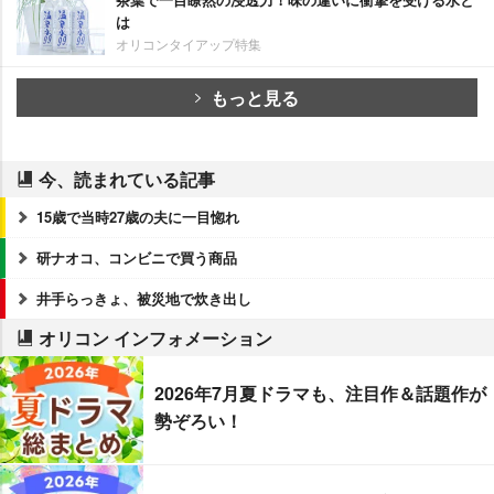
は
オリコンタイアップ特集
もっと見る
今、読まれている記事
15歳で当時27歳の夫に一目惚れ
研ナオコ、コンビニで買う商品
井手らっきょ、被災地で炊き出し
オリコン インフォメーション
2026年7月夏ドラマも、注目作＆話題作が
勢ぞろい！