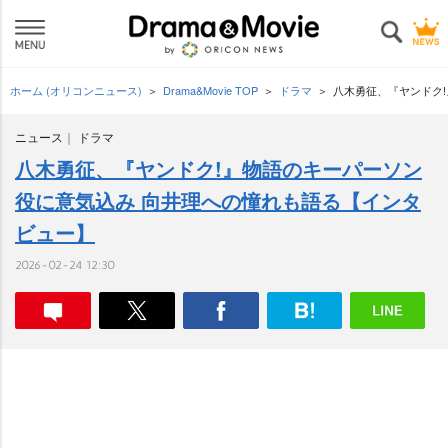
ホーム (オリコンニュース)
Drama&Movie TOP
ドラマ
八木勇征、『ヤンドク
ニュース
ドラマ
八木勇征、『ヤンドク!』物語のキーパーソン
役に意気込み 向井理への憧れも語る【インタ
ビュー】
2026-02-24 12:30