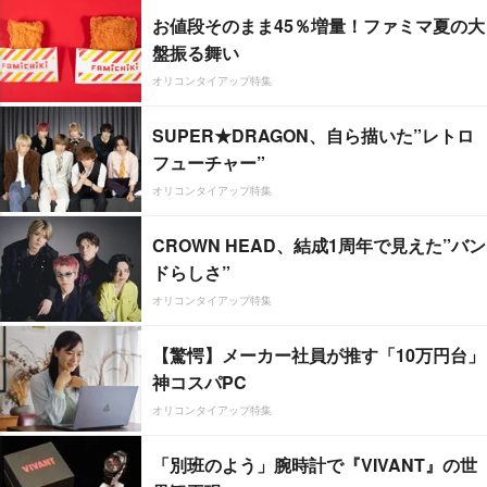
お値段そのまま45％増量！ファミマ夏の大
盤振る舞い
オリコンタイアップ特集
SUPER★DRAGON、自ら描いた”レトロ
フューチャー”
オリコンタイアップ特集
CROWN HEAD、結成1周年で見えた”バン
ドらしさ”
オリコンタイアップ特集
【驚愕】メーカー社員が推す「10万円台」
神コスパPC
オリコンタイアップ特集
「別班のよう」腕時計で『VIVANT』の世