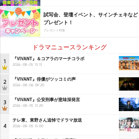
試写会、登壇イベント、サインチェキなど
プレゼント！
プレゼント特集
ドラマニュースランキング
『VIVANT』＆コアラのマーチコラボ
1
2026-08-05 13:15
『VIVANT』俳優がツッコミの声
2
2026-08-06 09:20
『VIVANT』公安刑事が意味深発言
3
2026-08-05 13:20
テレ東、東野さん追悼でドラマ放送
4
2026-08-05 15:00