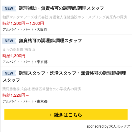
調理補助・無資格可の調理師/調理スタッフ
NEW
柏原マルタマフーズ株式会社 介護老人保健施設ホットスプリング美原内の厨房
時給1,200円～1,300円
アルバイト・パート / 大阪府
無資格可の調理師/調理スタッフ
NEW
まちの保育園 南青山
時給1,300円
アルバイト・パート / 東京都
調理スタッフ・洗浄スタッフ・無資格可の調理師/調理
NEW
スタッフ
葉隠勇進株式会社 板橋区常盤台の小学校内の厨房
時給1,226円～
アルバイト・パート / 東京都
続きはこちら
sponsored by 求人ボックス