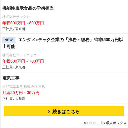
機能性表示食品の学術担当
株式会社サンクト
年収600万円～800万円
正社員 / 東京都
エンタメ×テック企業の「法務・総務」/年収500万円以
NEW
上可能
株式会社ユートニック
年収500万円～700万円
正社員 / 東京都
電気工事
泉谷電気工事 株式会社 本店
月給25万円～35万円
正社員 / 大阪府
続きはこちら
sponsored by 求人ボックス