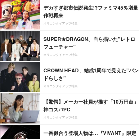
デカすぎ都市伝説発生!?ファミマ45％増量
作戦再来
オリコンタイアップ特集
SUPER★DRAGON、自ら描いた”レトロ
フューチャー”
オリコンタイアップ特集
CROWN HEAD、結成1周年で見えた”バン
ドらしさ”
オリコンタイアップ特集
【驚愕】メーカー社員が推す「10万円台」
神コスパPC
オリコンタイアップ特集
一番似合う登場人物は…『VIVANT』限定