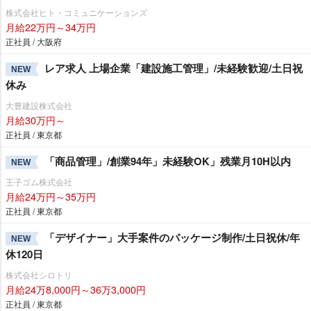
株式会社ヒト・コミュニケーションズ
月給22万円～34万円
正社員 / 大阪府
レア求人 上場企業「建設施工管理」/未経験歓迎/土日祝
NEW
休み
大豊建設株式会社
月給30万円～
正社員 / 東京都
「商品管理」/創業94年」未経験OK」残業月10H以内
NEW
王子ゴム株式会社
月給24万円～35万円
正社員 / 東京都
「デザイナー」大手案件のパッケージ制作/土日祝休/年
NEW
休120日
株式会社シロトリ
月給24万8,000円～36万3,000円
正社員 / 東京都