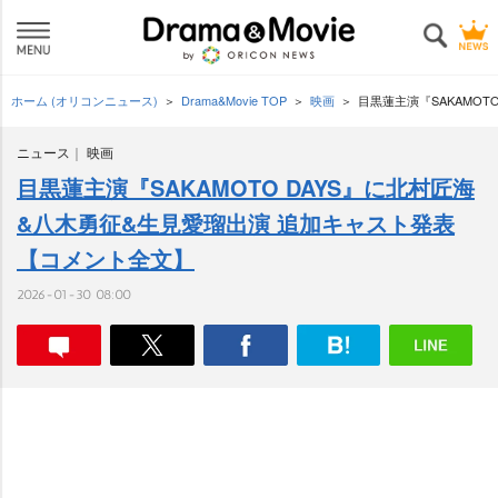
ホーム (オリコンニュース)
Drama&Movie TOP
映画
目黒蓮主演『SAKAMO
ニュース
映画
目黒蓮主演『SAKAMOTO DAYS』に北村匠海
&八木勇征&生見愛瑠出演 追加キャスト発表
【コメント全文】
2026-01-30 08:00