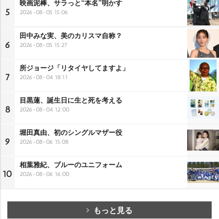
映画泥棒、サラっと“本名”明かす
5
2026-08-05 15:06
田中みな実、美のカリスマ自称？
6
2026-08-05 15:27
所ジョージ「リタイヤしてますよ」
7
2026-08-04 18:11
目黒蓮、誕生日に生と死を考える
8
2026-08-04 12:00
堀田真由、初のシングルマザー役
9
2026-08-06 15:08
相葉雅紀、ブルーのユニフォーム
10
2026-08-06 16:00
もっと見る