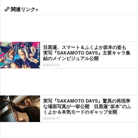
関連リンク+
目黒蓮、スマート＆ふくよか坂本の姿も
実写『SAKAMOTO DAYS』主要キャラ集
結のメインビジュアル公開
2026-03-10
実写『SAKAMOTO DAYS』驚異の再現率
な場面写真が一挙公開 目黒蓮“坂本”のふ
くよか＆本気モードのギャップ全開
2026-03-17