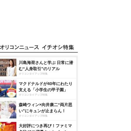
川島海荷さんと学ぶ 日常に潜
む“人身取引”のリアル
オリコンタイアップ特集
マクドナルドが40年にわたり
支える「小学生の甲子園」
オリコンタイアップ特集
森崎ウィン×向井康二“両片思
い”にキュンが止まらん！
オリコンタイアップ特集
大好評につき再び！ファミマ