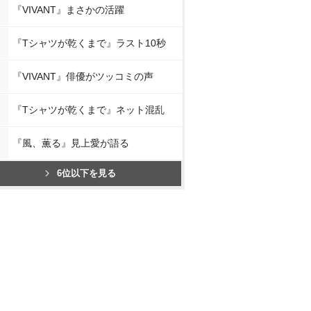
『VIVANT』まさかの活躍
『Tシャツが乾くまで』ラスト10秒
『VIVANT』俳優がツッコミの声
『Tシャツが乾くまで』ネット混乱
『風、薫る』見上愛が語る
6位以下を見る