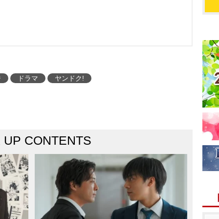
ジ
ドラマ
ヤンドク!
K UP CONTENTS