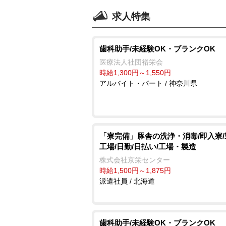
求人特集
歯科助手/未経験OK・ブランクOK
医療法人社団裕栄会
時給1,300円～1,550円
アルバイト・パート / 神奈川県
「寮完備」豚舎の洗浄・消毒/即入寮
工場/日勤/日払い/工場・製造
株式会社京栄センター
時給1,500円～1,875円
派遣社員 / 北海道
歯科助手/未経験OK・ブランクOK