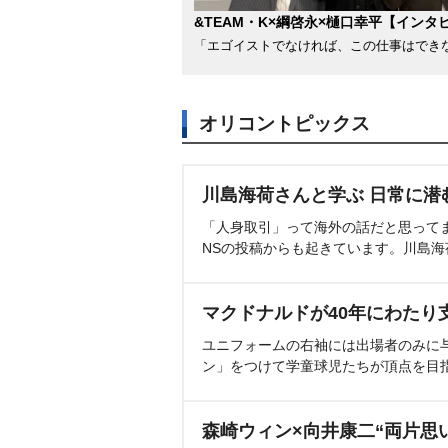
&TEAM・K×綱啓永×樋口幸平【インタ
「エゴイストでなければ、この仕事はでき
オリコントピックス
川島海荷さんと学ぶ 日常に潜
「人身取引」って海外の話だと思って
NSの投稿からも起きています。川島
マクドナルドが40年にわたり
ユニフォームの右袖には出場者のみに
ン」をつけて学童球児たちが頂点を目
森崎ウィン×向井康二“両片思