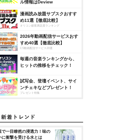
ル情報はDeview
漫画読み放題サブスクおすす
め11選【徹底比較】
オリコン顧客満足度ランキング
2026年動画配信サービスおす
すめ40選【徹底比較】
CS動画配信サービス20選
毎週の音楽ランキングから、
ヒットの推移をチェック！
試写会、登壇イベント、サイ
ンチェキなどプレゼント！
プレゼント特集
葉で一目瞭然の浸透力！味の
いに衝撃を受ける水とは