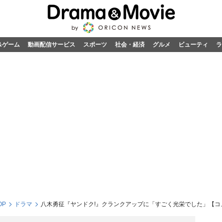
&ゲーム
動画配信サービス
スポーツ
社会・経済
グルメ
ビューティ
ラ
OP
ドラマ
八木勇征『ヤンドク!』クランクアップに「すごく光栄でした」【コ