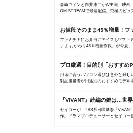
森崎ウィンと向井康二がW主演！映画『（L
OM STREAMで最速配信。究極のピュ
お値段そのまま45％増量！フ
ファミチキにお弁当にアイスも!?ファ
まま おかわり45％増量作戦」が今夏
プロ厳選！目的別「おすすめP
用途に合うパソコン選びは意外と難し
製品担当者が用途別のおすすめモデル
『VIVANT』続編の鍵は…世
セイコーが、TBS系日曜劇場『VIVA
作。ドラマプロデューサーとセイコー