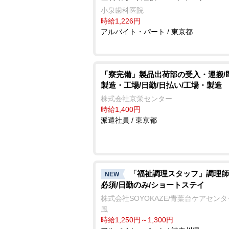
小泉歯科医院
時給1,226円
アルバイト・パート / 東京都
「寮完備」製品出荷部の受入・運搬/
製造・工場/日勤/日払い/工場・製造
株式会社京栄センター
時給1,400円
派遣社員 / 東京都
「福祉調理スタッフ」調理師
NEW
必須/日勤のみ/ショートステイ
株式会社SOYOKAZE/青葉台ケアセン
風
時給1,250円～1,300円