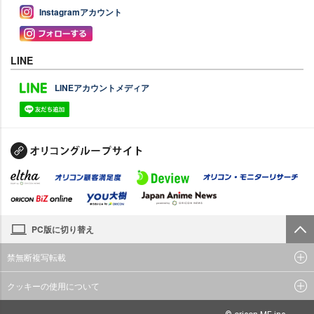
Instagramアカウント
LINE
LINEアカウントメディア
PC版に切り替え
禁無断複写転載
クッキーの使用について