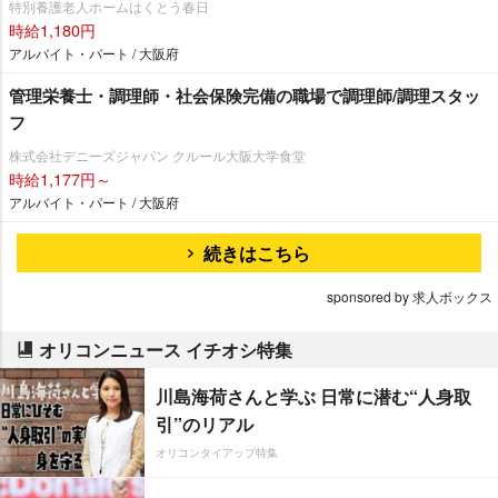
特別養護老人ホームはくとう春日
時給1,180円
アルバイト・パート / 大阪府
管理栄養士・調理師・社会保険完備の職場で調理師/調理スタッ
フ
株式会社デニーズジャパン クルール大阪大学食堂
時給1,177円～
アルバイト・パート / 大阪府
続きはこちら
sponsored by 求人ボックス
オリコンニュース イチオシ特集
川島海荷さんと学ぶ 日常に潜む“人身取
引”のリアル
オリコンタイアップ特集