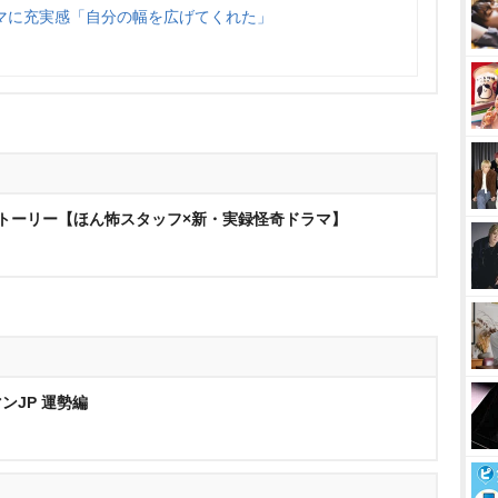
マに充実感「自分の幅を広げてくれた」
トーリー【ほん怖スタッフ×新・実録怪奇ドラマ】
ンJP 運勢編