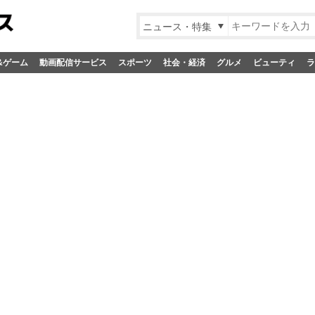
ニュース・特集
&ゲーム
動画配信サービス
スポーツ
社会・経済
グルメ
ビューティ
ラ