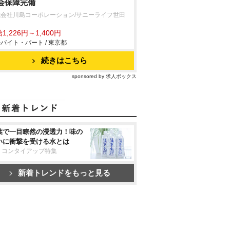
会保障完備
式会社川島コーポレーション/サニーライフ世田
1,226円～1,400円
バイト・パート / 東京都
続きはこちら
sponsored by 求人ボックス
葉で一目瞭然の浸透力！味の
いに衝撃を受ける水とは
リコンタイアップ特集
新着トレンドをもっと見る