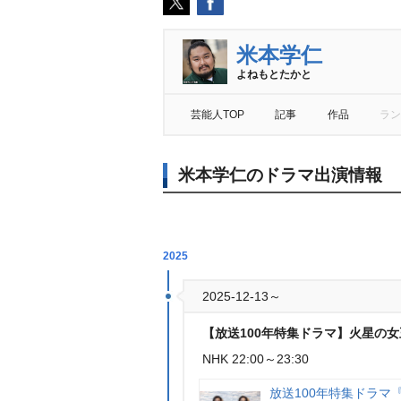
米本学仁
よねもとたかと
芸能人TOP
記事
作品
ラン
米本学仁のドラマ出演情報
2025
2025-12-13～
【放送100年特集ドラマ】火星の女
NHK 22:00～23:30
放送100年特集ドラマ