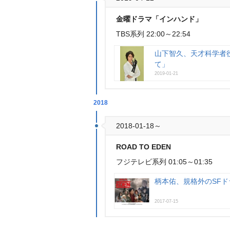
金曜ドラマ「インハンド」
TBS系列 22:00～22:54
山下智久、天才科学者
て」
2019-01-21
2018
2018-01-18～
ROAD TO EDEN
フジテレビ系列 01:05～01:35
柄本佑、規格外のSFド
2017-07-15