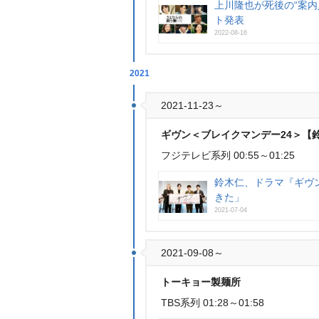
上川隆也が死後の“案内
ト発表
2022-08-16
2021
2021-11-23～
ギヴン＜ブレイクマンデー24＞【鈴
フジテレビ系列 00:55～01:25
鈴木仁、ドラマ『ギヴ
きた」
2021-07-04
2021-09-08～
トーキョー製麺所
TBS系列 01:28～01:58