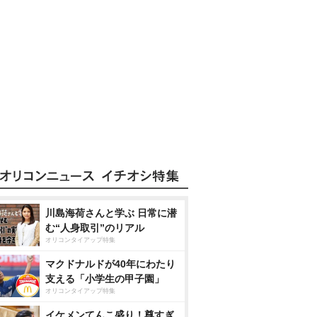
川島海荷さんと学ぶ 日常に潜
む“人身取引”のリアル
オリコンタイアップ特集
マクドナルドが40年にわたり
支える「小学生の甲子園」
オリコンタイアップ特集
イケメンてんこ盛り！尊すぎ