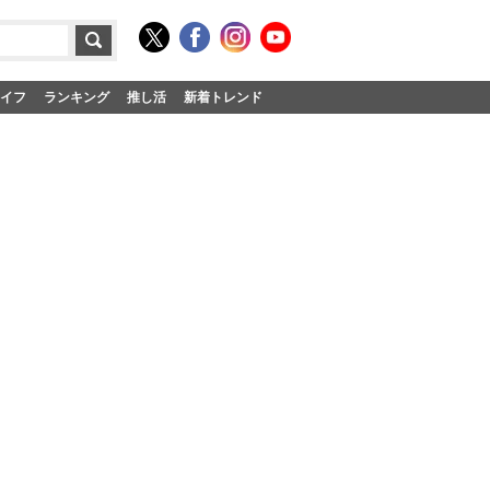
イフ
ランキング
推し活
新着トレンド