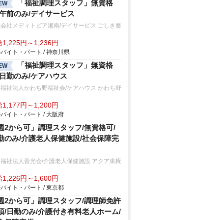
「福祉調理スタッフ」無資格
EW
/午前のみ/デイサービス
会社メディトピア湘南/デイサービス ごしき秦
1,225円～1,236円
バイト・パート / 神奈川県
「福祉調理スタッフ」無資格
EW
/日勤のみ/ケアハウス
福祉法人かわち野福祉会/ケアハウス かわち野
1,177円～1,200円
バイト・パート / 大阪府
週2から可」調理スタッフ/無資格可/
勤のみ/介護老人保健施設/社会保障完
福祉法人善光会/介護老人保健施設 アクア東糀
1,226円～1,600円
バイト・パート / 東京都
週2から可」調理スタッフ/調理師免許
須/日勤のみ/介護付き有料老人ホーム/