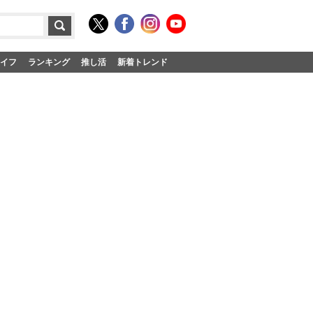
イフ
ランキング
推し活
新着トレンド