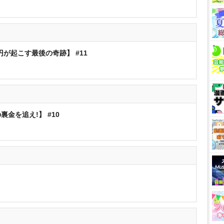
が起こす最後の奇跡】 #11
金を追え!】 #10