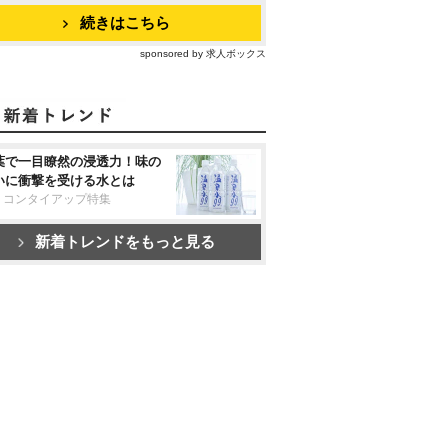
続きはこちら
sponsored by 求人ボックス
葉で一目瞭然の浸透力！味の
いに衝撃を受ける水とは
リコンタイアップ特集
新着トレンドをもっと見る