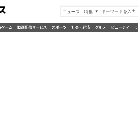
ニュース・特集
&ゲーム
動画配信サービス
スポーツ
社会・経済
グルメ
ビューティ
ラ