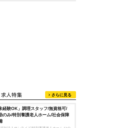
さらに見る
未経験OK」調理スタッフ/無資格可/
勤のみ/特別養護老人ホーム/社会保障
備