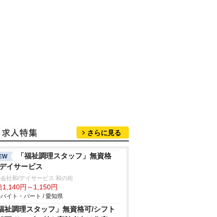
さらに見る
「福祉調理スタッフ」無資格
EW
/デイサービス
会社和/デイサービス 和の街
1,140円～1,150円
バイト・パート / 愛知県
福祉調理スタッフ」無資格可/シフト