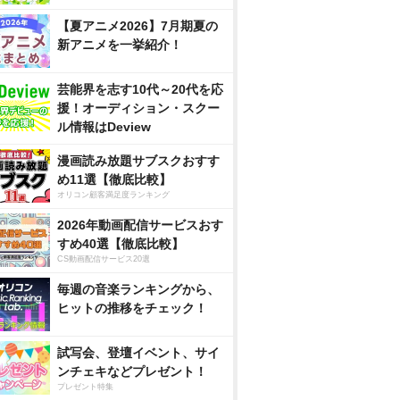
【夏アニメ2026】7月期夏の
新アニメを一挙紹介！
芸能界を志す10代～20代を応
援！オーディション・スクー
ル情報はDeview
漫画読み放題サブスクおすす
め11選【徹底比較】
オリコン顧客満足度ランキング
2026年動画配信サービスおす
すめ40選【徹底比較】
CS動画配信サービス20選
毎週の音楽ランキングから、
ヒットの推移をチェック！
試写会、登壇イベント、サイ
ンチェキなどプレゼント！
プレゼント特集