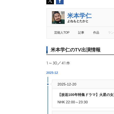
米本学仁
よねもとたかと
芸能人TOP
記事
作品
ラン
米本学仁のTV出演情報
1～30／41
件
2025-12
2025-12-20
【放送100年特集ドラマ】火星の女王(
NHK 22:00～23:30