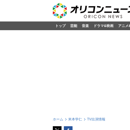
トップ
芸能
音楽
ドラマ&映画
アニメ
ホーム
米本学仁
TV出演情報