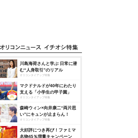
川島海荷さんと学ぶ 日常に潜
む“人身取引”のリアル
オリコンタイアップ特集
マクドナルドが40年にわたり
支える「小学生の甲子園」
オリコンタイアップ特集
森崎ウィン×向井康二“両片思
い”にキュンが止まらん！
オリコンタイアップ特集
大好評につき再び！ファミマ
名物45％増量キャンペーン