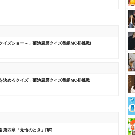
るクイズショー～」菊池風磨クイズ番組MC初挑戦!
人を決めるクイズ」菊池風磨クイズ番組MC初挑戦
 第四章「覚悟のとき」[解]