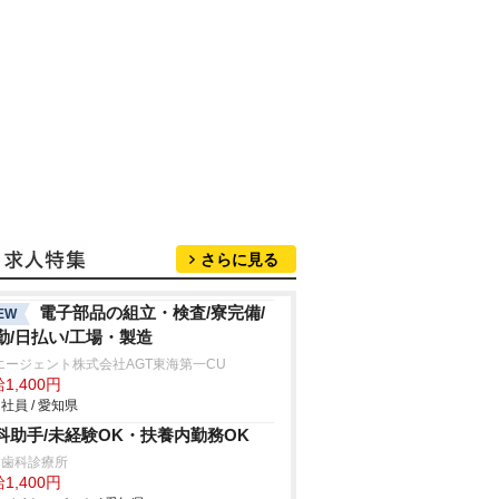
さらに見る
電子部品の組立・検査/寮完備/
EW
勤/日払い/工場・製造
エージェント株式会社AGT東海第一CU
1,400円
社員 / 愛知県
科助手/未経験OK・扶養内勤務OK
川歯科診療所
1,400円