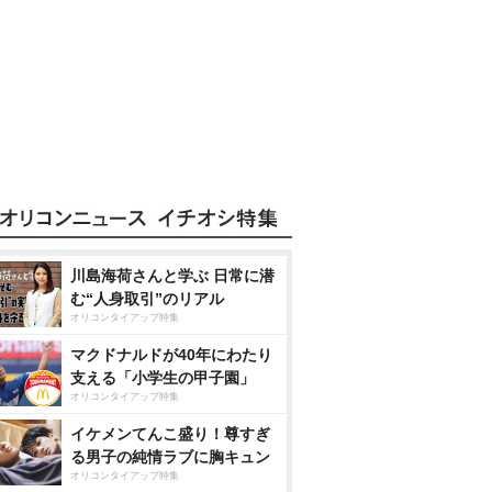
川島海荷さんと学ぶ 日常に潜
む“人身取引”のリアル
オリコンタイアップ特集
マクドナルドが40年にわたり
支える「小学生の甲子園」
オリコンタイアップ特集
イケメンてんこ盛り！尊すぎ
る男子の純情ラブに胸キュン
オリコンタイアップ特集