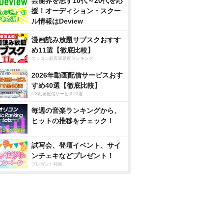
芸能界を志す10代～20代を応
援！オーディション・スクー
ル情報はDeview
漫画読み放題サブスクおすす
め11選【徹底比較】
オリコン顧客満足度ランキング
2026年動画配信サービスおす
すめ40選【徹底比較】
CS動画配信サービス20選
毎週の音楽ランキングから、
ヒットの推移をチェック！
試写会、登壇イベント、サイ
ンチェキなどプレゼント！
プレゼント特集