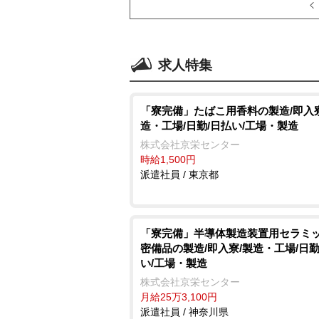
求人特集
「寮完備」たばこ用香料の製造/即入寮
造・工場/日勤/日払い/工場・製造
株式会社京栄センター
時給1,500円
派遣社員 / 東京都
「寮完備」半導体製造装置用セラミ
密備品の製造/即入寮/製造・工場/日勤
い/工場・製造
株式会社京栄センター
月給25万3,100円
派遣社員 / 神奈川県