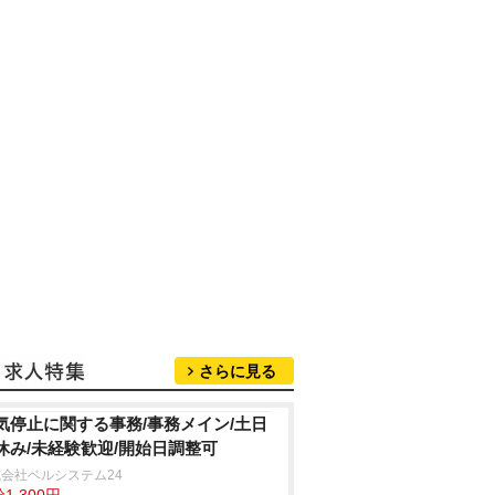
さらに見る
気停止に関する事務/事務メイン/土日
休み/未経験歓迎/開始日調整可
会社ベルシステム24