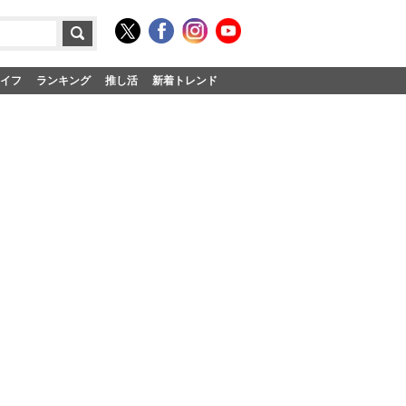
イフ
ランキング
推し活
新着トレンド