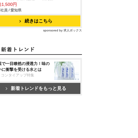
1,500円
社員 / 愛知県
続きはこちら
sponsored by 求人ボックス
葉で一目瞭然の浸透力！味の
いに衝撃を受ける水とは
リコンタイアップ特集
新着トレンドをもっと見る