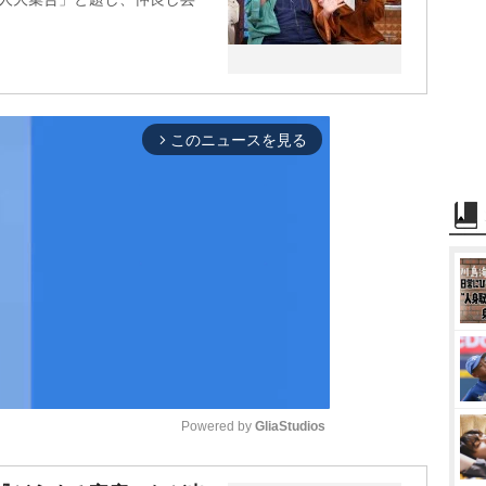
このニュースを見る
arrow_forward_ios
Powered by 
GliaStudios