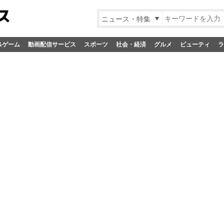
ニュース・特集
&ゲーム
動画配信サービス
スポーツ
社会・経済
グルメ
ビューティ
ラ