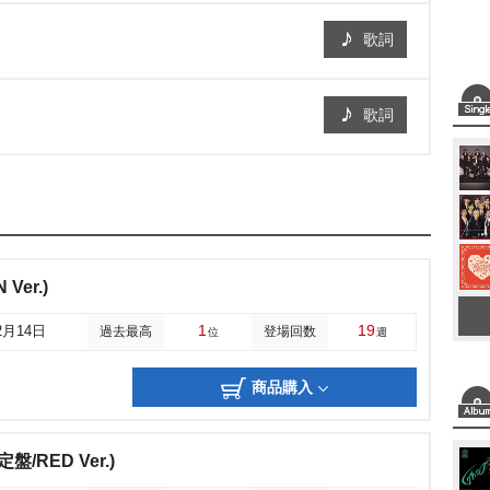
歌詞
歌詞
Ver.)
1
19
2月14日
過去最高
登場回数
位
週
商品購入
盤/RED Ver.)