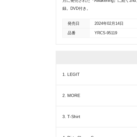
月に発売された『Awakening』に続く2nd
録。DVD付き。
発売日
2024年02月14日
品番
YRCS-95119
1. LEGIT
2. MORE
3. T-Shirt