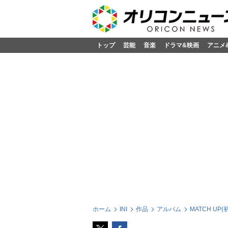
トップ
芸能
音楽
ドラマ&映画
アニメ
ホーム
INI
作品
アルバム
MATCH UP(