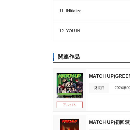
11. INItialize
12. YOU IN
関連作品
MATCH UP(GREEN 
発売日
2024年0
アルバム
MATCH UP(初回限定