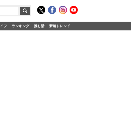
イフ
ランキング
推し活
新着トレンド