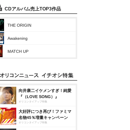
CDアルバム売上TOP3作品
THE ORIGIN
Awakening
MATCH UP
向井康二イケメンすぎ！純愛
『（LOVE SONG）』
オリコンタイアップ特集
大好評につき再び！ファミマ
名物45％増量キャンペーン
オリコンタイアップ特集