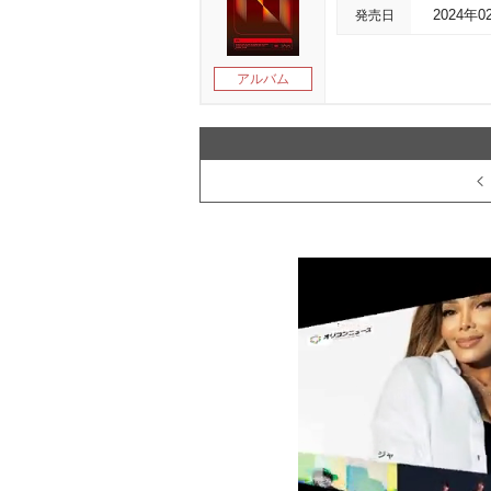
発売日
2024年0
アルバム