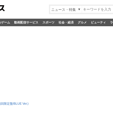
ニュース・特集
&ゲーム
動画配信サービス
スポーツ
社会・経済
グルメ
ビューティ
ラ
初回限定盤/BLUE Ver.)