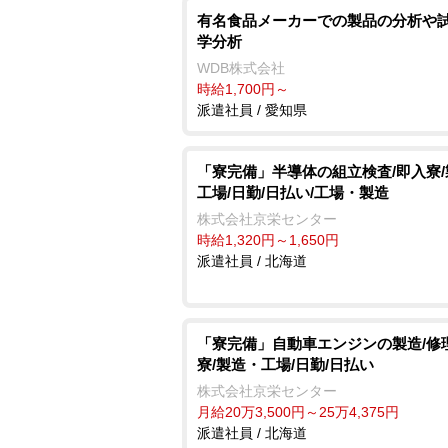
有名食品メーカーでの製品の分析や試
学分析
WDB株式会社
時給1,700円～
派遣社員 / 愛知県
「寮完備」半導体の組立検査/即入寮
工場/日勤/日払い/工場・製造
株式会社京栄センター
時給1,320円～1,650円
派遣社員 / 北海道
「寮完備」自動車エンジンの製造/修
寮/製造・工場/日勤/日払い
株式会社京栄センター
月給20万3,500円～25万4,375円
派遣社員 / 北海道