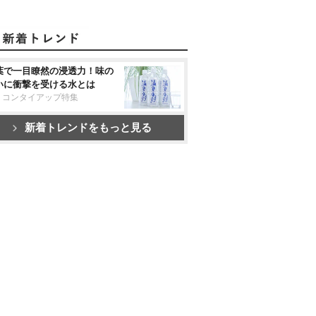
葉で一目瞭然の浸透力！味の
いに衝撃を受ける水とは
リコンタイアップ特集
新着トレンドをもっと見る