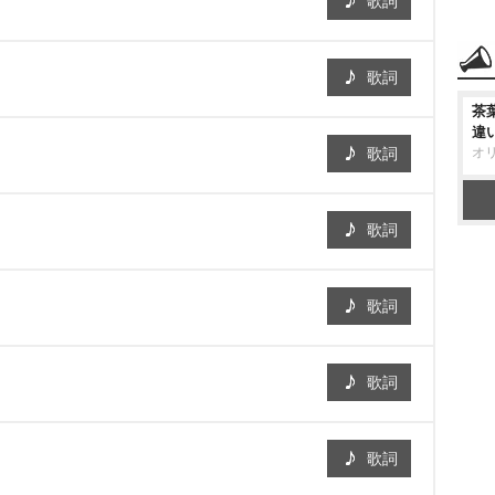
歌詞
歌詞
茶
違
歌詞
オ
歌詞
歌詞
歌詞
歌詞