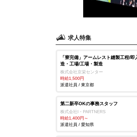
求人特集
「寮完備」アームレスト縫製工程/即
造・工場/工場・製造
株式会社京栄センター
時給1,500円
派遣社員 / 東京都
第二新卒OKの事務スタッフ
株式会社I・PARTNERS
時給1,400円～
派遣社員 / 愛知県