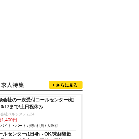
さらに見る
険会社の一次受付コールセンター/短
10/17まで/土日祝休み
会社ベルシステム24
1,400円
バイト・パート / 契約社員 / 大阪府
ールセンター/1日4h～OK/未経験歓