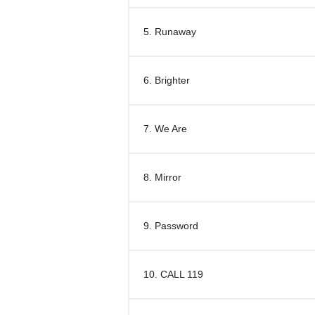
5. Runaway
6. Brighter
7. We Are
8. Mirror
9. Password
10. CALL 119