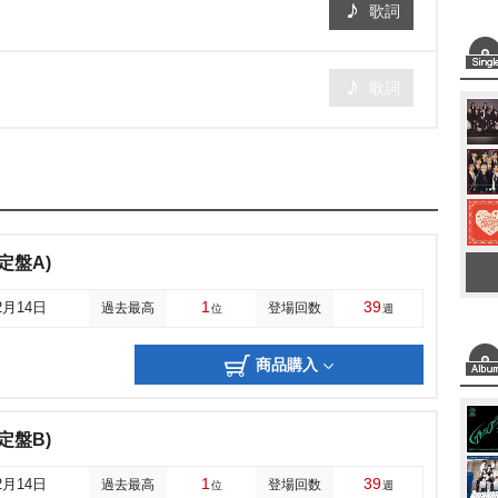
歌詞
歌詞
)
限定盤A)
1
39
2月14日
過去最高
登場回数
位
週
商品購入
限定盤B)
1
39
2月14日
過去最高
登場回数
位
週