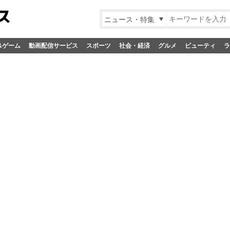
ニュース・特集
&ゲーム
動画配信サービス
スポーツ
社会・経済
グルメ
ビューティ
ラ