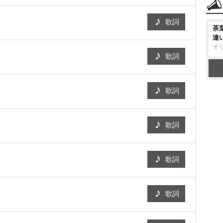
歌詞
茶
違
オ
歌詞
歌詞
歌詞
歌詞
歌詞