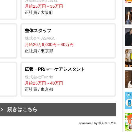
秀英産業株式会社
月給25万円～35万円
正社員 / 大阪府
整体スタッフ
株式会社ASAKA
月給20万6,000円～40万円
正社員 / 東京都
広報・PR/マーケアシスタント
株式会社Funrix
月給25万円～40万円
正社員 / 東京都
続きはこちら
sponsored by 求人ボックス