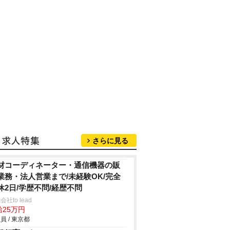
さらに見る
材コーディネーター・通信機器の販
業務・法人営業まで/未経験OK/完全
休2日/学歴不問/経歴不問
会社to lead
給25万円
員 / 東京都