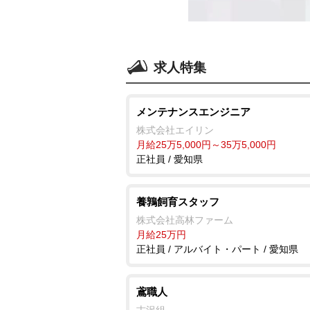
求人特集
メンテナンスエンジニア
株式会社エイリン
月給25万5,000円～35万5,000円
正社員 / 愛知県
養鶉飼育スタッフ
株式会社高林ファーム
月給25万円
正社員 / アルバイト・パート / 愛知県
鳶職人