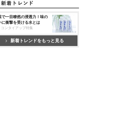
葉で一目瞭然の浸透力！味の
いに衝撃を受ける水とは
リコンタイアップ特集
新着トレンドをもっと見る