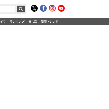
イフ
ランキング
推し活
新着トレンド