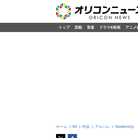
トップ
芸能
音楽
ドラマ&映画
アニメ
ホーム
INI
作品
アルバム
Awakening