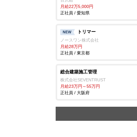
古沢組
月給22万5,000円
正社員 / 愛知県
トリマー
NEW
ノースワン株式会社
月給28万円
正社員 / 東京都
総合建築施工管理
株式会社SEVENTRUST
月給23万円～55万円
正社員 / 大阪府