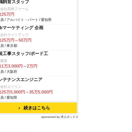
鶉飼育スタッフ
式会社高林ファーム
給25万円
員 / アルバイト・パート / 愛知県
ebマーケティング 企画
式会社ライトアップ
給25万円～50万円
員 / 東京都
装工事スタッフ/ボード工
川建装
1万3,000円～2万円
員 / 大阪府
ンテナンスエンジニア
式会社エイリン
25万5,000円～35万5,000円
員 / 愛知県
続きはこちら
sponsored by 求人ボックス