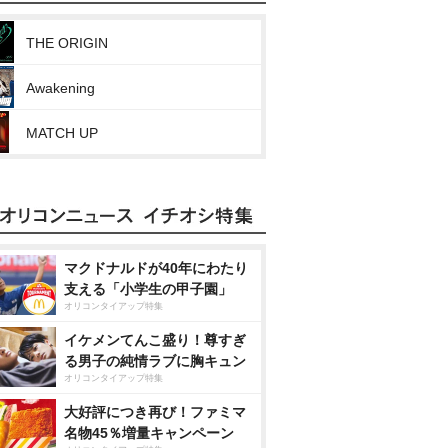
THE ORIGIN
Awakening
MATCH UP
マクドナルドが40年にわたり
支える「小学生の甲子園」
オリコンタイアップ特集
イケメンてんこ盛り！尊すぎ
る男子の純情ラブに胸キュン
オリコンタイアップ特集
大好評につき再び！ファミマ
名物45％増量キャンペーン