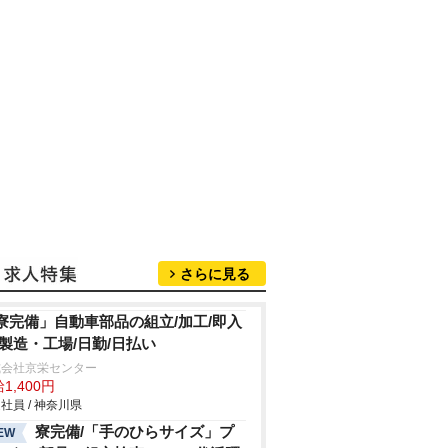
さらに見る
寮完備」自動車部品の組立/加工/即入
/製造・工場/日勤/日払い
式会社京栄センター
1,400円
社員 / 神奈川県
寮完備/「手のひらサイズ」プ
EW