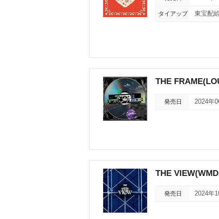
タイアップ
東宝配給映
THE FRAME(LO
発売日
2024年
THE VIEW(WMDA
発売日
2024年