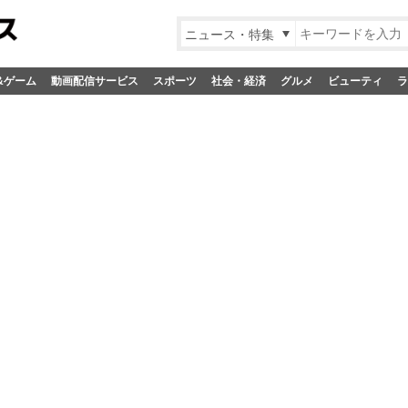
ニュース・特集
&ゲーム
動画配信サービス
スポーツ
社会・経済
グルメ
ビューティ
ラ