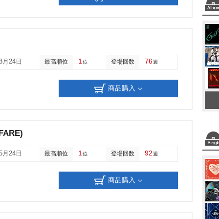
1
76
08月24日
最高順位
登場回数
位
週
商品購入
FARE)
1
92
05月24日
最高順位
登場回数
位
週
商品購入