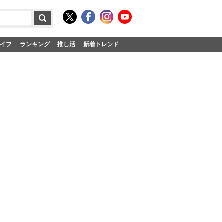
イフ
ランキング
推し活
新着トレンド