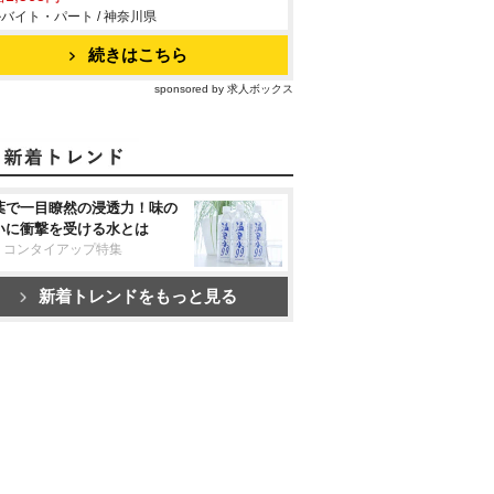
バイト・パート / 神奈川県
続きはこちら
sponsored by 求人ボックス
葉で一目瞭然の浸透力！味の
いに衝撃を受ける水とは
リコンタイアップ特集
新着トレンドをもっと見る