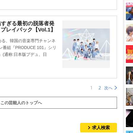
酷すぎる最初の脱落者発
N』プレイバック【Vol.1】
める、韓国の音楽専門チャンネ
番組『PRODUCE 101』シリ
AN』(通称:日本版プデュ、日
1
2
次へ
この芸能人のトップへ
求人検索