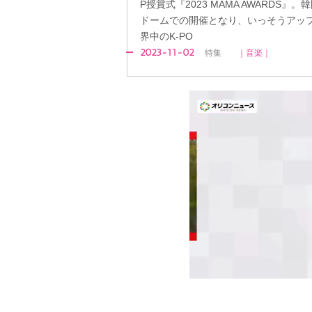
P授賞式『2023 MAMA AWARDS
ドームでの開催となり、いっそうアッ
界中のK-PO
2023-11-02
特集
｜音楽｜