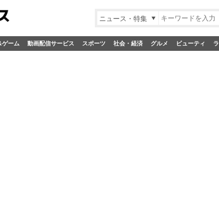
ニュース・特集
&ゲーム
動画配信サービス
スポーツ
社会・経済
グルメ
ビューティ
ラ