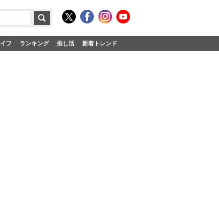
イフ
ランキング
推し活
新着トレンド