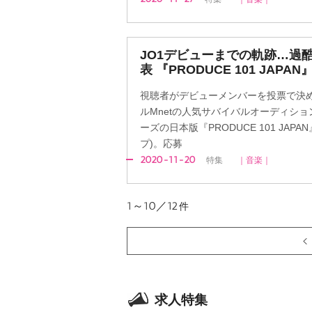
JO1デビューまでの軌跡…過
表 『PRODUCE 101 JAPA
視聴者がデビューメンバーを投票で決
ルMnetの人気サバイバルオーディション
ーズの日本版『PRODUCE 101 JAP
プ)。応募
2020-11-20
特集
｜音楽｜
1～10／12
件
求人特集