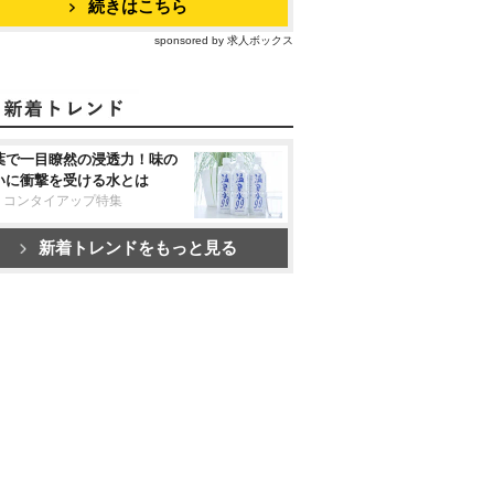
続きはこちら
sponsored by 求人ボックス
葉で一目瞭然の浸透力！味の
いに衝撃を受ける水とは
リコンタイアップ特集
新着トレンドをもっと見る