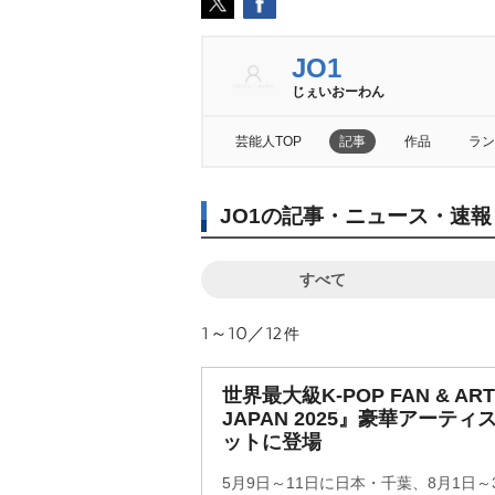
JO1
じぇいおーわん
芸能人TOP
記事
作品
ラン
JO1の記事・ニュース・速報
すべて
1～10／12
件
世界最大級K-POP FAN & ART
JAPAN 2025』豪華アーテ
ットに登場
5月9日～11日に日本・千葉、8月1日