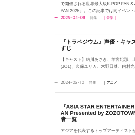
で開催される世界最大級K-POP FAN & AR
PAN 2025』。この記事では同イベ
2025-04-08
特集
｜音楽｜
『トラペジウム』声優・キャス
すじ
【キャスト】結川あさき、羊宮妃那、
(JO1)、久保ユリカ、木野日菜、内村
2024-05-10
特集
｜アニメ｜
『ASIA STAR ENTERTAINER 
AN Presented by ZOZO
者一覧
アジアを代表するトップアーティスト