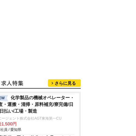
さらに見る
化学製品の機械オペレーター・
EW
査・運搬・清掃・原料補充/寮完備/日
/日払い/工場・製造
エージェント株式会社AGT東海第一CU
1,500円
社員 / 愛知県