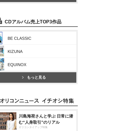
CDアルバム売上TOP3作品
BE CLASSIC
KIZUNA
EQUINOX
もっと見る
川島海荷さんと学ぶ 日常に潜
む“人身取引”のリアル
オリコンタイアップ特集