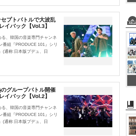
ンセプトバトルで大波乱
プレイバック【Vol.3】
める、韓国の音楽専門チャンネ
番組『PRODUCE 101』シリ
AN』(通称:日本版プデュ、日
熱のグループバトル開催
プレイバック【Vol.2】
める、韓国の音楽専門チャンネ
番組『PRODUCE 101』シリ
AN』(通称:日本版プデュ、日