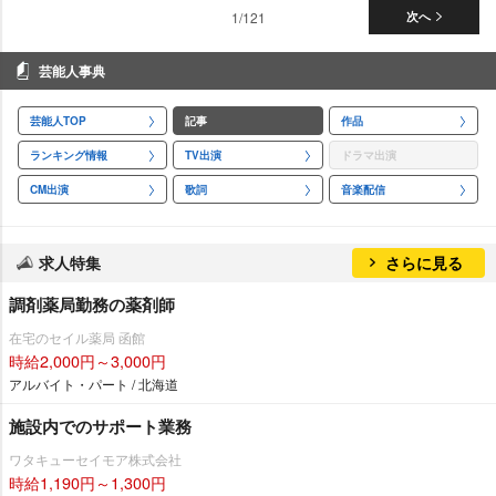
1/121
次へ
芸能人事典
芸能人TOP
記事
作品
ランキング情報
TV出演
ドラマ出演
CM出演
歌詞
音楽配信
求人特集
さらに見る
調剤薬局勤務の薬剤師
在宅のセイル薬局 函館
時給2,000円～3,000円
アルバイト・パート / 北海道
施設内でのサポート業務
ワタキューセイモア株式会社
時給1,190円～1,300円