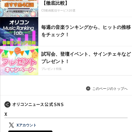
【徹底比較】
CS動画配信サービス20選
毎週の音楽ランキングから、ヒットの推移
をチェック！
試写会、登壇イベント、サインチェキなど
プレゼント！
プレゼント特集
このページのトップへ
X
Xアカウント