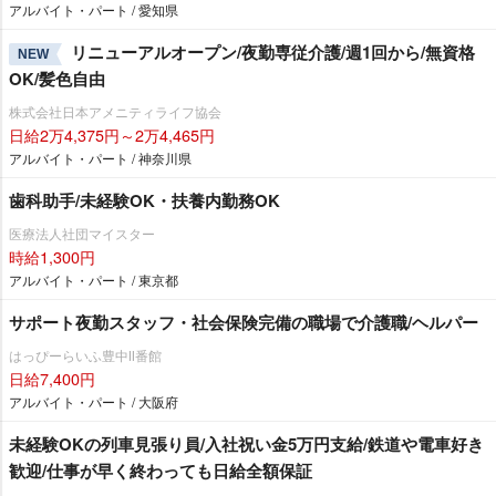
アルバイト・パート / 愛知県
リニューアルオープン/夜勤専従介護/週1回から/無資格
NEW
OK/髪色自由
株式会社日本アメニティライフ協会
日給2万4,375円～2万4,465円
アルバイト・パート / 神奈川県
歯科助手/未経験OK・扶養内勤務OK
医療法人社団マイスター
時給1,300円
アルバイト・パート / 東京都
サポート夜勤スタッフ・社会保険完備の職場で介護職/ヘルパー
はっぴーらいふ豊中Ⅱ番館
日給7,400円
アルバイト・パート / 大阪府
未経験OKの列車見張り員/入社祝い金5万円支給/鉄道や電車好き
歓迎/仕事が早く終わっても日給全額保証