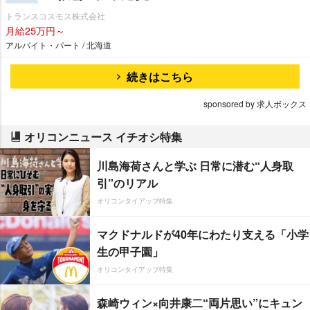
トランスコスモス株式会社
月給25万円～
アルバイト・パート / 北海道
続きはこちら
sponsored by 求人ボックス
オリコンニュース イチオシ特集
川島海荷さんと学ぶ 日常に潜む“人身取
引”のリアル
オリコンタイアップ特集
マクドナルドが40年にわたり支える「小学
生の甲子園」
オリコンタイアップ特集
森崎ウィン×向井康二“両片思い”にキュン