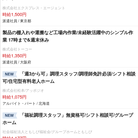
株式会社エクスプレス・エージェント
時給1,500円
派遣社員 / 東京都
製品の棚入れや運搬など工場内作業/未経験活躍中のシンプル作
業 17時まで&週末休み
株式会社トーコー
時給1,350円
派遣社員 / 大阪府
「週3から可」調理スタッフ/調理師免許必須/シフト相談
NEW
可/住宅型有料老人ホーム
株式会社松本/アッポジオ
時給1,075円
アルバイト・パート / 北海道
「福祉調理スタッフ」無資格可/シフト相談可/グループ
NEW
ホーム
社会福祉法人ともしび福祉会/グループホームともしび
時給1,177円