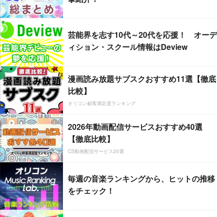
芸能界を志す10代～20代を応援！ オーデ
ィション・スクール情報はDeview
漫画読み放題サブスクおすすめ11選【徹底
比較】
オリコン顧客満足度ランキング
2026年動画配信サービスおすすめ40選
【徹底比較】
CS動画配信サービス20選
毎週の音楽ランキングから、ヒットの推移
をチェック！