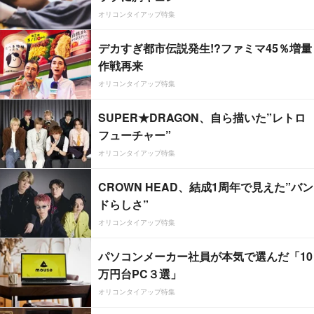
オリコンタイアップ特集
デカすぎ都市伝説発生!?ファミマ45％増量
作戦再来
オリコンタイアップ特集
SUPER★DRAGON、自ら描いた”レトロ
フューチャー”
オリコンタイアップ特集
CROWN HEAD、結成1周年で見えた”バン
ドらしさ”
オリコンタイアップ特集
パソコンメーカー社員が本気で選んだ「10
万円台PC３選」
オリコンタイアップ特集