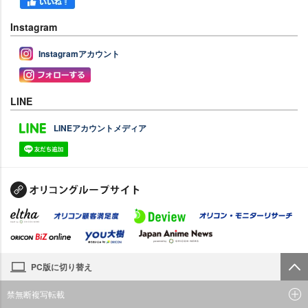
Instagram
Instagramアカウント
LINE
LINEアカウントメディア
PC版に切り替え
禁無断複写転載