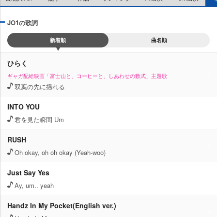
JO1の歌詞
新着順
曲名順
ひらく
ギャガ配給映画「富士山と、コーヒーと、しあわせの数式」主題歌
双葉の先に揺れる
INTO YOU
君を見た瞬間 Um
RUSH
Oh okay, oh oh okay (Yeah-woo)
Just Say Yes
Ay, um.. yeah
Handz In My Pocket(English ver.)