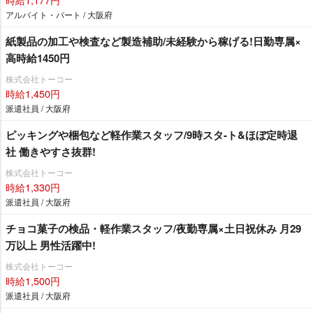
アルバイト・パート / 大阪府
紙製品の加工や検査など製造補助/未経験から稼げる!日勤専属×
高時給1450円
株式会社トーコー
時給1,450円
派遣社員 / 大阪府
ピッキングや梱包など軽作業スタッフ/9時スタ-ト&ほぼ定時退
社 働きやすさ抜群!
株式会社トーコー
時給1,330円
派遣社員 / 大阪府
チョコ菓子の検品・軽作業スタッフ/夜勤専属×土日祝休み 月29
万以上 男性活躍中!
株式会社トーコー
時給1,500円
派遣社員 / 大阪府