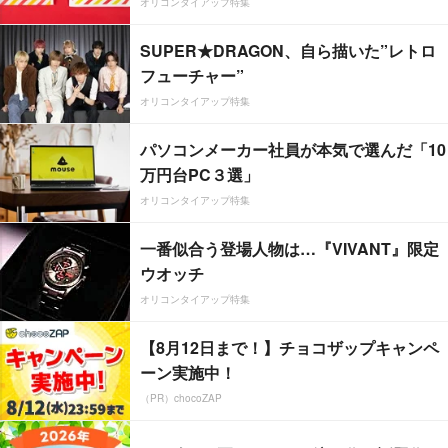
オリコンタイアップ特集
SUPER★DRAGON、自ら描いた”レトロ
フューチャー”
オリコンタイアップ特集
パソコンメーカー社員が本気で選んだ「10
万円台PC３選」
オリコンタイアップ特集
一番似合う登場人物は…『VIVANT』限定
ウオッチ
オリコンタイアップ特集
【8月12日まで！】チョコザップキャンペ
ーン実施中！
（PR）chocoZAP