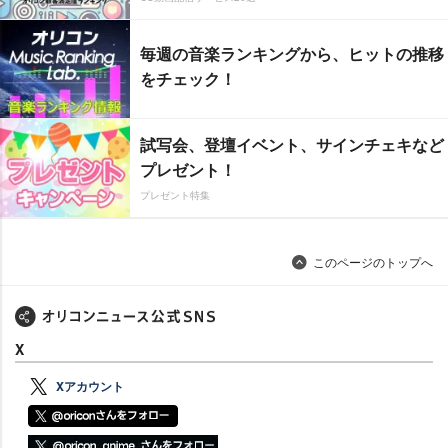
毎週の音楽ランキングから、ヒットの推移
をチェック！
試写会、登壇イベント、サインチェキなど
プレゼント！
プレゼント特集
このページのトップへ
X
Xアカウント