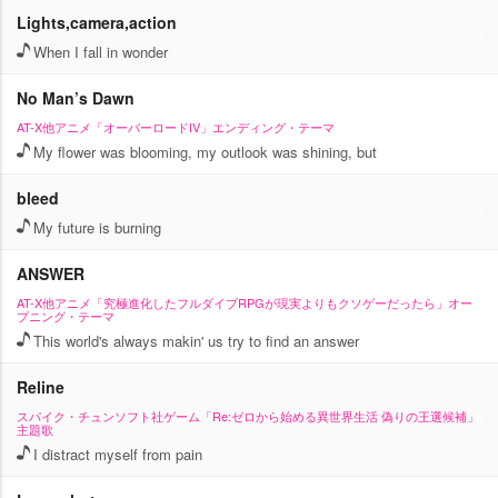
Lights,camera,action
When I fall in wonder
No Man’s Dawn
AT-X他アニメ「オーバーロードIV」エンディング・テーマ
My flower was blooming, my outlook was shining, but
bleed
My future is burning
ANSWER
AT-X他アニメ「究極進化したフルダイブRPGが現実よりもクソゲーだったら」オー
プニング・テーマ
This world's always makin' us try to find an answer
Reline
スパイク・チュンソフト社ゲーム「Re:ゼロから始める異世界生活 偽りの王選候補」
主題歌
I distract myself from pain