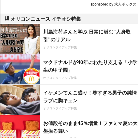
sponsored by 求人ボックス
オリコンニュース イチオシ特集
川島海荷さんと学ぶ 日常に潜む“人身取
引”のリアル
オリコンタイアップ特集
マクドナルドが40年にわたり支える「小学
生の甲子園」
オリコンタイアップ特集
イケメンてんこ盛り！尊すぎる男子の純情
ラブに胸キュン
オリコンタイアップ特集
お値段そのまま45％増量！ファミマ夏の大
盤振る舞い