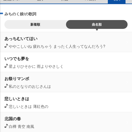
みちのく娘!の歌詞
新着順
曲名順
あっちむいてほい
こしいね 疲れちゃう まったく人生ってなんだろう?
いつでも夢を
星よりひそかに 雨よりやさしく
お祭りマンボ
私のとなりのおじさんは
悲しいときは
悲しいときは 薄紅色の
北国の春
白樺 青空 南風