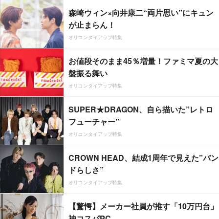
森崎ウィン×向井康二“両片思い”にキュン
が止まらん！
オリコンタイアップ特集
お値段そのまま45％増量！ファミマ夏の大
盤振る舞い
オリコンタイアップ特集
SUPER★DRAGON、自ら描いた”レトロ
フューチャー”
オリコンタイアップ特集
CROWN HEAD、結成1周年で見えた”バン
ドらしさ”
オリコンタイアップ特集
【驚愕】メーカー社員が推す「10万円台」
神コスパPC