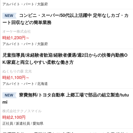
アルバイト・パート / 大阪府
コンビニ・スーパー/50代以上活躍中 定年なしカゴ・カ
NEW
ート回収などの簡単業務
オーケー株式会社
時給1,230円～
アルバイト・パート / 大阪府
児童指導員/未経験者歓迎/経験者優遇/週2日からの扶養内勤務O
K/家庭と両立しやすい柔軟な働き方
ぬくもりの森 北光
時給1,100円～
アルバイト・パート / 北海道
寮費無料/トヨタ自動車 上郷工場で部品の組立製造/tutu
NEW
mi
株式会社テクノスマイル
時給2,100円
正社員 / 派遣社員 / 愛知県