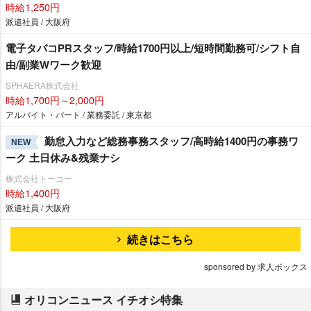
時給1,250円
派遣社員 / 大阪府
電子タバコPRスタッフ/時給1700円以上/短時間勤務可/シフト自
由/副業Wワーク歓迎
SPHAERA株式会社
時給1,700円～2,000円
アルバイト・パート / 業務委託 / 東京都
勤怠入力など総務事務スタッフ/高時給1400円の事務ワ
NEW
ーク 土日休み&残業ナシ
株式会社トーコー
時給1,400円
派遣社員 / 大阪府
続きはこちら
sponsored by 求人ボックス
オリコンニュース イチオシ特集