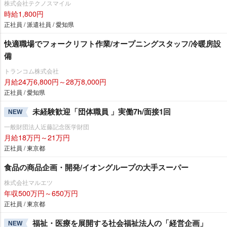
株式会社テクノスマイル
時給1,800円
正社員 / 派遣社員 / 愛知県
快適職場でフォークリフト作業/オープニングスタッフ/冷暖房設
備
トランコム株式会社
月給24万6,800円～28万8,000円
正社員 / 愛知県
未経験歓迎「団体職員 」実働7h/面接1回
NEW
一般財団法人近藤記念医学財団
月給18万円～21万円
正社員 / 東京都
食品の商品企画・開発/イオングループの大手スーパー
株式会社マルエツ
年収500万円～650万円
正社員 / 東京都
福祉・医療を展開する社会福祉法人の「経営企画」
NEW