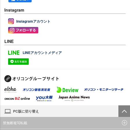
Instagram
Instagramアカウント
LINE
LINEアカウントメディア
PC版に切り替え
禁無断複写転載