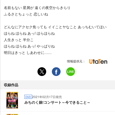
名前もない 星屑が 遠くの夜空からきらり
ふるさとちょっと 恋しいね
どんなにアクセク焦っても イイことヤなこと あっちむいてほい
ほらね ほらね あっ! ほらほらね
人生きっと 半分こ
ほらね ほらね あっ! やっぱりね
明日はきっと しあわせに……
情報提供元：
収録作品
2021年02月17日発売
DVD
みちのく娘!コンサート～今できること～