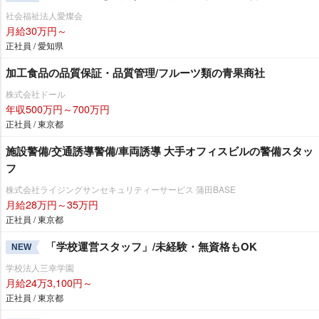
社会福祉法人愛燦会
月給30万円～
正社員 / 愛知県
加工食品の品質保証・品質管理/フルーツ類の青果商社
株式会社ドール
年収500万円～700万円
正社員 / 東京都
施設警備/交通誘導警備/車両誘導 大手オフィスビルの警備スタッ
フ
株式会社ライジングサンセキュリティーサービス 蒲田BASE
月給28万円～35万円
正社員 / 東京都
「学校運営スタッフ」/未経験・無資格もOK
NEW
学校法人三幸学園
月給24万3,100円～
正社員 / 東京都