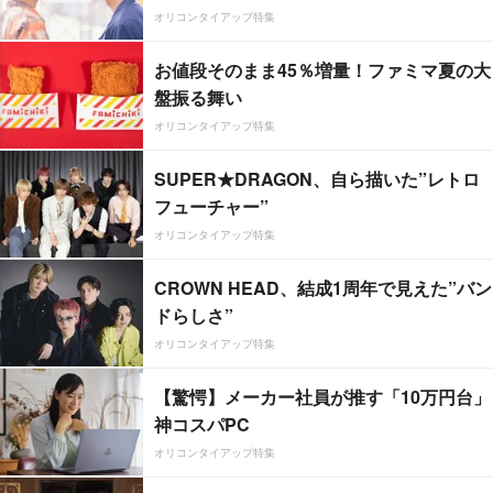
オリコンタイアップ特集
お値段そのまま45％増量！ファミマ夏の大
盤振る舞い
オリコンタイアップ特集
SUPER★DRAGON、自ら描いた”レトロ
フューチャー”
オリコンタイアップ特集
CROWN HEAD、結成1周年で見えた”バン
ドらしさ”
オリコンタイアップ特集
【驚愕】メーカー社員が推す「10万円台」
神コスパPC
オリコンタイアップ特集