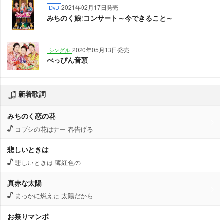
2021年02月17日発売
DVD
みちのく娘!コンサート～今できること～
2020年05月13日発売
シングル
べっぴん音頭
新着歌詞
みちのく恋の花
コブシの花はナー 春告げる
悲しいときは
悲しいときは 薄紅色の
真赤な太陽
まっかに燃えた 太陽だから
お祭りマンボ