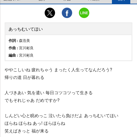
あっちむいてほい
作詞 :
森浩美
作曲 :
宮川彬良
編曲 :
宮川彬良
こしいね 疲れちゃう まったく人生ってなんだろう?
帰りの道 日が暮れる
人づきあい 気を遣い 毎日コツコツって生きる
でもそれじゃあ だめですか?
しんどい心と睨めっこ 泣いたら負けだよ あっちむいてほい
ほらね ほらね あっ! ほらほらね
笑えばきっと 福が来る