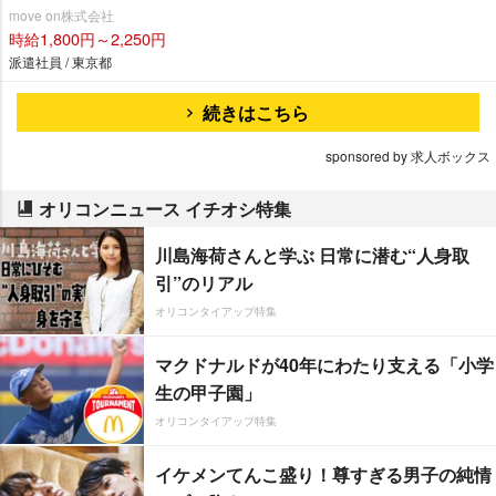
move on株式会社
時給1,800円～2,250円
派遣社員 / 東京都
続きはこちら
sponsored by 求人ボックス
オリコンニュース イチオシ特集
川島海荷さんと学ぶ 日常に潜む“人身取
引”のリアル
オリコンタイアップ特集
マクドナルドが40年にわたり支える「小学
生の甲子園」
オリコンタイアップ特集
イケメンてんこ盛り！尊すぎる男子の純情