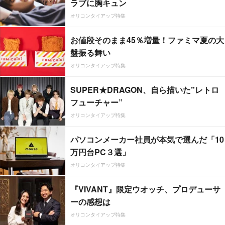
ラブに胸キュン
オリコンタイアップ特集
お値段そのまま45％増量！ファミマ夏の大
盤振る舞い
オリコンタイアップ特集
SUPER★DRAGON、自ら描いた”レトロ
フューチャー”
オリコンタイアップ特集
パソコンメーカー社員が本気で選んだ「10
万円台PC３選」
オリコンタイアップ特集
『VIVANT』限定ウオッチ、プロデューサ
ーの感想は
オリコンタイアップ特集