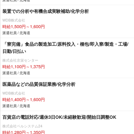
装置での分析や有機合成実験補助/化学分析
WDB株式会社
時給1,500円～1,600円
派遣社員 / 北海道
「寮完備」食品の製造加工/原料投入・梱包/即入寮/製造・工場/
日勤/日払い
株式会社京栄センター
時給1,100円～1,375円
派遣社員 / 北海道
医薬品などの品質保証業務/化学分析
WDB株式会社
時給1,400円～1,600円
派遣社員 / 北海道
百貨店の電話対応/週休3日OK/未経験歓迎/開始日調整OK
株式会社ベルシステム24
時給1,280円～1,350円