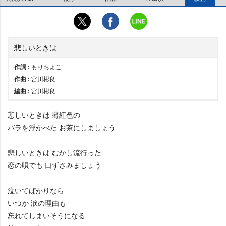
悲しいときは
作詞 :
もりちよこ
作曲 :
宮川彬良
編曲 :
宮川彬良
悲しいときは 薄紅色の
バラを浮かべた お茶にしましょう
悲しいときは むかし流行った
恋の唄でも 口ずさみましょう
泣いてばかりなら
いつか 涙の理由も
忘れてしまいそうになる