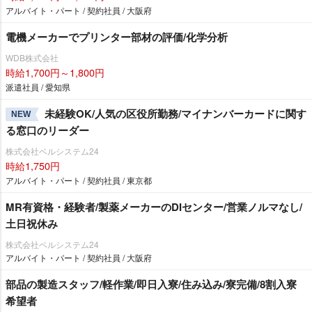
アルバイト・パート / 契約社員 / 大阪府
電機メーカーでプリンター部材の評価/化学分析
WDB株式会社
時給1,700円～1,800円
派遣社員 / 愛知県
未経験OK/人気の区役所勤務/マイナンバーカードに関す
NEW
る窓口のリーダー
株式会社ベルシステム24
時給1,750円
アルバイト・パート / 契約社員 / 東京都
MR有資格・経験者/製薬メーカーのDIセンター/営業ノルマなし/
土日祝休み
株式会社ベルシステム24
アルバイト・パート / 契約社員 / 大阪府
部品の製造スタッフ/軽作業/即日入寮/住み込み/寮完備/8割入寮
希望者