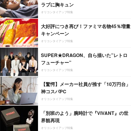
ラブに胸キュン
オリコンタイアップ特集
大好評につき再び！ファミマ名物45％増量
キャンペーン
オリコンタイアップ特集
SUPER★DRAGON、自ら描いた”レトロ
フューチャー”
オリコンタイアップ特集
【驚愕】メーカー社員が推す「10万円台」
神コスパPC
オリコンタイアップ特集
「別班のよう」腕時計で『VIVANT』の世
界観再現
オリコンタイアップ特集