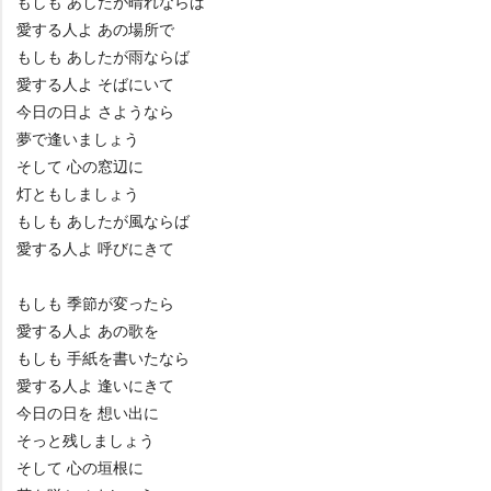
もしも あしたが晴れならば
愛する人よ あの場所で
もしも あしたが雨ならば
愛する人よ そばにいて
今日の日よ さようなら
夢で逢いましょう
そして 心の窓辺に
灯ともしましょう
もしも あしたが風ならば
愛する人よ 呼びにきて
もしも 季節が変ったら
愛する人よ あの歌を
もしも 手紙を書いたなら
愛する人よ 逢いにきて
今日の日を 想い出に
そっと残しましょう
そして 心の垣根に