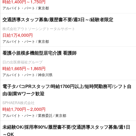
時給1,400円～1,750円
アルバイト・パート / 東京都
交通誘導スタッフ募集/履歴書不要/週3日～/経験者限定
株式会社アウトソーシングトータルサポート
日給1万4,000円
アルバイト・パート / 東京都
看護小規模多機能型居宅介護 看護師
日の出医療福祉グループ
時給1,665円～1,865円
アルバイト・パート / 神奈川県
電子タバコPRスタッフ/時給1700円以上/短時間勤務可/シフト自
由/副業Wワーク歓迎
SPHAERA株式会社
時給1,700円～2,000円
アルバイト・パート / 業務委託 / 東京都
未経験OK/採用率90%/履歴書不要/交通誘導スタッフ募集/週1日
～OK