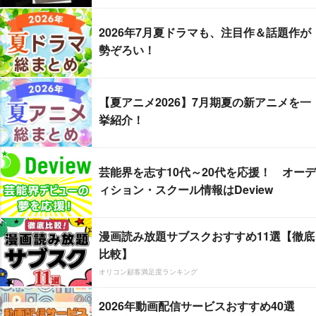
2026年7月夏ドラマも、注目作＆話題作が
勢ぞろい！
【夏アニメ2026】7月期夏の新アニメを一
挙紹介！
芸能界を志す10代～20代を応援！ オーデ
ィション・スクール情報はDeview
漫画読み放題サブスクおすすめ11選【徹底
比較】
オリコン顧客満足度ランキング
2026年動画配信サービスおすすめ40選