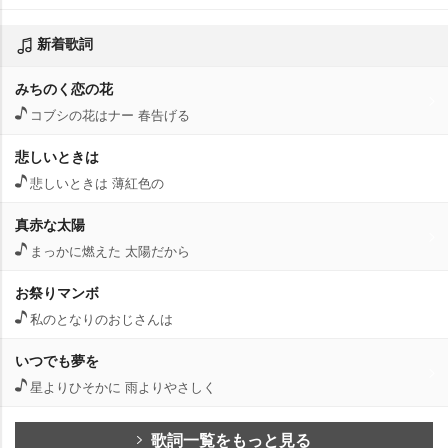
新着歌詞
みちのく恋の花
コブシの花はナー 春告げる
悲しいときは
悲しいときは 薄紅色の
真赤な太陽
まっかに燃えた 太陽だから
お祭りマンボ
私のとなりのおじさんは
いつでも夢を
星よりひそかに 雨よりやさしく
歌詞一覧をもっと見る