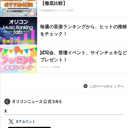
【徹底比較】
CS動画配信サービス20選
毎週の音楽ランキングから、ヒットの推移
をチェック！
試写会、登壇イベント、サインチェキなど
プレゼント！
プレゼント特集
このページのトップへ
X
Xアカウント