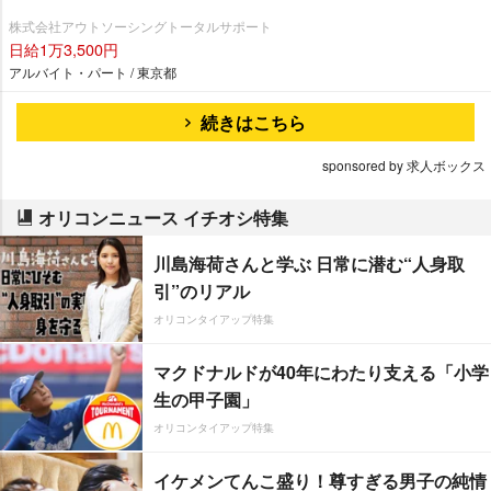
株式会社アウトソーシングトータルサポート
日給1万3,500円
アルバイト・パート / 東京都
続きはこちら
sponsored by 求人ボックス
オリコンニュース イチオシ特集
川島海荷さんと学ぶ 日常に潜む“人身取
引”のリアル
オリコンタイアップ特集
マクドナルドが40年にわたり支える「小学
生の甲子園」
オリコンタイアップ特集
イケメンてんこ盛り！尊すぎる男子の純情