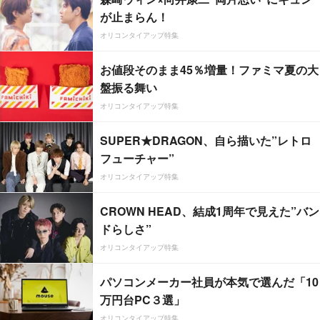
が止まらん！
オリコンタイアップ特集
お値段そのまま45％増量！ファミマ夏の大
盤振る舞い
オリコンタイアップ特集
SUPER★DRAGON、自ら描いた”レトロ
フューチャー”
オリコンタイアップ特集
CROWN HEAD、結成1周年で見えた”バン
ドらしさ”
オリコンタイアップ特集
パソコンメーカー社員が本気で選んだ「10
万円台PC３選」
オリコンタイアップ特集