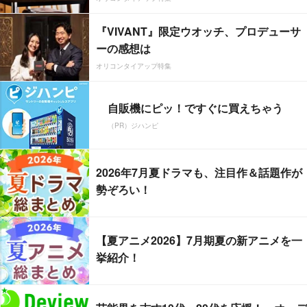
『VIVANT』限定ウオッチ、プロデューサ
ーの感想は
オリコンタイアップ特集
自販機にピッ！ですぐに買えちゃう
（PR）ジハンピ
2026年7月夏ドラマも、注目作＆話題作が
勢ぞろい！
【夏アニメ2026】7月期夏の新アニメを一
挙紹介！