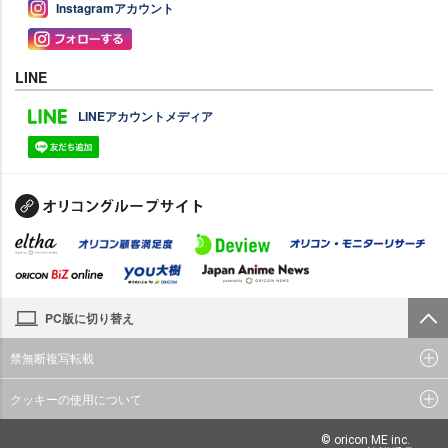
Instagramアカウント
LINE
LINEアカウントメディア
PC版に切り替え
禁無断複写転載
クッキーの使用について
© oricon ME inc.