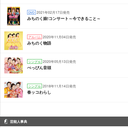
2021年02月17日発売
DVD
みちのく娘!コンサート～今できること～
2020年11月04日発売
アルバム
みちのく物語
2020年05月13日発売
シングル
べっぴん音頭
2018年11月14日発売
シングル
春ッコわらし
芸能人事典