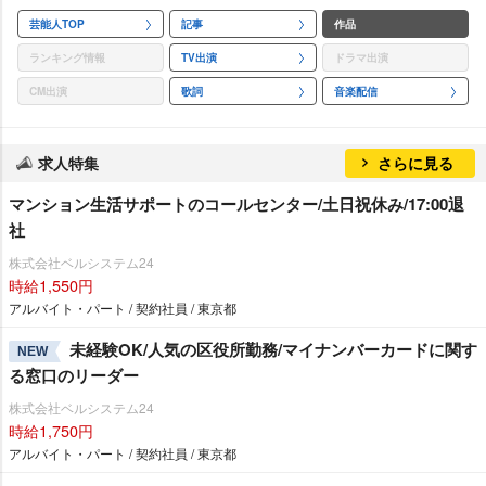
芸能人TOP
記事
作品
ランキング情報
TV出演
ドラマ出演
CM出演
歌詞
音楽配信
求人特集
さらに見る
マンション生活サポートのコールセンター/土日祝休み/17:00退
社
株式会社ベルシステム24
時給1,550円
アルバイト・パート / 契約社員 / 東京都
未経験OK/人気の区役所勤務/マイナンバーカードに関す
NEW
る窓口のリーダー
株式会社ベルシステム24
時給1,750円
アルバイト・パート / 契約社員 / 東京都