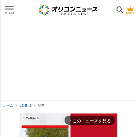
ホーム
JENNIE
記事
このニュースを見る
arrow_forward_ios