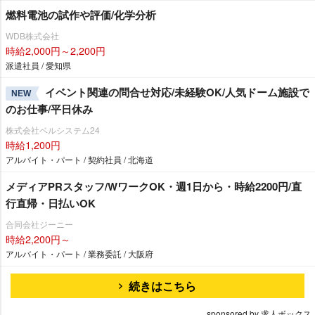
燃料電池の試作や評価/化学分析
WDB株式会社
時給2,000円～2,200円
派遣社員 / 愛知県
イベント関連の問合せ対応/未経験OK/人気ドーム施設で
NEW
のお仕事/平日休み
株式会社ベルシステム24
時給1,200円
アルバイト・パート / 契約社員 / 北海道
メディアPRスタッフ/WワークOK・週1日から・時給2200円/直
行直帰・日払いOK
合同会社ジーニー
時給2,200円～
アルバイト・パート / 業務委託 / 大阪府
続きはこちら
sponsored by 求人ボックス