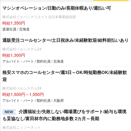
マシンオペレーション/日勤のみ/長期休暇あり/週払い可
株式会社ジャパンクリエイト北日本事業統括部
時給1,350円
派遣社員 / 北海道
通販受注コールセンター/土日祝休み/未経験歓迎/給料前払いあり
株式会社ベルシステム24
時給1,300円
アルバイト・パート / 契約社員 / 北海道
格安スマホのコールセンター/週3日～OK/時短勤務OK/未経験歓
迎
株式会社ベルシステム24
時給1,500円～1,550円
アルバイト・パート / 契約社員 / 大阪府
介護福祉士/失敗しない職場選びをサポート/給与も環境
NEW
も妥協なし/富田林市内に勤務地多数 2カ月～長期
株式会社ニッソーネット