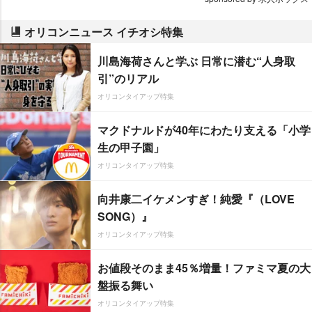
オリコンニュース イチオシ特集
川島海荷さんと学ぶ 日常に潜む“人身取
引”のリアル
オリコンタイアップ特集
マクドナルドが40年にわたり支える「小学
生の甲子園」
オリコンタイアップ特集
向井康二イケメンすぎ！純愛『（LOVE
SONG）』
オリコンタイアップ特集
お値段そのまま45％増量！ファミマ夏の大
盤振る舞い
オリコンタイアップ特集