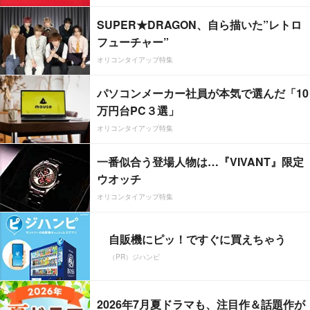
SUPER★DRAGON、自ら描いた”レトロ
フューチャー”
オリコンタイアップ特集
パソコンメーカー社員が本気で選んだ「10
万円台PC３選」
オリコンタイアップ特集
一番似合う登場人物は…『VIVANT』限定
ウオッチ
オリコンタイアップ特集
自販機にピッ！ですぐに買えちゃう
（PR）ジハンピ
2026年7月夏ドラマも、注目作＆話題作が