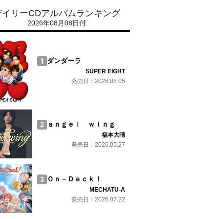
デイリーCDアルバムランキング
2026年08月08日付
ダンダーラ
SUPER EIGHT
発売日：2026.08.05
ａｎｇｅｌ ｗｉｎｇ
福本大晴
発売日：2026.05.27
Ｏｎ－Ｄｅｃｋ！
MECHATU-A
発売日：2026.07.22