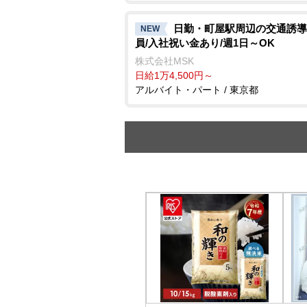
日勤・町屋駅周辺の交通誘導
NEW
員/入社祝い金あり/週1日～OK
株式会社MSK
日給1万4,500円～
アルバイト・パート / 東京都