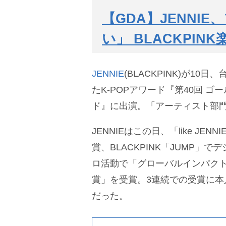
【GDA】JENNI
い」 BLACKPIN
JENNIE
(BLACKPINK)が10
たK-POPアワード『第40回 
ド』に出演。「アーティスト部
JENNIEはこの日、「like JE
賞、BLACKPINK「JUMP」
ロ活動で「グローバルインパクトアワー
賞」を受賞。3連続での受賞に本
だった。