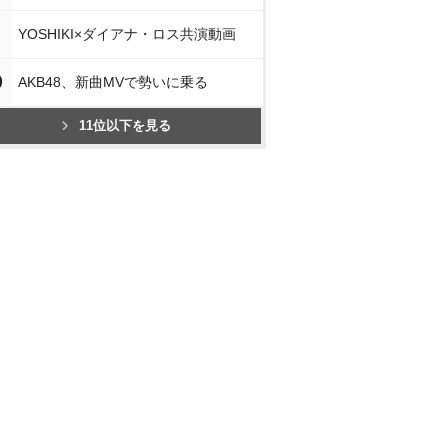
YOSHIKI×ダイアナ・ロス共演動画
0
AKB48、新曲MVで勢いに乗る
11位以下を見る