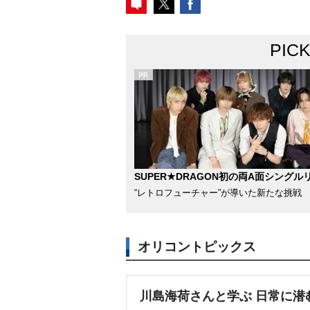
PIC
SUPER★DRAGON初の両A面シングル
“レトロフューチャー”が導いた新たな挑戦
オリコントピックス
川島海荷さんと学ぶ 日常に潜