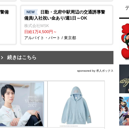
警備
日勤・北府中駅周辺の交通誘導警
NEW
備員/入社祝い金あり/週1日～OK
株式会社MSK
日給1万4,500円～
アルバイト・パート / 東京都
続きはこちら
sponsored by 求人ボックス