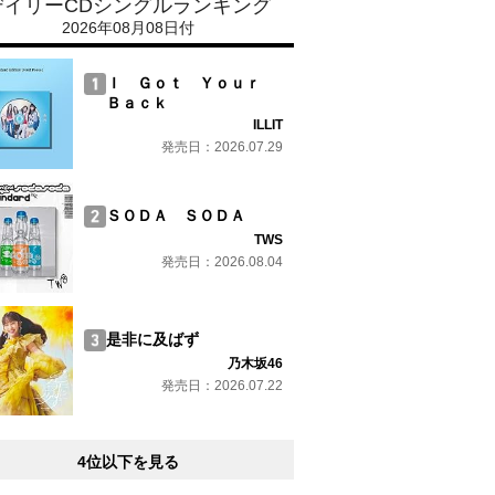
デイリーCDシングルランキング
2026年08月08日付
Ｉ Ｇｏｔ Ｙｏｕｒ
Ｂａｃｋ
ILLIT
発売日：2026.07.29
ＳＯＤＡ ＳＯＤＡ
TWS
発売日：2026.08.04
是非に及ばず
乃木坂46
発売日：2026.07.22
4位以下を見る