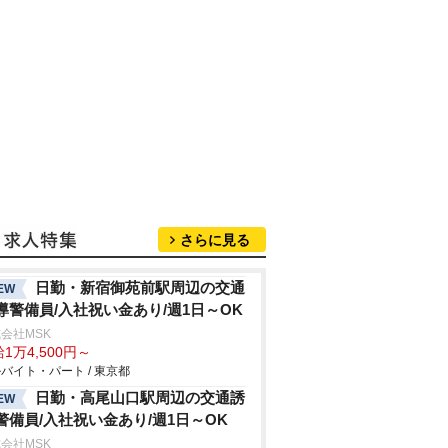
さらに見る
日勤・新宿御苑前駅周辺の交通
EW
導警備員/入社祝い金あり/週1日～OK
会社MSK
1万4,500円～
バイト・パート / 東京都
日勤・高尾山口駅周辺の交通誘
EW
警備員/入社祝い金あり/週1日～OK
会社MSK