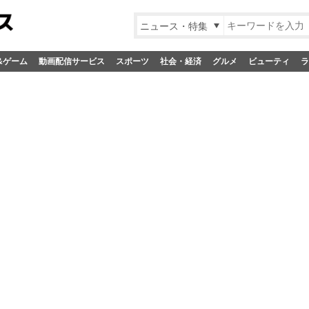
ニュース・特集
&ゲーム
動画配信サービス
スポーツ
社会・経済
グルメ
ビューティ
ラ