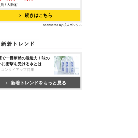
員 / 大阪府
続きはこちら
sponsored by 求人ボックス
葉で一目瞭然の浸透力！味の
いに衝撃を受ける水とは
リコンタイアップ特集
新着トレンドをもっと見る