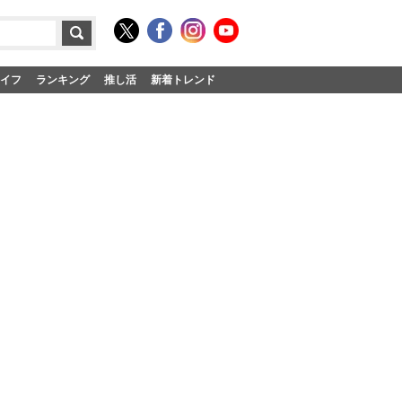
イフ
ランキング
推し活
新着トレンド