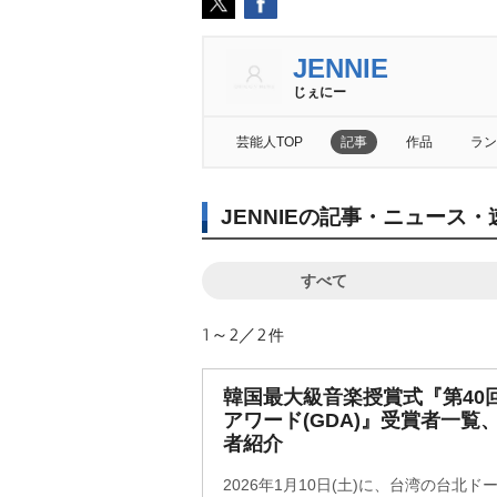
JENNIE
じぇにー
芸能人TOP
記事
作品
ラン
JENNIEの記事・ニュース・
すべて
1～2／2
件
韓国最大級音楽授賞式『第40
アワード(GDA)』受賞者一覧
者紹介
2026年1月10日(土)に、台湾の台北