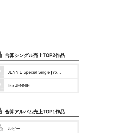
合算シングル売上TOP2作品
JENNIE Special Single [You & Me]
like JENNIE
合算アルバム売上TOP1作品
ルビー