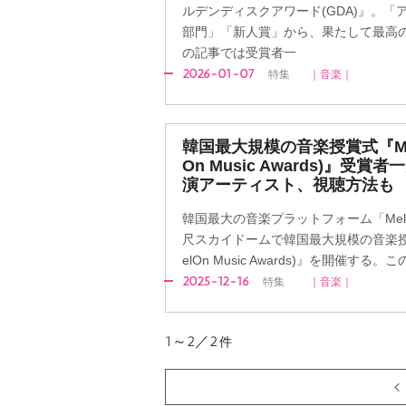
ルデンディスクアワード(GDA)』。
部門」「新人賞」から、果たして最高
の記事では受賞者一
2026-01-07
特集
｜音楽｜
韓国最大規模の音楽授賞式『MMA20
On Music Awards)』受
演アーティスト、視聴方法も
韓国最大の音楽プラットフォーム「Mel
尺スカイドームで韓国最大規模の音楽授賞式『M
elOn Music Awards)』を開催す
2025-12-16
特集
｜音楽｜
1～2／2
件