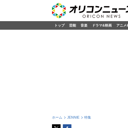
トップ
芸能
音楽
ドラマ&映画
アニメ
ホーム
JENNIE
特集