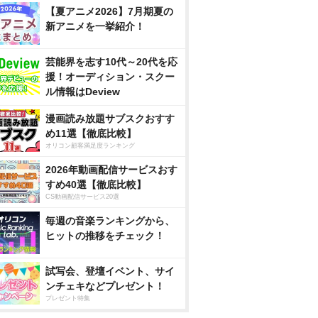
【夏アニメ2026】7月期夏の
新アニメを一挙紹介！
芸能界を志す10代～20代を応
援！オーディション・スクー
ル情報はDeview
漫画読み放題サブスクおすす
め11選【徹底比較】
オリコン顧客満足度ランキング
2026年動画配信サービスおす
すめ40選【徹底比較】
CS動画配信サービス20選
毎週の音楽ランキングから、
ヒットの推移をチェック！
試写会、登壇イベント、サイ
ンチェキなどプレゼント！
プレゼント特集