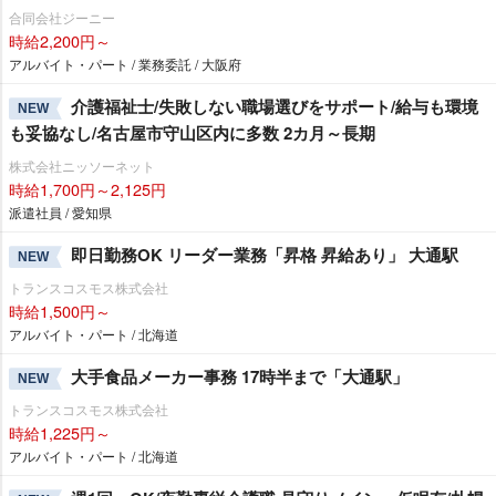
合同会社ジーニー
時給2,200円～
アルバイト・パート / 業務委託 / 大阪府
介護福祉士/失敗しない職場選びをサポート/給与も環境
NEW
も妥協なし/名古屋市守山区内に多数 2カ月～長期
株式会社ニッソーネット
時給1,700円～2,125円
派遣社員 / 愛知県
即日勤務OK リーダー業務「昇格 昇給あり」 大通駅
NEW
トランスコスモス株式会社
時給1,500円～
アルバイト・パート / 北海道
大手食品メーカー事務 17時半まで「大通駅」
NEW
トランスコスモス株式会社
時給1,225円～
アルバイト・パート / 北海道