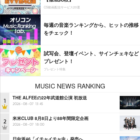
CS動画配信サービス20選
毎週の音楽ランキングから、ヒットの推移
をチェック！
試写会、登壇イベント、サインチェキなど
プレゼント！
プレゼント特集
MUSIC NEWS RANKING
THE ALFEEの22年武道館公演 初放送
1
2026-08-07 13:45
米米CLUB 8月8日より88年間限定企画
2
2026-08-07 18:00
日向坂46「イチャイチャ虫」発売へ