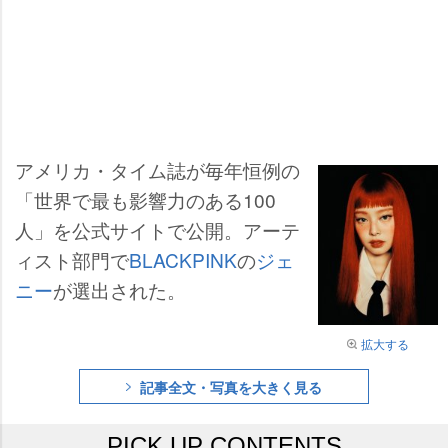
アメリカ・タイム誌が毎年恒例の
「世界で最も影響力のある100
人」を公式サイトで公開。アーテ
ィスト部門で
BLACKPINK
の
ジェ
ニー
が選出された。
拡大する
記事全文・写真を大きく見る
PICK UP CONTENTS