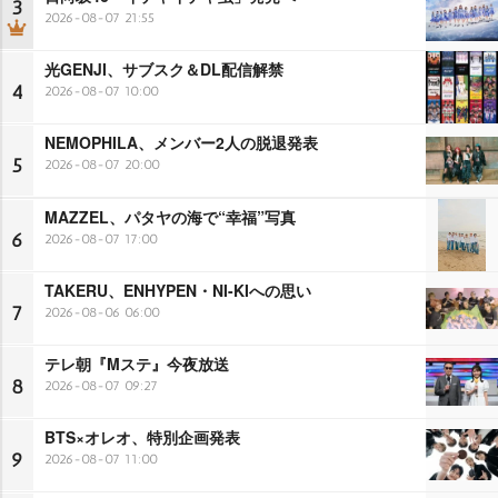
3
2026-08-07 21:55
光GENJI、サブスク＆DL配信解禁
4
2026-08-07 10:00
NEMOPHILA、メンバー2人の脱退発表
5
2026-08-07 20:00
MAZZEL、パタヤの海で“幸福”写真
6
2026-08-07 17:00
TAKERU、ENHYPEN・NI-KIへの思い
7
2026-08-06 06:00
テレ朝『Mステ』今夜放送
8
2026-08-07 09:27
BTS×オレオ、特別企画発表
9
2026-08-07 11:00