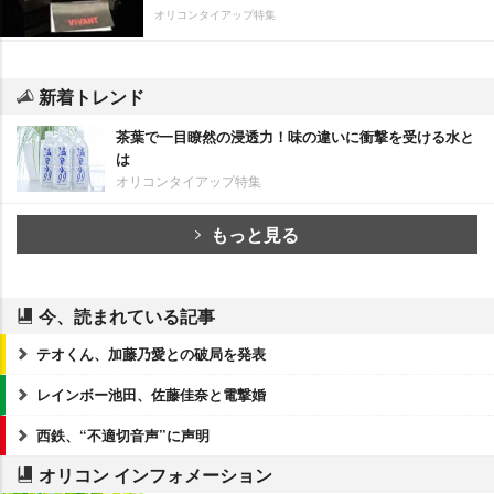
オリコンタイアップ特集
新着トレンド
茶葉で一目瞭然の浸透力！味の違いに衝撃を受ける水と
は
オリコンタイアップ特集
もっと見る
今、読まれている記事
テオくん、加藤乃愛との破局を発表
レインボー池田、佐藤佳奈と電撃婚
西鉄、“不適切音声”に声明
オリコン インフォメーション