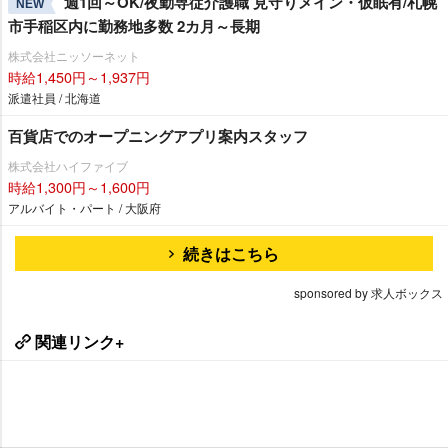
週1回～OK/夜勤専従介護職 見守りメイン・仮眠有/札幌
NEW
市手稲区内に勤務地多数 2カ月～長期
株式会社ニッソーネット
時給1,450円～1,937円
派遣社員 / 北海道
百貨店でのオープニングアプリ案内スタッフ
株式会社ハイファイブ
時給1,300円～1,600円
アルバイト・パート / 大阪府
続きはこちら
sponsored by 求人ボックス
関連リンク+