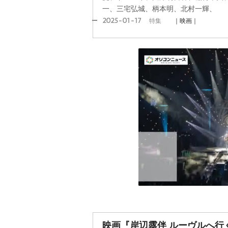
一、三宅弘城、柄本明、北村一輝、
2025-01-17
特集
｜映画｜
映画『岸辺露伴 ルーヴルへ行