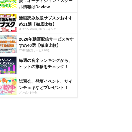
援！オーディション・スクー
ル情報はDeview
漫画読み放題サブスクおすす
め11選【徹底比較】
オリコン顧客満足度ランキング
2026年動画配信サービスおす
すめ40選【徹底比較】
CS動画配信サービス20選
毎週の音楽ランキングから、
ヒットの推移をチェック！
試写会、登壇イベント、サイ
ンチェキなどプレゼント！
プレゼント特集