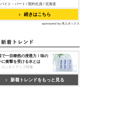
バイト・パート / 契約社員 / 北海道
続きはこちら
sponsored by 求人ボックス
葉で一目瞭然の浸透力！味の
いに衝撃を受ける水とは
リコンタイアップ特集
新着トレンドをもっと見る