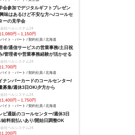
学会参加でデジタルギフトプレゼン
/興味はあるけど不安な方へ/コールセ
ターの見学会
会社ベルシステム24
1,080円～1,150円
バイト・パート / 契約社員 / 北海道
理者/通信サービスの営業事務/土日祝
み/管理者や営業事務経験が活かせる
会社ベルシステム24
1,700円
バイト・パート / 契約社員 / 北海道
イナンバーカードのコールセンター/
量募集/週休3日OK/夕方から
会社ベルシステム24
1,400円～1,750円
バイト・パート / 契約社員 / 北海道
レビ通販のコールセンター/週休3日
K/給料前払いあり/開始日調整OK
会社ベルシステム24
1,200円