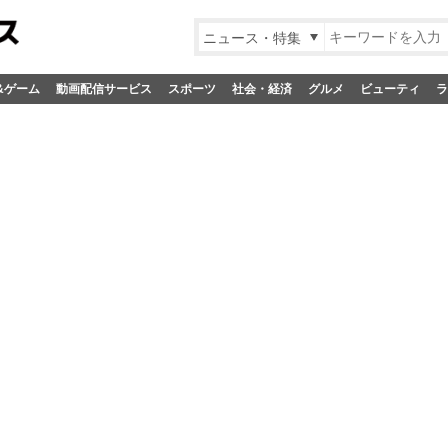
ニュース・特集
&ゲーム
動画配信サービス
スポーツ
社会・経済
グルメ
ビューティ
ラ