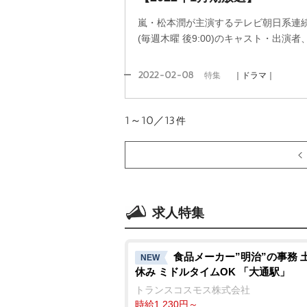
嵐・松本潤が主演するテレビ朝日系連
(毎週木曜 後9:00)のキャスト・出演
2022-02-08
特集
｜ドラマ｜
1～10／13
件
求人特集
食品メーカー”明治”の事務 
NEW
休み ミドルタイムOK 「大通駅」
トランスコスモス株式会社
時給1,230円～