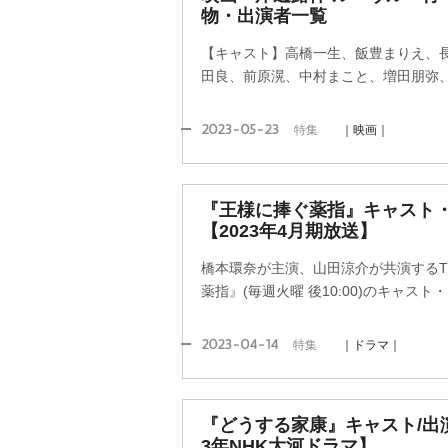
物・出演者一覧
【キャスト】高橋一生、飯豊まりえ、
田良、前原滉、中村まこと、増田朋弥
2023-05-23
特集
｜映画｜
『王様に捧ぐ薬指』キャスト
【2023年4月期放送】
橋本環奈が主演、山田涼介が共演するT
薬指』(毎週火曜 後10:00)のキャス
2023-04-14
特集
｜ドラマ｜
『どうする家康』キャスト/出演
3年NHK大河ドラマ】