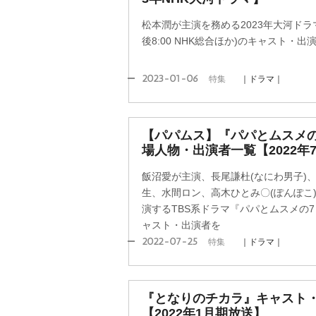
松本潤が主演を務める2023年大河ドラ
後8:00 NHK総合ほか)のキャスト・
2023-01-06
特集
｜ドラマ｜
【パパムス】『パパとムスメ
場人物・出演者一覧【2022年
飯沼愛が主演、長尾謙杜(なにわ男子)、小
生、水間ロン、高木ひとみ〇(ぽんぽこ
演するTBS系ドラマ『パパとムスメの7日
ャスト・出演者を
2022-07-25
特集
｜ドラマ｜
『となりのチカラ』キャスト
【2022年1月期放送】