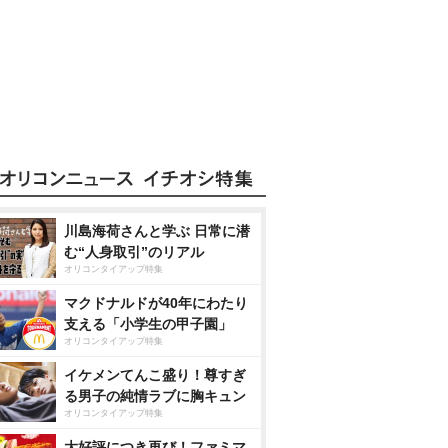
川島海荷さんと学ぶ 日常に潜
む“人身取引”のリアル
オリコンタイアップ特集
マクドナルドが40年にわたり
支える「小学生の甲子園」
オリコンタイアップ特集
イケメンてんこ盛り！尊すぎ
る男子の純情ラブに胸キュン
オリコンタイアップ特集
大好評につき再び！ファミマ