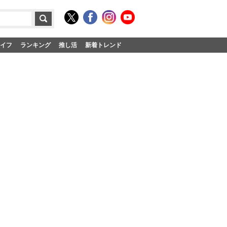
イフ
ランキング
推し活
新着トレンド