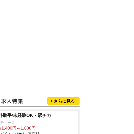
さらに見る
科助手/未経験OK・駅チカ
ーティース
1,400円～1,600円
バイト・パート / 東京都