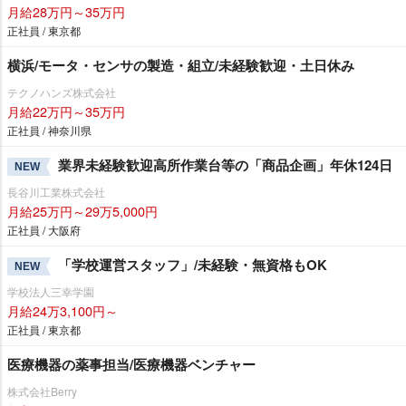
月給28万円～35万円
正社員 / 東京都
横浜/モータ・センサの製造・組立/未経験歓迎・土日休み
テクノハンズ株式会社
月給22万円～35万円
正社員 / 神奈川県
業界未経験歓迎高所作業台等の「商品企画」年休124日
NEW
長谷川工業株式会社
月給25万円～29万5,000円
正社員 / 大阪府
「学校運営スタッフ」/未経験・無資格もOK
NEW
学校法人三幸学園
月給24万3,100円～
正社員 / 東京都
医療機器の薬事担当/医療機器ベンチャー
株式会社Berry