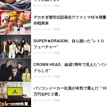
オリコンタイアップ特集
デカすぎ都市伝説発生!?ファミマ45％増量
作戦再来
オリコンタイアップ特集
SUPER★DRAGON、自ら描いた”レトロ
フューチャー”
オリコンタイアップ特集
CROWN HEAD、結成1周年で見えた”バン
ドらしさ”
オリコンタイアップ特集
パソコンメーカー社員が本気で選んだ「10
万円台PC３選」
オリコンタイアップ特集