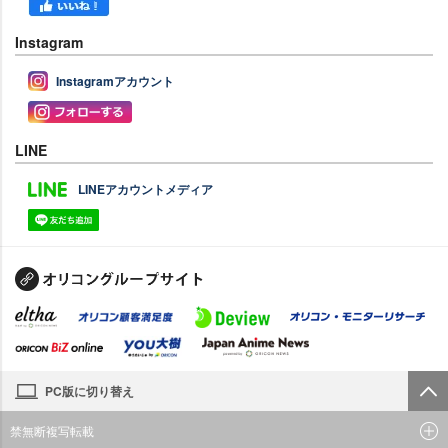
Instagram
Instagramアカウント
LINE
LINEアカウントメディア
PC版に切り替え
禁無断複写転載