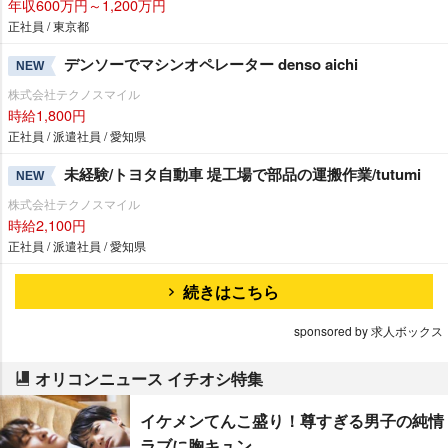
年収600万円～1,200万円
正社員 / 東京都
デンソーでマシンオペレーター denso aichi
NEW
株式会社テクノスマイル
時給1,800円
正社員 / 派遣社員 / 愛知県
未経験/トヨタ自動車 堤工場で部品の運搬作業/tutumi
NEW
株式会社テクノスマイル
時給2,100円
正社員 / 派遣社員 / 愛知県
続きはこちら
sponsored by 求人ボックス
オリコンニュース イチオシ特集
イケメンてんこ盛り！尊すぎる男子の純情
ラブに胸キュン