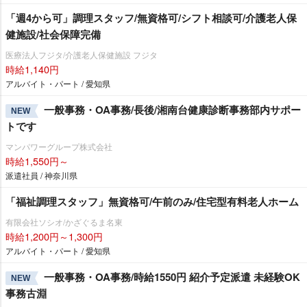
「週4から可」調理スタッフ/無資格可/シフト相談可/介護老人保
健施設/社会保障完備
医療法人フジタ/介護老人保健施設 フジタ
時給1,140円
アルバイト・パート / 愛知県
一般事務・OA事務/長後/湘南台健康診断事務部内サポー
NEW
トです
マンパワーグループ株式会社
時給1,550円～
派遣社員 / 神奈川県
「福祉調理スタッフ」無資格可/午前のみ/住宅型有料老人ホーム
有限会社ソシオ/かざぐるま名東
時給1,200円～1,300円
アルバイト・パート / 愛知県
一般事務・OA事務/時給1550円 紹介予定派遣 未経験OK
NEW
事務古淵