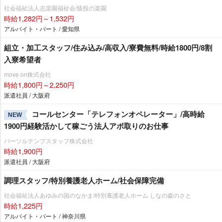
社会福祉法人志楽園福祉会/猿投の楽園
時給1,282円～1,532円
アルバイト・パート / 愛知県
組立・加工スタッフ/住み込み/高収入/寮費無料/時給1800円/8割
入寮希望者
move on株式会社
時給1,800円～2,250円
派遣社員 / 大阪府
コールセンター「テレフォンオペレーター」/高時給
NEW
1900円経験活かして稼ごう法人アポ取りのお仕事
パーソルテンプスタッフ株式会社
時給1,900円
派遣社員 / 大阪府
調理スタッフ/特別養護老人ホーム/社会保障完備
社会福祉法人あゆみの国のなかま/特別養護老人ホーム しなの森のさと
時給1,225円
アルバイト・パート / 神奈川県