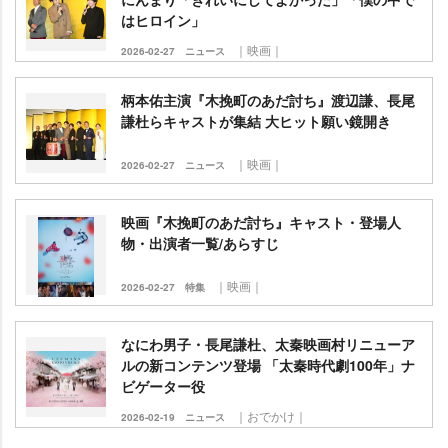
はヒロイン」
｜映画｜
2026-02-27
ニュース
柄本佑主演『木挽町のあだ討ち』渡辺謙、長尾
謙杜らキャストが集結 大ヒット願い鏡開き
｜映画｜
2026-02-27
ニュース
映画『木挽町のあだ討ち』キャスト・登場人
物・出演者一覧/あらすじ
｜映画｜
2026-02-27
特集
なにわ男子・長尾謙杜、太秦映画村リニューア
ルの新コンテンツ登場 「太秦時代劇100年」ナ
ビゲーター役
｜おでかけ｜
2026-02-19
ニュース