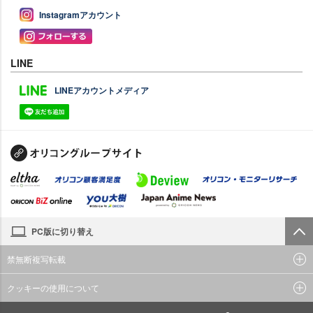
Instagramアカウント
LINE
LINEアカウントメディア
PC版に切り替え
禁無断複写転載
クッキーの使用について