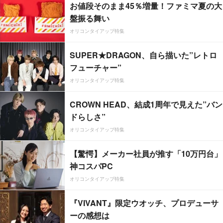
お値段そのまま45％増量！ファミマ夏の大
盤振る舞い
オリコンタイアップ特集
SUPER★DRAGON、自ら描いた”レトロ
フューチャー”
オリコンタイアップ特集
CROWN HEAD、結成1周年で見えた”バン
ドらしさ”
オリコンタイアップ特集
【驚愕】メーカー社員が推す「10万円台」
神コスパPC
オリコンタイアップ特集
『VIVANT』限定ウオッチ、プロデューサ
ーの感想は