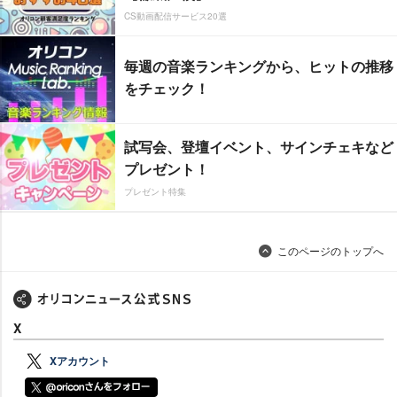
CS動画配信サービス20選
毎週の音楽ランキングから、ヒットの推移
をチェック！
試写会、登壇イベント、サインチェキなど
プレゼント！
プレゼント特集
このページのトップへ
X
Xアカウント