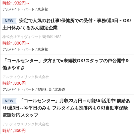
時給1,932円～
アルバイト・パート / 東京都
安定で人気のお仕事!保健所での受付・事務/週4日～OK/
NEW
土日休み/くるみん認定企業
株式会社アイヴィジット/葛飾区IHS2
時給1,300円～
アルバイト・パート / 東京都
「コールセンター」夕方まで×未経験OK!スタッフの声公開中&
働きやすさ
アルティウスリンク株式会社
時給1,300円
アルバイト・パート / 契約社員 / 北海道
「コールセンター」月収23万円～可能!AI活用中!前給あ
NEW
り/週3日～や平日のみも フルタイムも扶養内もOK!自動車保険
電話対応スタッフ
アルティウスリンク株式会社
時給1,350円