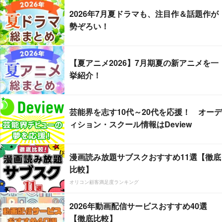
2026年7月夏ドラマも、注目作＆話題作が
勢ぞろい！
【夏アニメ2026】7月期夏の新アニメを一
挙紹介！
芸能界を志す10代～20代を応援！ オーデ
ィション・スクール情報はDeview
漫画読み放題サブスクおすすめ11選【徹底
比較】
オリコン顧客満足度ランキング
2026年動画配信サービスおすすめ40選
【徹底比較】