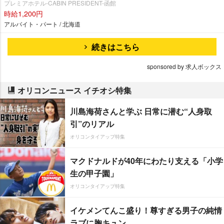
プレミアホテル-CABIN PRESIDENT-函館
時給1,200円
アルバイト・パート / 北海道
続きはこちら
sponsored by 求人ボックス
オリコンニュース イチオシ特集
川島海荷さんと学ぶ 日常に潜む“人身取
引”のリアル
オリコンタイアップ特集
マクドナルドが40年にわたり支える「小学
生の甲子園」
オリコンタイアップ特集
イケメンてんこ盛り！尊すぎる男子の純情
ラブに胸キュン