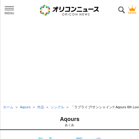
ホーム
Aqours
作品
シングル
「ラブライブ!サンシャイン!! Aqours 6th LoveL
Aqours
あくあ