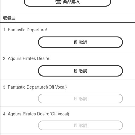
商品購入
収録曲
1. Fantastic Departure!
歌詞
2. Aqours Pirates Desire
歌詞
3. Fantastic Departure!(Off Vocal)
歌詞
4. Aqours Pirates Desire(Off Vocal)
歌詞