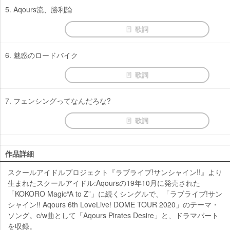
5. Aqours流、勝利論
歌詞
6. 魅惑のロードバイク
歌詞
7. フェンシングってなんだろな?
歌詞
作品詳細
スクールアイドルプロジェクト『ラブライブ!サンシャイン!!』より
生まれたスクールアイドル:Aqoursの19年10月に発売された
「KOKORO Magic“A to Z”」に続くシングルで、「ラブライブ!サン
シャイン!! Aqours 6th LoveLive! DOME TOUR 2020」のテーマ・
ソング。c/w曲として「Aqours Pirates Desire」と、ドラマパート
を収録。