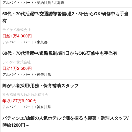
アルバイト・パート / 契約社員 / 北海道
60代・70代活躍中/交通誘導警備/週2・3日からOK/研修中も手当
有
テイケイ株式会社
日給1万4,000円
アルバイト・パート / 東京都
60代・70代活躍中/道路規制/週1日からOK/研修中も手当有
テイケイ株式会社
日給1万2,500円
アルバイト・パート / 神奈川県
障がい者採用/用務・保育補助スタッフ
社会福祉法人わおわお福祉会
年収127万9,200円
アルバイト・パート / 神奈川県
パティシエ/函館の人気ホテルで腕を振るう製菓・調理スタッフ/
時給1200円～