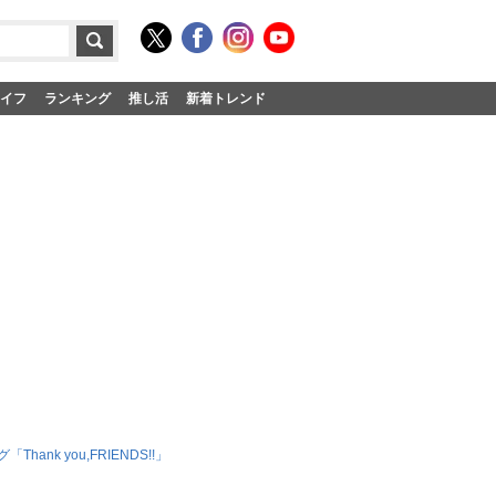
イフ
ランキング
推し活
新着トレンド
グ「Thank you,FRIENDS!!」