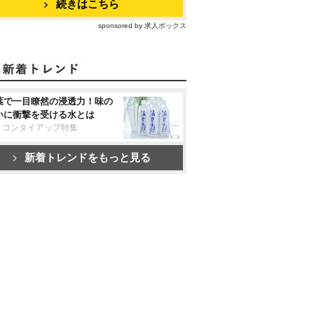
続きはこちら
sponsored by 求人ボックス
葉で一目瞭然の浸透力！味の
いに衝撃を受ける水とは
リコンタイアップ特集
新着トレンドをもっと見る