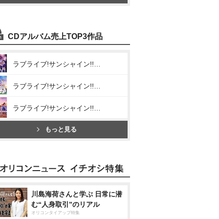
CDアルバム売上TOP3作品
ラブライブ!サンシャイン!! Aqours CHRONICLE(2015～2017)
ラブライブ!サンシャイン!! Aqours CHRONICLE(2018～2020)
ラブライブ!サンシャイン!! Aqours CHRONICLE(2021～2024)
もっと見る
川島海荷さんと学ぶ 日常に潜
む“人身取引”のリアル
オリコンタイアップ特集