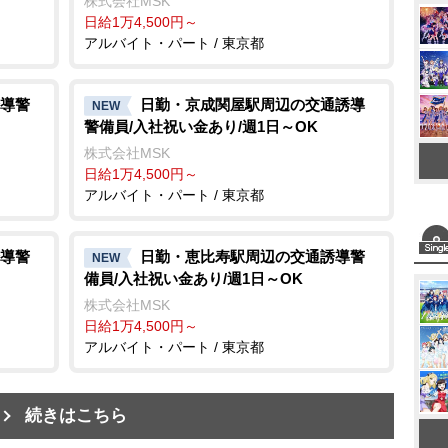
株式会社MSK
日給1万4,500円～
アルバイト・パート / 東京都
導警
日勤・京成関屋駅周辺の交通誘導
NEW
警備員/入社祝い金あり/週1日～OK
株式会社MSK
日給1万4,500円～
アルバイト・パート / 東京都
導警
日勤・恵比寿駅周辺の交通誘導警
NEW
備員/入社祝い金あり/週1日～OK
株式会社MSK
日給1万4,500円～
アルバイト・パート / 東京都
続きはこちら