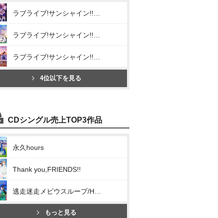
ラブライブ!サンシャイン!! Aqours CHRONICLE (2015~2017)
ラブライブ!サンシャイン!! Aqours CHRONICLE (2018~2020)
ラブライブ!サンシャイン!! Aqours CHRONICLE (2021~2024)
4位以下を見る
CDシングル売上TOP3作品
永久hours
Thank you,FRIENDS!!
逃走迷走メビウスループ/Hop? Stop? Nonstop!
もっと見る