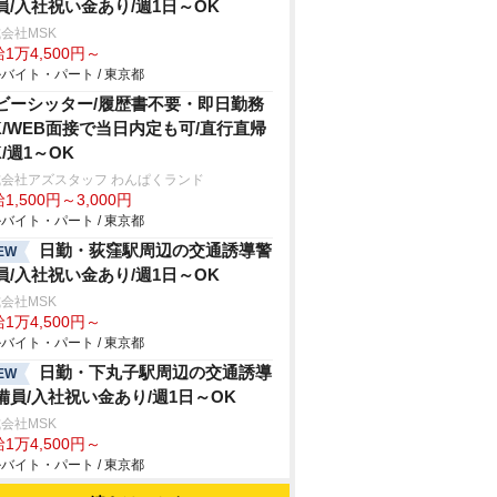
員/入社祝い金あり/週1日～OK
会社MSK
1万4,500円～
バイト・パート / 東京都
ビーシッター/履歴書不要・即日勤務
K/WEB面接で当日内定も可/直行直帰
K/週1～OK
会社アズスタッフ わんぱくランド
1,500円～3,000円
バイト・パート / 東京都
日勤・荻窪駅周辺の交通誘導警
EW
員/入社祝い金あり/週1日～OK
会社MSK
1万4,500円～
バイト・パート / 東京都
日勤・下丸子駅周辺の交通誘導
EW
備員/入社祝い金あり/週1日～OK
会社MSK
1万4,500円～
バイト・パート / 東京都