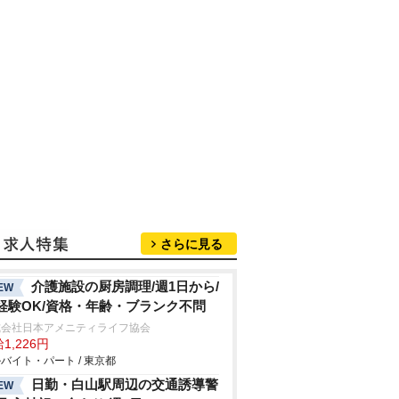
さらに見る
介護施設の厨房調理/週1日から/
EW
経験OK/資格・年齢・ブランク不問
式会社日本アメニティライフ協会
1,226円
バイト・パート / 東京都
日勤・白山駅周辺の交通誘導警
EW