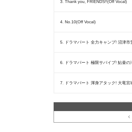
3. Thank you, FRIENDS!!(Off Vocal)
4. No.10(Off Vocal)
5. ドラマパート 全力キャンプ! 沼津
6. ドラマパート 極限サバイブ! 鮎壷の
7. ドラマパート 渾身アタック! 大竜宮