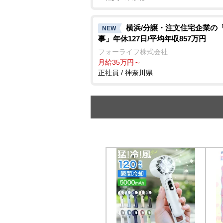
横浜/分譲・注文住宅企業の
NEW
事」年休127日/平均年収857万円
フォーライフ株式会社
月給35万円～
正社員 / 神奈川県