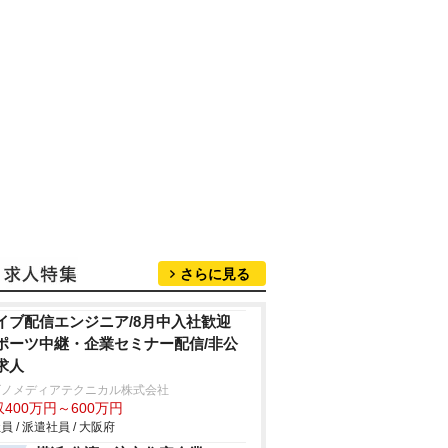
さらに見る
イブ配信エンジニア/8月中入社歓迎
ポーツ中継・企業セミナー配信/非公
求人
ビノメディアテクニカル株式会社
400万円～600万円
員 / 派遣社員 / 大阪府