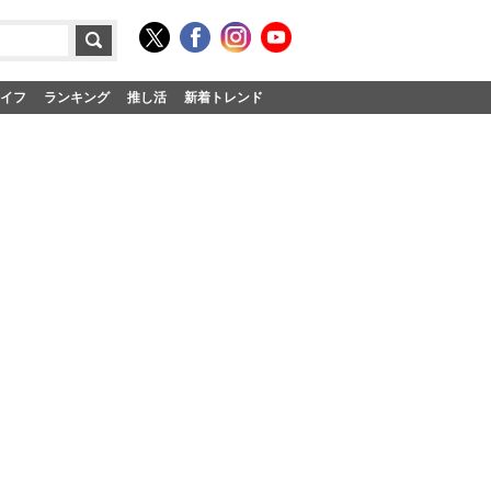
イフ
ランキング
推し活
新着トレンド