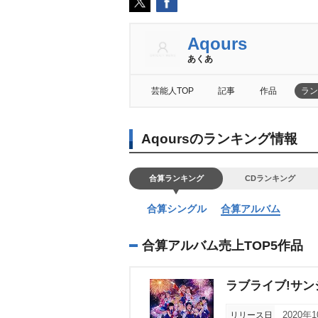
Aqours
あくあ
芸能人TOP
記事
作品
ラン
Aqoursのランキング情報
合算ランキング
CDランキング
合算シングル
合算アルバム
合算アルバム売上TOP5作品
ラブライブ!サンシャイ
リリース日
2020年