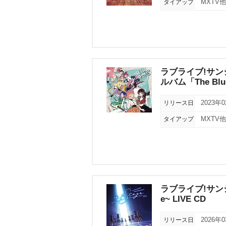
タイアップ
MXTV
ラブライブ!サンシャイ
ルバム「The Blue
リリース日
2023年
タイアップ
MXTV
ラブライブ!サンシャイン
e~ LIVE CD
リリース日
2026年