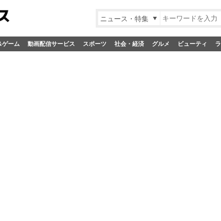
ニュース・特集
&ゲーム
動画配信サービス
スポーツ
社会・経済
グルメ
ビューティ
ラ