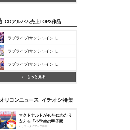
CDアルバム売上TOP3作品
ラブライブ!サンシャイン!! Aqours CHRONICLE(2015～2017)
ラブライブ!サンシャイン!! Aqours CHRONICLE(2018～2020)
ラブライブ!サンシャイン!! Aqours CHRONICLE(2021～2024)
もっと見る
マクドナルドが40年にわたり
支える「小学生の甲子園」
オリコンタイアップ特集