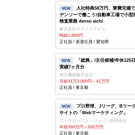
入社特典58万円、寮費完備で
NEW
デンソーで働こう!自動車工場で小型
検査業務 denso aichi
株式会社テクノスマイル
時給1,800円
正社員 / 派遣社員 / 愛知県
「総務」/主任候補/年休125日
NEW
実績7ヶ月分
特許機器株式会社
月給31万3,000円～41万円
正社員 / 東京都
プロ野球、Jリーグ、Bリーグ
NEW
サイトの「Webマーケティング」
ファナティクス・ジャパン合同会社
年収350万円～550万円
正社員 / 東京都