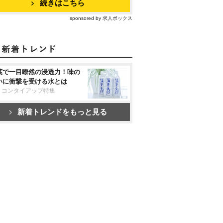
続きはこちら
sponsored by 求人ボックス
葉で一目瞭然の浸透力！味の
いに衝撃を受ける水とは
リコンタイアップ特集
新着トレンドをもっと見る