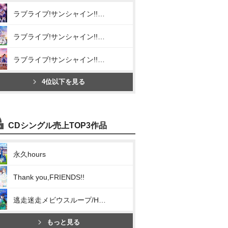
ラブライブ!サンシャイン!! Aqours CHRONICLE (2015~2017)
ラブライブ!サンシャイン!! Aqours CHRONICLE (2018~2020)
ラブライブ!サンシャイン!! Aqours CHRONICLE (2021~2024)
4位以下を見る
CDシングル売上TOP3作品
永久hours
Thank you,FRIENDS!!
逃走迷走メビウスループ/Hop? Stop? Nonstop!
もっと見る