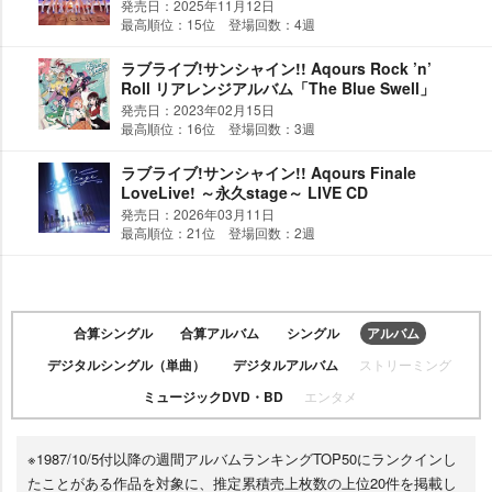
発売日：2025年11月12日
最高順位：15位 登場回数：4週
ラブライブ!サンシャイン!! Aqours Rock ’n’
Roll リアレンジアルバム「The Blue Swell」
発売日：2023年02月15日
最高順位：16位 登場回数：3週
ラブライブ!サンシャイン!! Aqours Finale
LoveLive! ～永久stage～ LIVE CD
発売日：2026年03月11日
最高順位：21位 登場回数：2週
合算シングル
合算アルバム
シングル
アルバム
デジタルシングル（単曲）
デジタルアルバム
ストリーミング
ミュージックDVD・BD
エンタメ
※1987/10/5付以降の週間アルバムランキングTOP50にランクインし
たことがある作品を対象に、推定累積売上枚数の上位20件を掲載し