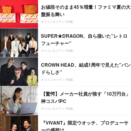
お値段そのまま45％増量！ファミマ夏の大
盤振る舞い
オリコンタイアップ特集
SUPER★DRAGON、自ら描いた”レトロ
フューチャー”
オリコンタイアップ特集
CROWN HEAD、結成1周年で見えた”バン
ドらしさ”
オリコンタイアップ特集
【驚愕】メーカー社員が推す「10万円台」
神コスパPC
オリコンタイアップ特集
『VIVANT』限定ウオッチ、プロデューサ
ーの感想は