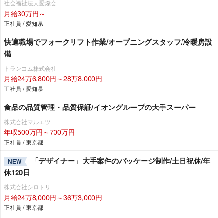
社会福祉法人愛燦会
月給30万円～
正社員 / 愛知県
快適職場でフォークリフト作業/オープニングスタッフ/冷暖房設
備
トランコム株式会社
月給24万6,800円～28万8,000円
正社員 / 愛知県
食品の品質管理・品質保証/イオングループの大手スーパー
株式会社マルエツ
年収500万円～700万円
正社員 / 東京都
「デザイナー」大手案件のパッケージ制作/土日祝休/年
NEW
休120日
株式会社シロトリ
月給24万8,000円～36万3,000円
正社員 / 東京都