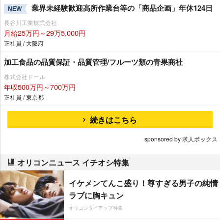
業界未経験歓迎高所作業台等の「商品企画」年休124日
NEW
長谷川工業株式会社
月給25万円～29万5,000円
正社員 / 大阪府
加工食品の品質保証・品質管理/フルーツ類の青果商社
株式会社ドール
年収500万円～700万円
正社員 / 東京都
続きはこちら
sponsored by 求人ボックス
オリコンニュース イチオシ特集
イケメンてんこ盛り！尊すぎる男子の純情
ラブに胸キュン
オリコンタイアップ特集