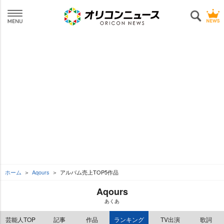
ホーム
Aqours
アルバム売上TOP5作品
Aqours
あくあ
芸能人TOP
記事
作品
ランキング
TV出演
歌詞