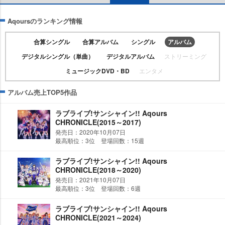
Aqoursのランキング情報
合算シングル
合算アルバム
シングル
アルバム
デジタルシングル（単曲）
デジタルアルバム
ストリーミング
ミュージックDVD・BD
エンタメ
アルバム売上TOP5作品
ラブライブ!サンシャイン!! Aqours
CHRONICLE(2015～2017)
発売日：2020年10月07日
最高順位：3位 登場回数：15週
ラブライブ!サンシャイン!! Aqours
CHRONICLE(2018～2020)
発売日：2021年10月07日
最高順位：3位 登場回数：6週
ラブライブ!サンシャイン!! Aqours
CHRONICLE(2021～2024)