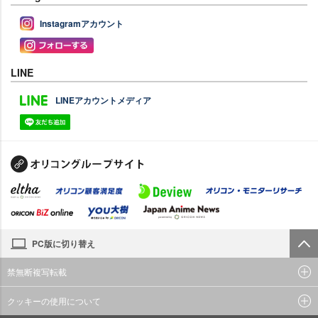
Instagramアカウント
LINE
LINEアカウントメディア
PC版に切り替え
禁無断複写転載
クッキーの使用について