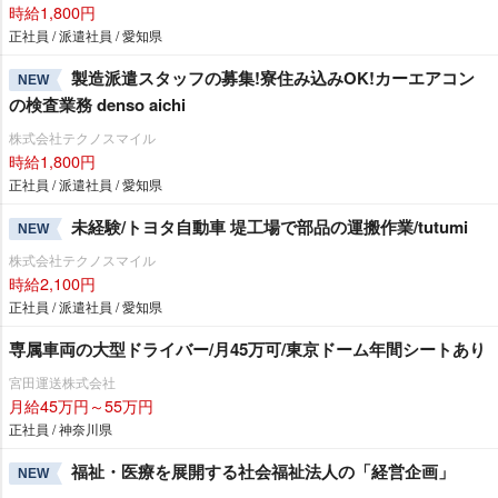
時給1,800円
正社員 / 派遣社員 / 愛知県
製造派遣スタッフの募集!寮住み込みOK!カーエアコン
NEW
の検査業務 denso aichi
株式会社テクノスマイル
時給1,800円
正社員 / 派遣社員 / 愛知県
未経験/トヨタ自動車 堤工場で部品の運搬作業/tutumi
NEW
株式会社テクノスマイル
時給2,100円
正社員 / 派遣社員 / 愛知県
専属車両の大型ドライバー/月45万可/東京ドーム年間シートあり
宮田運送株式会社
月給45万円～55万円
正社員 / 神奈川県
福祉・医療を展開する社会福祉法人の「経営企画」
NEW