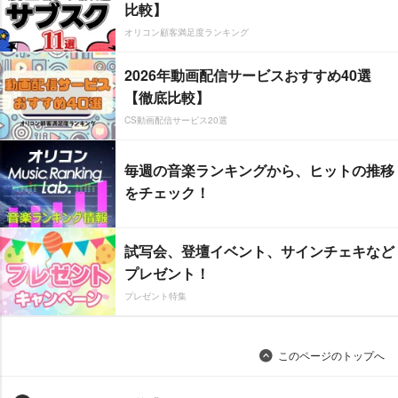
比較】
オリコン顧客満足度ランキング
2026年動画配信サービスおすすめ40選
【徹底比較】
CS動画配信サービス20選
毎週の音楽ランキングから、ヒットの推移
をチェック！
試写会、登壇イベント、サインチェキなど
プレゼント！
プレゼント特集
このページのトップへ