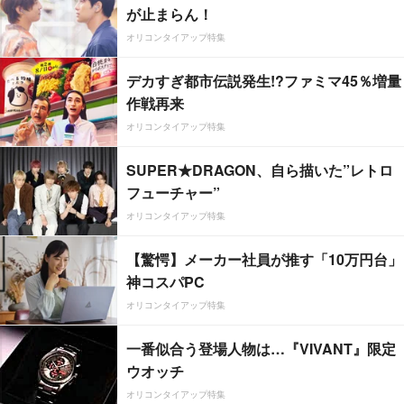
が止まらん！
オリコンタイアップ特集
デカすぎ都市伝説発生!?ファミマ45％増量
作戦再来
オリコンタイアップ特集
SUPER★DRAGON、自ら描いた”レトロ
フューチャー”
オリコンタイアップ特集
【驚愕】メーカー社員が推す「10万円台」
神コスパPC
オリコンタイアップ特集
一番似合う登場人物は…『VIVANT』限定
ウオッチ
オリコンタイアップ特集