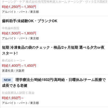
ナーシング・ケア 株式会社/住宅型有料老人ホーム ナーシング・ヴィラ立川高松3
時給1,250円～1,350円
アルバイト・パート / 東京都
歯科助手/未経験OK・ブランクOK
中島歯科医院
時給1,500円～1,800円
アルバイト・パート / 東京都
短期 冷凍食品の袋のチェック・検品/2ヶ月短期 選べる夕方or夜
スタート!
株式会社トーコー
時給1,400円～1,450円
派遣社員 / 大阪府
理学療法士/時給1932円/高時給・日曜休み/チーム医療で
NEW
成長できる老健
社会医療法人財団 仁医会
時給1,932円～
アルバイト・パート / 東京都