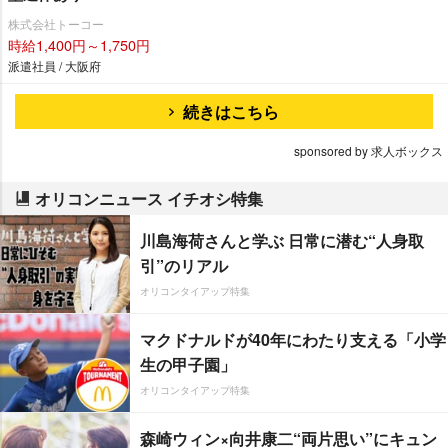
株式会社トーコー
時給1,400円～1,750円
派遣社員 / 大阪府
続きはこちら
sponsored by 求人ボックス
オリコンニュース イチオシ特集
川島海荷さんと学ぶ 日常に潜む“人身取
引”のリアル
オリコンタイアップ特集
マクドナルドが40年にわたり支える「小学
生の甲子園」
オリコンタイアップ特集
森崎ウィン×向井康二“両片思い”にキュン