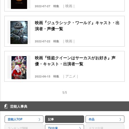
｜映画｜
2022-07-27
特集
映画『ジュラシック・ワールド』キャスト・出
演者・声優一覧
｜映画｜
2022-07-22
特集
映画『怪盗クイーンはサーカスがお好き』声
優・キャスト・出演者一覧
｜アニメ｜
2022-06-15
特集
1/1
芸能人事典
芸能人TOP
記事
作品
ランキング情報
TV出演
ドラマ出演