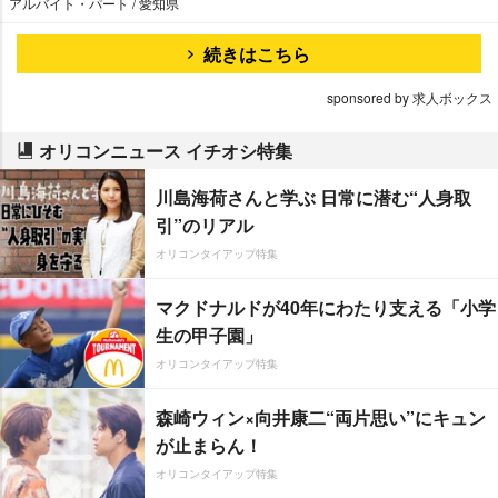
アルバイト・パート / 愛知県
続きはこちら
sponsored by 求人ボックス
オリコンニュース イチオシ特集
川島海荷さんと学ぶ 日常に潜む“人身取
引”のリアル
オリコンタイアップ特集
マクドナルドが40年にわたり支える「小学
生の甲子園」
オリコンタイアップ特集
森崎ウィン×向井康二“両片思い”にキュン
が止まらん！
オリコンタイアップ特集