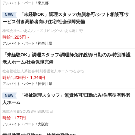
アルバイト・パート / 東京都
「未経験OK」調理スタッフ/無資格可/シフト相談可/サ
NEW
ービス付き高齢者向け住宅/社会保障完備
株式会社へいあん/ウィズリビングへいあん亀井野
時給1,225円～
アルバイト・パート / 神奈川県
「未経験OK」調理スタッフ/調理師免許必須/日勤のみ/特別養護
老人ホーム/社会保障完備
社会福祉法人茅徳会/特別養護老人ホーム つるみね
時給1,236円～1,246円
アルバイト・パート / 神奈川県
「福祉調理スタッフ」無資格可/日勤のみ/住宅型有料老
NEW
人ホーム
株式会社BISCUSS/HIBISU吹田
時給1,177円
アルバイト・パート / 大阪府