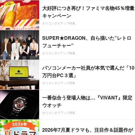
大好評につき再び！ファミマ名物45％増量
キャンペーン
オリコンタイアップ特集
SUPER★DRAGON、自ら描いた”レトロ
フューチャー”
オリコンタイアップ特集
パソコンメーカー社員が本気で選んだ「10
万円台PC３選」
オリコンタイアップ特集
一番似合う登場人物は…『VIVANT』限定
ウオッチ
オリコンタイアップ特集
2026年7月夏ドラマも、注目作＆話題作が