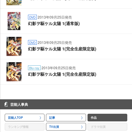
2013年09月25日発売
DVD
幻影ヲ駆ケル太陽 1(通常版)
2013年09月25日発売
DVD
幻影ヲ駆ケル太陽 1(完全生産限定版)
2013年09月25日発売
Blu-ray
幻影ヲ駆ケル太陽 1(完全生産限定版)
芸能人事典
芸能人TOP
記事
作品
ランキング情報
TV出演
ドラマ出演