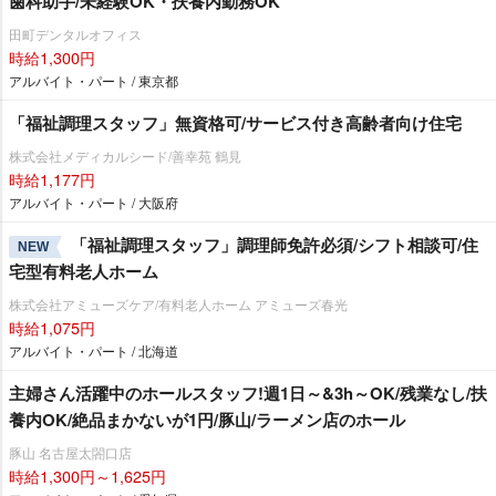
歯科助手/未経験OK・扶養内勤務OK
田町デンタルオフィス
時給1,300円
アルバイト・パート / 東京都
「福祉調理スタッフ」無資格可/サービス付き高齢者向け住宅
株式会社メディカルシード/善幸苑 鶴見
時給1,177円
アルバイト・パート / 大阪府
「福祉調理スタッフ」調理師免許必須/シフト相談可/住
NEW
宅型有料老人ホーム
株式会社アミューズケア/有料老人ホーム アミューズ春光
時給1,075円
アルバイト・パート / 北海道
主婦さん活躍中のホールスタッフ!週1日～&3h～OK/残業なし/扶
養内OK/絶品まかないが1円/豚山/ラーメン店のホール
豚山 名古屋太閤口店
時給1,300円～1,625円