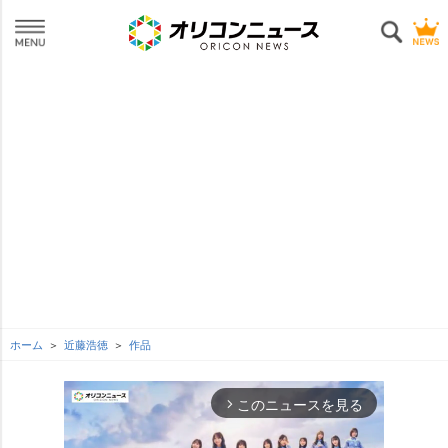
ホーム
近藤浩徳
作品
このニュースを見る
arrow_forward_ios