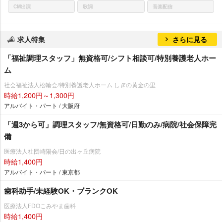
CM出演
歌詞
音楽配信
求人特集
さらに見る
「福祉調理スタッフ」無資格可/シフト相談可/特別養護老人ホー
ム
社会福祉法人松輪会/特別養護老人ホーム しぎの黄金の里
時給1,200円～1,300円
アルバイト・パート / 大阪府
「週3から可」調理スタッフ/無資格可/日勤のみ/病院/社会保障完
備
医療法人社団崎陽会/日の出ヶ丘病院
時給1,400円
アルバイト・パート / 東京都
歯科助手/未経験OK・ブランクOK
医療法人FDOこみやま歯科
時給1,400円