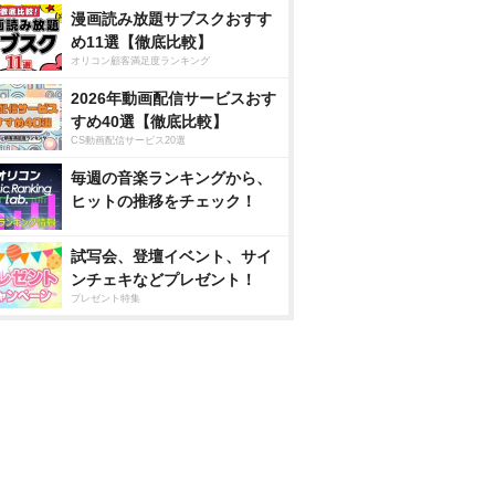
漫画読み放題サブスクおすす
め11選【徹底比較】
オリコン顧客満足度ランキング
2026年動画配信サービスおす
すめ40選【徹底比較】
CS動画配信サービス20選
毎週の音楽ランキングから、
ヒットの推移をチェック！
試写会、登壇イベント、サイ
ンチェキなどプレゼント！
プレゼント特集