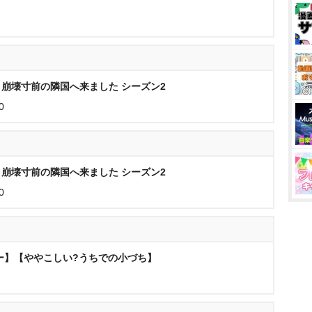
崩壊寸前の隣国へ来ました シーズン2
0
崩壊寸前の隣国へ来ました シーズン2
0
ー】【ややこしい?うちでの小づち】