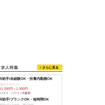
さらに見る
科助手/未経験OK・扶養内勤務OK
療法人クローバー
1,200円～1,300円
バイト・パート / 大阪府
科助手/ブランクOK・短時間OK