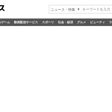
ニュース・特集
&ゲーム
動画配信サービス
スポーツ
社会・経済
グルメ
ビューティ
ラ