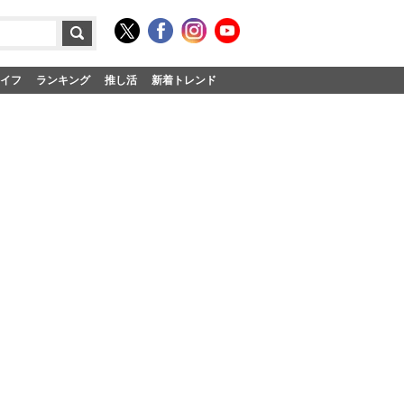
イフ
ランキング
推し活
新着トレンド