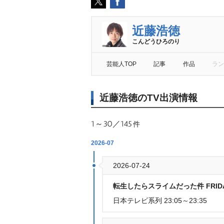
近藤浩徳
こんどうひろのり
芸能人TOP
記事
作品
ラン
近藤浩徳のTV出演情報
1～30／145
件
2026-07
2026-07-24
転生したらスライムだった件 FRIDAY 
日本テレビ系列 23:05～23:35