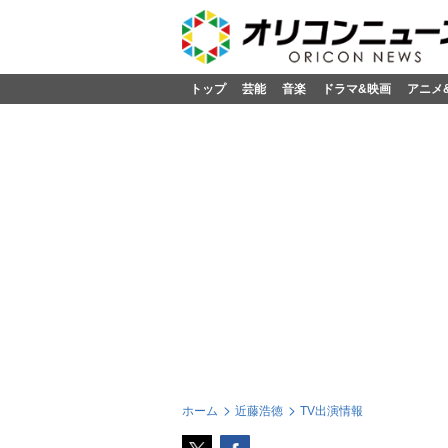
トップ
芸能
音楽
ドラマ&映画
アニメ
ホーム
近藤浩徳
TV出演情報