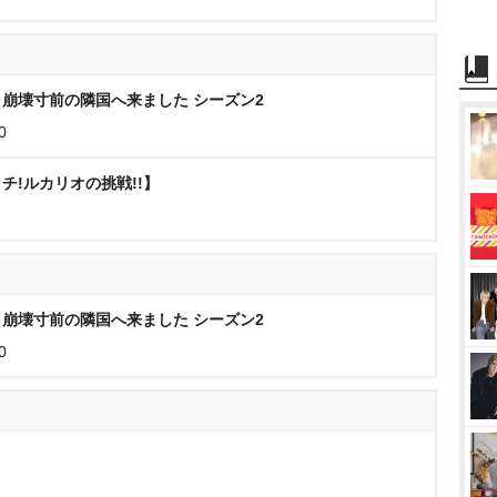
崩壊寸前の隣国へ来ました シーズン2
0
チ!ルカリオの挑戦!!】
崩壊寸前の隣国へ来ました シーズン2
0