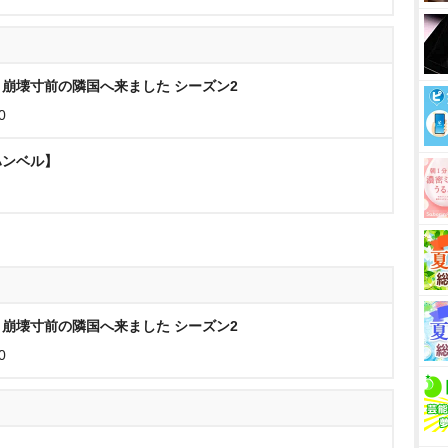
崩壊寸前の隣国へ来ました シーズン2
0
ハンベル】
崩壊寸前の隣国へ来ました シーズン2
0