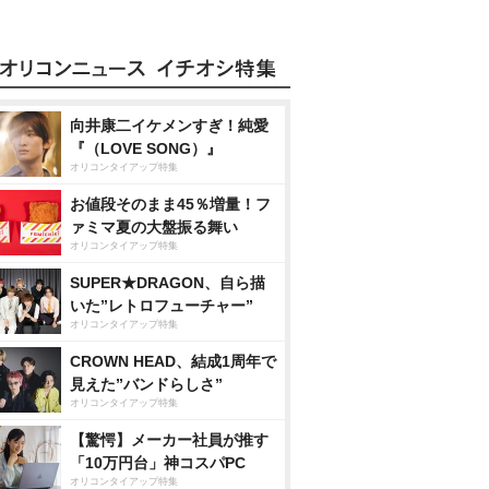
向井康二イケメンすぎ！純愛
『（LOVE SONG）』
オリコンタイアップ特集
お値段そのまま45％増量！フ
ァミマ夏の大盤振る舞い
オリコンタイアップ特集
SUPER★DRAGON、自ら描
いた”レトロフューチャー”
オリコンタイアップ特集
CROWN HEAD、結成1周年で
見えた”バンドらしさ”
オリコンタイアップ特集
【驚愕】メーカー社員が推す
「10万円台」神コスパPC
オリコンタイアップ特集