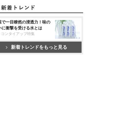
葉で一目瞭然の浸透力！味の
いに衝撃を受ける水とは
リコンタイアップ特集
新着トレンドをもっと見る