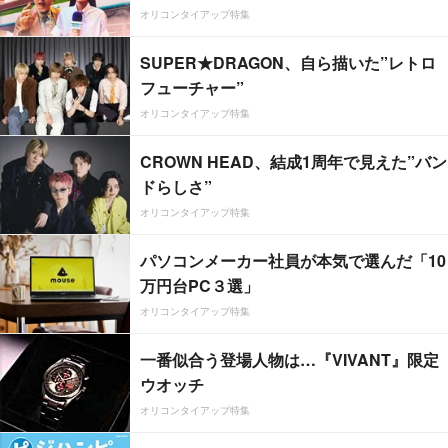
オリコンタイアップ特集
SUPER★DRAGON、自ら描いた”レトロ
フューチャー”
オリコンタイアップ特集
CROWN HEAD、結成1周年で見えた”バン
ドらしさ”
オリコンタイアップ特集
パソコンメーカー社員が本気で選んだ「10
万円台PC３選」
オリコンタイアップ特集
一番似合う登場人物は…『VIVANT』限定
ウオッチ
オリコンタイアップ特集