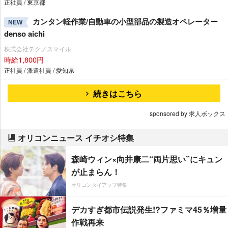
正社員 / 東京都
カンタン軽作業/自動車の小型部品の製造オペレーター
NEW
denso aichi
株式会社テクノスマイル
時給1,800円
正社員 / 派遣社員 / 愛知県
続きはこちら
sponsored by 求人ボックス
オリコンニュース イチオシ特集
森崎ウィン×向井康二“両片思い”にキュン
が止まらん！
オリコンタイアップ特集
デカすぎ都市伝説発生!?ファミマ45％増量
作戦再来