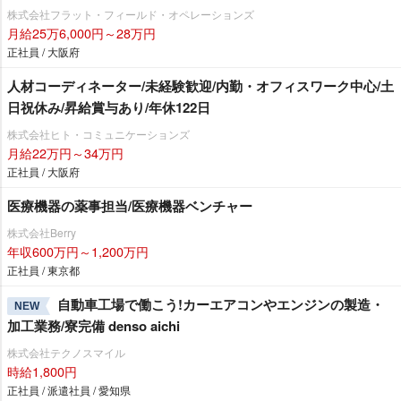
株式会社フラット・フィールド・オペレーションズ
月給25万6,000円～28万円
正社員 / 大阪府
人材コーディネーター/未経験歓迎/内勤・オフィスワーク中心/土
日祝休み/昇給賞与あり/年休122日
株式会社ヒト・コミュニケーションズ
月給22万円～34万円
正社員 / 大阪府
医療機器の薬事担当/医療機器ベンチャー
株式会社Berry
年収600万円～1,200万円
正社員 / 東京都
自動車工場で働こう!カーエアコンやエンジンの製造・
NEW
加工業務/寮完備 denso aichi
株式会社テクノスマイル
時給1,800円
正社員 / 派遣社員 / 愛知県