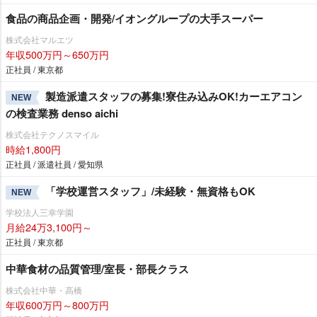
食品の商品企画・開発/イオングループの大手スーパー
株式会社マルエツ
年収500万円～650万円
正社員 / 東京都
製造派遣スタッフの募集!寮住み込みOK!カーエアコン
NEW
の検査業務 denso aichi
株式会社テクノスマイル
時給1,800円
正社員 / 派遣社員 / 愛知県
「学校運営スタッフ」/未経験・無資格もOK
NEW
学校法人三幸学園
月給24万3,100円～
正社員 / 東京都
中華食材の品質管理/室長・部長クラス
株式会社中華・高橋
年収600万円～800万円