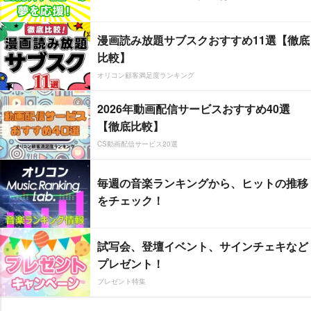
漫画読み放題サブスクおすすめ11選【徹底
比較】
オリコン顧客満足度ランキング
2026年動画配信サービスおすすめ40選
【徹底比較】
CS動画配信サービス20選
毎週の音楽ランキングから、ヒットの推移
をチェック！
試写会、登壇イベント、サインチェキなど
プレゼント！
プレゼント特集