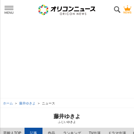
ホーム
藤井ゆきよ
ニュース
藤井ゆきよ
ふじいゆきよ
芸能人TOP
記事
作品
ランキング
TV出演
ドラマ出演