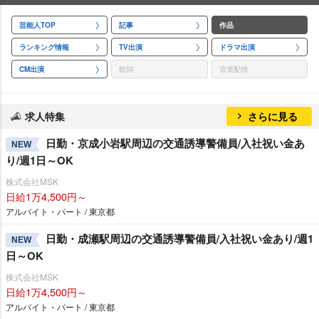
芸能人TOP
記事
作品
ランキング情報
TV出演
ドラマ出演
CM出演
歌詞
音楽配信
求人特集
さらに見る
日勤・京成小岩駅周辺の交通誘導警備員/入社祝い金あ
NEW
り/週1日～OK
株式会社MSK
日給1万4,500円～
アルバイト・パート / 東京都
日勤・成瀬駅周辺の交通誘導警備員/入社祝い金あり/週1
NEW
日～OK
株式会社MSK
日給1万4,500円～
アルバイト・パート / 東京都