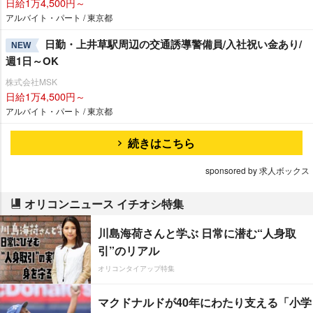
日給1万4,500円～
アルバイト・パート / 東京都
日勤・上井草駅周辺の交通誘導警備員/入社祝い金あり/
NEW
週1日～OK
株式会社MSK
日給1万4,500円～
アルバイト・パート / 東京都
続きはこちら
sponsored by 求人ボックス
オリコンニュース イチオシ特集
川島海荷さんと学ぶ 日常に潜む“人身取
引”のリアル
オリコンタイアップ特集
マクドナルドが40年にわたり支える「小学