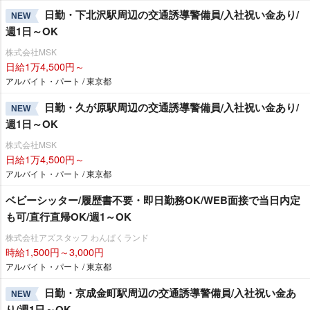
日勤・下北沢駅周辺の交通誘導警備員/入社祝い金あり/
NEW
週1日～OK
株式会社MSK
日給1万4,500円～
アルバイト・パート / 東京都
日勤・久が原駅周辺の交通誘導警備員/入社祝い金あり/
NEW
週1日～OK
株式会社MSK
日給1万4,500円～
アルバイト・パート / 東京都
ベビーシッター/履歴書不要・即日勤務OK/WEB面接で当日内定
も可/直行直帰OK/週1～OK
株式会社アズスタッフ わんぱくランド
時給1,500円～3,000円
アルバイト・パート / 東京都
日勤・京成金町駅周辺の交通誘導警備員/入社祝い金あ
NEW
り/週1日～OK