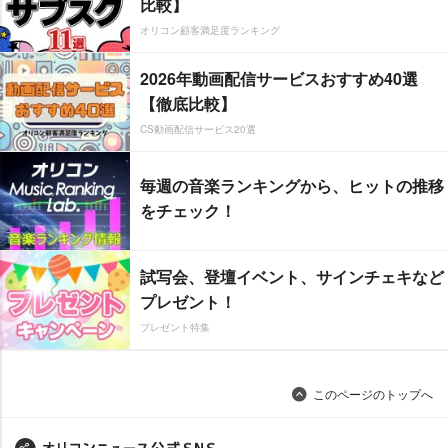
比較】
オリコン顧客満足度ランキング
2026年動画配信サービスおすすめ40選
【徹底比較】
CS動画配信サービス20選
毎週の音楽ランキングから、ヒットの推移
をチェック！
試写会、登壇イベント、サインチェキなど
プレゼント！
プレゼント特集
このページのトップへ