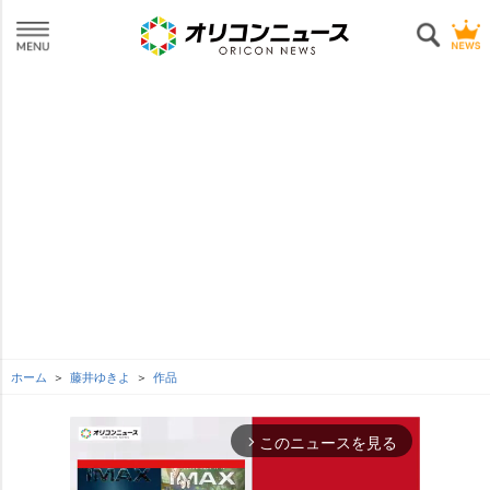
ホーム
藤井ゆきよ
作品
このニュースを見る
arrow_forward_ios