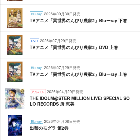
2026年09月30日発売
Blu-ray
TVアニメ「異世界のんびり農家2」Bluーray 下巻
2026年07月29日発売
DVD
TVアニメ「異世界のんびり農家2」DVD 上巻
2026年07月29日発売
Blu-ray
TVアニメ「異世界のんびり農家2」Bluーray 上巻
2026年04月29日発売
アルバム
THE IDOLM@STER MILLION LIVE! SPECIAL SO
LO RECORDS 所 恵美
2026年04月08日発売
Blu-ray
出禁のモグラ 第2巻