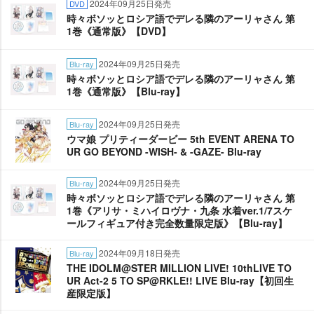
2024年09月25日発売
DVD
時々ボソッとロシア語でデレる隣のアーリャさん 第
1巻《通常版》【DVD】
2024年09月25日発売
Blu-ray
時々ボソッとロシア語でデレる隣のアーリャさん 第
1巻《通常版》【Blu-ray】
2024年09月25日発売
Blu-ray
ウマ娘 プリティーダービー 5th EVENT ARENA TO
UR GO BEYOND -WISH- & -GAZE- Blu-ray
2024年09月25日発売
Blu-ray
時々ボソッとロシア語でデレる隣のアーリャさん 第
1巻《アリサ・ミハイロヴナ・九条 水着ver.1/7スケ
ールフィギュア付き完全数量限定版》【Blu-ray】
2024年09月18日発売
Blu-ray
THE IDOLM@STER MILLION LIVE! 10thLIVE TO
UR Act-2 5 TO SP@RKLE!! LIVE Blu-ray【初回生
産限定版】