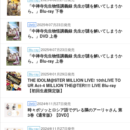
「中禅寺先生物怪講義録 先生が謎を解いてしまうか
ら。」Blu-ray 下巻
2025年07月23日発売
DVD
「中禅寺先生物怪講義録 先生が謎を解いてしまうか
ら。」DVD 上巻
2025年07月23日発売
Blu-ray
「中禅寺先生物怪講義録 先生が謎を解いてしまうか
ら。」Blu-ray 上巻
2025年01月29日発売
Blu-ray
THE IDOLM@STER MILLION LIVE! 10thLIVE TO
UR Act-4 MILLION THE@TER!!!! LIVE Blu-ray
【初回生産限定版】
2024年11月27日発売
DVD
時々ボソッとロシア語でデレる隣のアーリャさん 第
3巻《通常版》【DVD】
2024年11月27日発売
Blu-ray