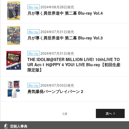
2024年08月28日発売
Blu-ray
月が導く異世界道中 第二幕 Blu-ray Vol.4
2024年07月31日発売
Blu-ray
月が導く異世界道中 第二幕 Blu-ray Vol.3
2024年07月31日発売
Blu-ray
THE IDOLM@STER MILLION LIVE! 10thLIVE TO
UR Act-1 H@PPY 4 YOU! LIVE Blu-ray【初回生産
限定版】
2024年07月03日発売
Blu-ray
勇気爆発バーンブレイバーン 2
1/9
次へ
芸能人事典