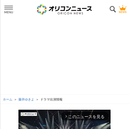
ホーム
藤井ゆきよ
ドラマ出演情報
このニュースを見る
arrow_forward_ios