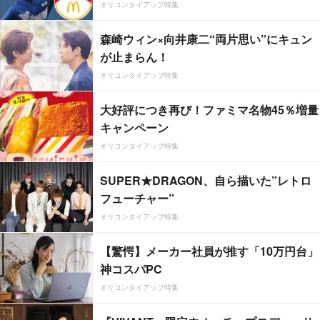
オリコンタイアップ特集
森崎ウィン×向井康二“両片思い”にキュン
が止まらん！
オリコンタイアップ特集
大好評につき再び！ファミマ名物45％増量
キャンペーン
オリコンタイアップ特集
SUPER★DRAGON、自ら描いた”レトロ
フューチャー”
オリコンタイアップ特集
【驚愕】メーカー社員が推す「10万円台」
神コスパPC
オリコンタイアップ特集