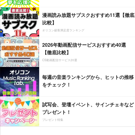
漫画読み放題サブスクおすすめ11選【徹底
比較】
オリコン顧客満足度ランキング
2026年動画配信サービスおすすめ40選
【徹底比較】
CS動画配信サービス20選
毎週の音楽ランキングから、ヒットの推移
をチェック！
試写会、登壇イベント、サインチェキなど
プレゼント！
プレゼント特集