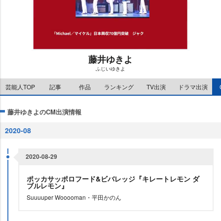
藤井ゆきよ
ふじいゆきよ
M
芸能人TOP
記事
作品
ランキング
TV出演
ドラマ出演
u
t
e
藤井ゆきよのCM出演情報
2020-08
2020-08-29
ポッカサッポロフード&ビバレッジ『キレートレモン ダ
ブルレモン』
Suuuuper Wooooman・平田かのん