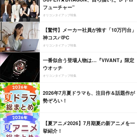
フューチャー”
オリコンタイアップ特集
【驚愕】メーカー社員が推す「10万円台」
神コスパPC
オリコンタイアップ特集
一番似合う登場人物は…『VIVANT』限定
ウオッチ
オリコンタイアップ特集
2026年7月夏ドラマも、注目作＆話題作が
勢ぞろい！
【夏アニメ2026】7月期夏の新アニメを一
挙紹介！