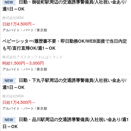
日勤・御徒町駅周辺の交通誘導警備員/入社祝い金あり/
NEW
週1日～OK
株式会社MSK
日給1万4,500円～
アルバイト・パート / 東京都
ベビーシッター/履歴書不要・即日勤務OK/WEB面接で当日内定
も可/直行直帰OK/週1～OK
株式会社アズスタッフ わんぱくランド
時給1,500円～3,000円
アルバイト・パート / 東京都
日勤・下丸子駅周辺の交通誘導警備員/入社祝い金あり/
NEW
週1日～OK
株式会社MSK
日給1万4,500円～
アルバイト・パート / 東京都
日勤・品川駅周辺の交通誘導警備員/入社祝い金あり/週1
NEW
日～OK