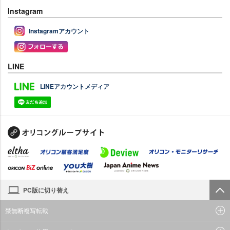
Instagram
Instagramアカウント
LINE
LINEアカウントメディア
PC版に切り替え
禁無断複写転載