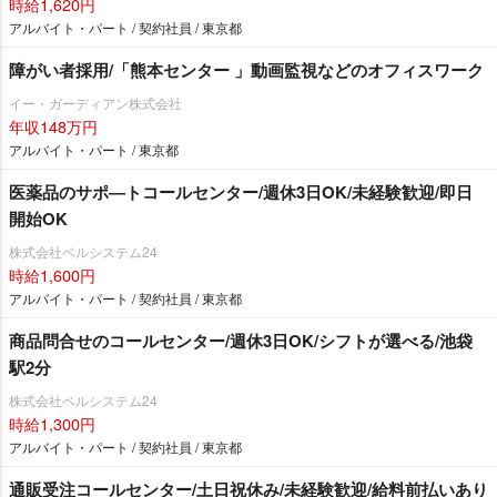
時給1,620円
アルバイト・パート / 契約社員 / 東京都
障がい者採用/「熊本センター 」動画監視などのオフィスワーク
イー・ガーディアン株式会社
年収148万円
アルバイト・パート / 東京都
医薬品のサポ―トコールセンター/週休3日OK/未経験歓迎/即日
開始OK
株式会社ベルシステム24
時給1,600円
アルバイト・パート / 契約社員 / 東京都
商品問合せのコールセンター/週休3日OK/シフトが選べる/池袋
駅2分
株式会社ベルシステム24
時給1,300円
アルバイト・パート / 契約社員 / 東京都
通販受注コールセンター/土日祝休み/未経験歓迎/給料前払いあり