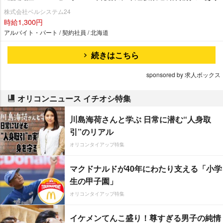
株式会社ベルシステム24
時給1,300円
アルバイト・パート / 契約社員 / 北海道
続きはこちら
sponsored by 求人ボックス
オリコンニュース イチオシ特集
川島海荷さんと学ぶ 日常に潜む“人身取
引”のリアル
オリコンタイアップ特集
マクドナルドが40年にわたり支える「小学
生の甲子園」
オリコンタイアップ特集
イケメンてんこ盛り！尊すぎる男子の純情