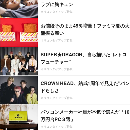
ラブに胸キュン
オリコンタイアップ特集
お値段そのまま45％増量！ファミマ夏の大
盤振る舞い
オリコンタイアップ特集
SUPER★DRAGON、自ら描いた”レトロ
フューチャー”
オリコンタイアップ特集
CROWN HEAD、結成1周年で見えた”バン
ドらしさ”
オリコンタイアップ特集
パソコンメーカー社員が本気で選んだ「10
万円台PC３選」
オリコンタイアップ特集