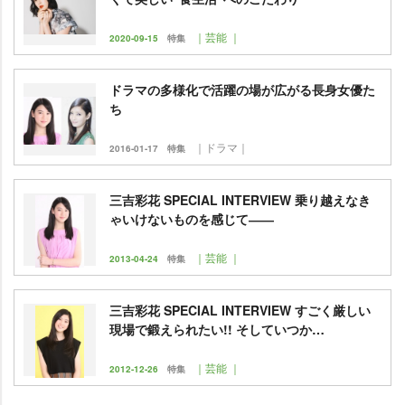
｜芸能 ｜
2020-09-15
特集
ドラマの多様化で活躍の場が広がる長身女優た
ち
｜ドラマ｜
2016-01-17
特集
三吉彩花 SPECIAL INTERVIEW 乗り越えなき
ゃいけないものを感じて――
｜芸能 ｜
2013-04-24
特集
三吉彩花 SPECIAL INTERVIEW すごく厳しい
現場で鍛えられたい!! そしていつか…
｜芸能 ｜
2012-12-26
特集