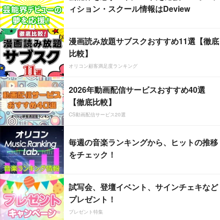
ィション・スクール情報はDeview
漫画読み放題サブスクおすすめ11選【徹底
比較】
オリコン顧客満足度ランキング
2026年動画配信サービスおすすめ40選
【徹底比較】
CS動画配信サービス20選
毎週の音楽ランキングから、ヒットの推移
をチェック！
試写会、登壇イベント、サインチェキなど
プレゼント！
プレゼント特集