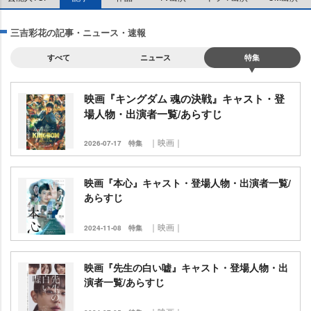
三吉彩花の記事・ニュース・速報
すべて
ニュース
特集
映画『キングダム 魂の決戦』キャスト・登
場人物・出演者一覧/あらすじ
｜映画｜
2026-07-17
特集
映画『本心』キャスト・登場人物・出演者一覧/
あらすじ
｜映画｜
2024-11-08
特集
映画『先生の白い嘘』キャスト・登場人物・出
演者一覧/あらすじ