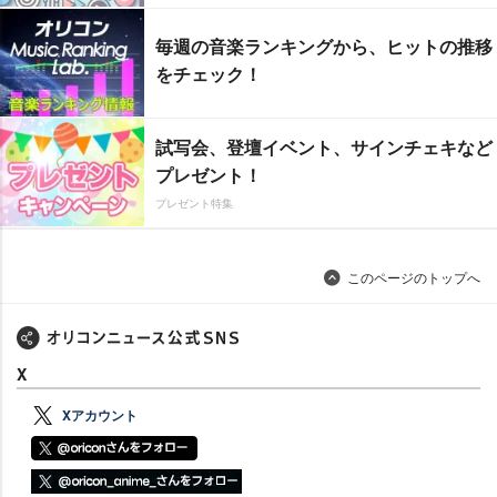
毎週の音楽ランキングから、ヒットの推移
をチェック！
試写会、登壇イベント、サインチェキなど
プレゼント！
プレゼント特集
このページのトップへ
X
Xアカウント