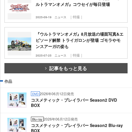
ルトラマンオメガ』コウセイが毎日登場
｜特撮｜
2025-09-19
ニュース
『ウルトラマンオメガ』8月放送の場面写真&エ
ピソード解禁 トライガロンが登場 ゴモラやモ
ンスアーガの姿も
｜特撮｜
2025-07-25
ニュース
記事をもっと見る
作品
2026年06月12日発売
DVD
コスメティック・プレイラバー Season2 DVD
BOX
2026年06月12日発売
Blu-ray
コスメティック・プレイラバー Season2 Blu-ray
BOX