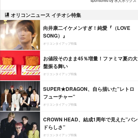
sponsored by 求人ボックス
オリコンニュース イチオシ特集
向井康二イケメンすぎ！純愛『（LOVE
SONG）』
オリコンタイアップ特集
お値段そのまま45％増量！ファミマ夏の大
盤振る舞い
オリコンタイアップ特集
SUPER★DRAGON、自ら描いた”レトロ
フューチャー”
オリコンタイアップ特集
CROWN HEAD、結成1周年で見えた”バン
ドらしさ”
オリコンタイアップ特集