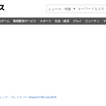
ニュース・特集
&ゲーム
動画配信サービス
スポーツ
社会・経済
グルメ
ビューティ
ラ
ック・プレイラバー Season2 Blu-ray BOX