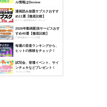
ル情報はDeview
漫画読み放題サブスクおすす
め11選【徹底比較】
オリコン顧客満足度ランキング
2026年動画配信サービスおす
すめ40選【徹底比較】
CS動画配信サービス20選
毎週の音楽ランキングから、
ヒットの推移をチェック！
試写会、登壇イベント、サイ
ンチェキなどプレゼント！
プレゼント特集