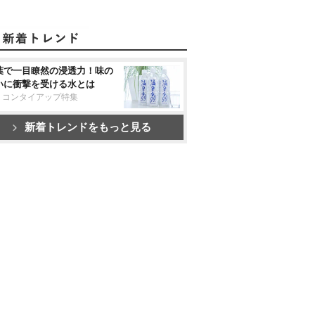
葉で一目瞭然の浸透力！味の
いに衝撃を受ける水とは
リコンタイアップ特集
新着トレンドをもっと見る