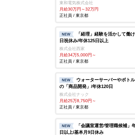
東和電気株式会社
月給30万円～32万円
正社員 / 東京都
「経理」経験を活かして働け
NEW
日祝休み/年休125日以上
株式会社西家
月給34万5,000円～
正社員 / 東京都
ウォーターサーバーやボトル
NEW
の「商品開発」/年休120日
株式会社ナック
月給25万8,750円～
正社員 / 東京都
「会議室運営/管理職候補」年
NEW
日以上/基本月9日休み