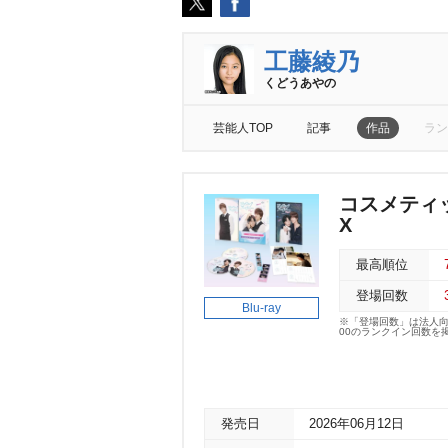
工藤綾乃
くどうあやの
芸能人TOP
記事
作品
ラン
コスメティック
X
最高順位
登場回数
Blu-ray
※「登場回数」は法人
00のランクイン回数を
発売日
2026年06月12日