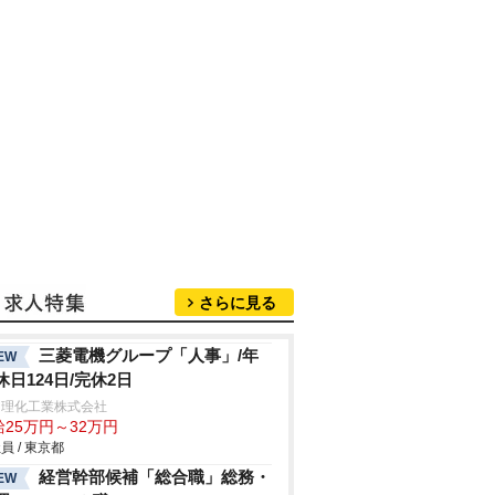
さらに見る
三菱電機グループ「人事」/年
EW
休日124日/完休2日
田理化工業株式会社
給25万円～32万円
員 / 東京都
経営幹部候補「総合職」総務・
EW