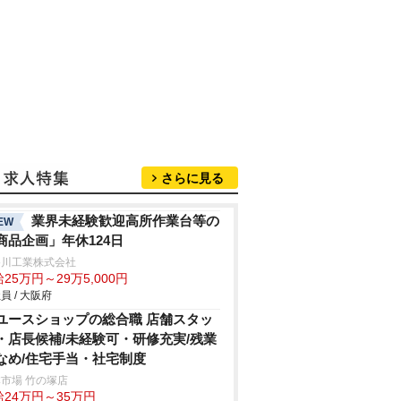
さらに見る
業界未経験歓迎高所作業台等の
EW
商品企画」年休124日
谷川工業株式会社
25万円～29万5,000円
員 / 大阪府
ユースショップの総合職 店舗スタッ
・店長候補/未経験可・研修充実/残業
なめ/住宅手当・社宅制度
市場 竹の塚店
給24万円～35万円