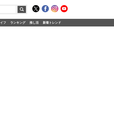
イフ
ランキング
推し活
新着トレンド