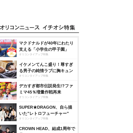
マクドナルドが40年にわたり
支える「小学生の甲子園」
オリコンタイアップ特集
イケメンてんこ盛り！尊すぎ
る男子の純情ラブに胸キュン
オリコンタイアップ特集
デカすぎ都市伝説発生!?ファ
ミマ45％増量作戦再来
オリコンタイアップ特集
SUPER★DRAGON、自ら描
いた”レトロフューチャー”
オリコンタイアップ特集
CROWN HEAD、結成1周年で