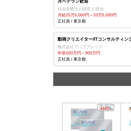
月ベテラン歓迎
社会医療法人財団 仁医会
月給25万5,000円～33万5,000円
正社員 / 東京都
動画クリエイター/ITコンサルティン
株式会社アップグレード
年収500万円～900万円
正社員 / 東京都