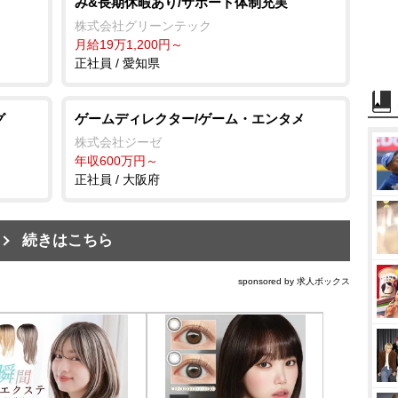
み&長期休暇あり/サポート体制充実
株式会社グリーンテック
月給19万1,200円～
正社員 / 愛知県
グ
ゲームディレクター/ゲーム・エンタメ
株式会社ジーゼ
年収600万円～
正社員 / 大阪府
続きはこちら
sponsored by 求人ボックス