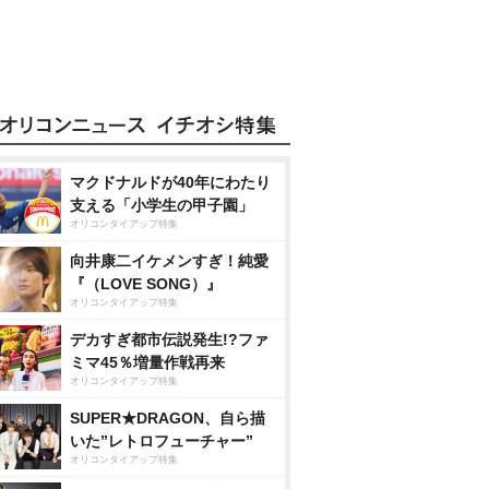
マクドナルドが40年にわたり
支える「小学生の甲子園」
オリコンタイアップ特集
向井康二イケメンすぎ！純愛
『（LOVE SONG）』
オリコンタイアップ特集
デカすぎ都市伝説発生!?ファ
ミマ45％増量作戦再来
オリコンタイアップ特集
SUPER★DRAGON、自ら描
いた”レトロフューチャー”
オリコンタイアップ特集