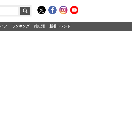
イフ
ランキング
推し活
新着トレンド