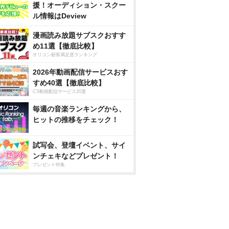
援！オーディション・スクー
ル情報はDeview
漫画読み放題サブスクおすす
め11選【徹底比較】
オリコン顧客満足度ランキング
2026年動画配信サービスおす
すめ40選【徹底比較】
CS動画配信サービス20選
毎週の音楽ランキングから、
ヒットの推移をチェック！
試写会、登壇イベント、サイ
ンチェキなどプレゼント！
プレゼント特集