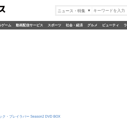
ニュース・特集
&ゲーム
動画配信サービス
スポーツ
社会・経済
グルメ
ビューティ
ラ
ク・プレイラバー Season2 DVD BOX