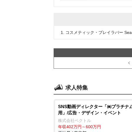
1. コスメティック・プレイラバー Seaso
求人特集
SNS動画ディレクター「㈱プラチナ
用」/広告・デザイン・イベント
株式会社ベクトル
年収402万円～600万円