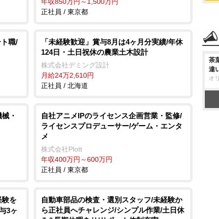
年収850万円～1,500万円
正社員 / 東京都
ト職/
「未経験歓迎」賞与8月は4ヶ月分実績/年休
124日・土日祝休の農業土木設計
茶
株式会社デミング設計
違
月給24万2,610円
オ
正社員 / 北海道
機械・
自社アニメIPのライセンス企画営業・監修/
ライセンスプロデューサー/ゲーム・エンタ
メ
株式会社Plott
年収400万円～600万円
正社員 / 東京都
経験を
自動車部品の検査・選別スタッフ/未経験か
ら正社員へチャレンジ/シンプル作業/土日休
与3ヶ