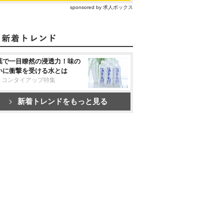
sponsored by 求人ボックス
葉で一目瞭然の浸透力！味の
いに衝撃を受ける水とは
リコンタイアップ特集
新着トレンドをもっと見る