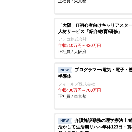
正社員 / 東京都
「大阪」IT初心者向けキャリアスター
人材サービス「紹介/教育/研修」
アデコ株式会社
年収310万円～420万円
正社員 / 大阪府
プログラマー/電気・電子・
NEW
半導体
フィールズ株式会社
年収400万円～700万円
正社員 / 東京都
介護施設勤務の理学療法士/
NEW
活かして生活期リハへ年休123日・賞