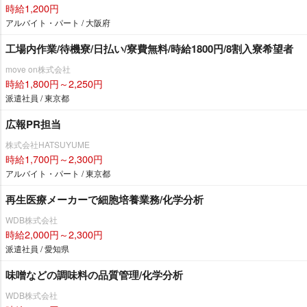
時給1,200円
アルバイト・パート / 大阪府
工場内作業/待機寮/日払い/寮費無料/時給1800円/8割入寮希望者
move on株式会社
時給1,800円～2,250円
派遣社員 / 東京都
広報PR担当
株式会社HATSUYUME
時給1,700円～2,300円
アルバイト・パート / 東京都
再生医療メーカーで細胞培養業務/化学分析
WDB株式会社
時給2,000円～2,300円
派遣社員 / 愛知県
味噌などの調味料の品質管理/化学分析
WDB株式会社