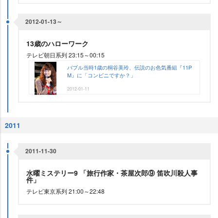
2012-01-13～
13歳のハローワーク
テレビ朝日系列 23:15～00:15
バブル当時1歳の桐谷美玲、伝説のお色気番組『11P
M』に「コンビニですか？」
2012-01-11
2011
2011-11-30
水曜ミステリー9 「旅行作家・茶屋次郎⑨ 笛吹川殺人事
件」
テレビ東京系列 21:00～22:48