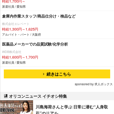
時給1,700円～
派遣社員 / 愛知県
倉庫内作業スタッフ/商品仕分け・検品など
株式会社エレベート
時給1,300円～1,625円
アルバイト・パート / 大阪府
医薬品メーカーでの品質試験/化学分析
WDB株式会社
時給1,600円～1,700円
派遣社員 / 愛知県
続きはこちら
sponsored by 求人ボックス
オリコンニュース イチオシ特集
川島海荷さんと学ぶ 日常に潜む“人身取
引”のリアル