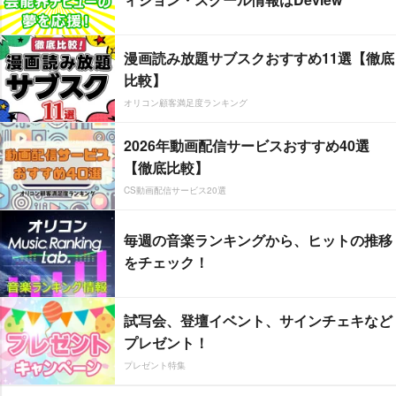
漫画読み放題サブスクおすすめ11選【徹底
比較】
オリコン顧客満足度ランキング
2026年動画配信サービスおすすめ40選
【徹底比較】
CS動画配信サービス20選
毎週の音楽ランキングから、ヒットの推移
をチェック！
試写会、登壇イベント、サインチェキなど
プレゼント！
プレゼント特集