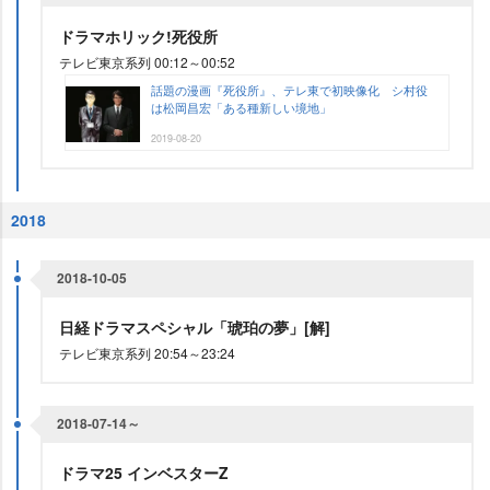
ドラマホリック!死役所
テレビ東京系列 00:12～00:52
話題の漫画『死役所』、テレ東で初映像化 シ村役
は松岡昌宏「ある種新しい境地」
2019-08-20
2018
2018-10-05
日経ドラマスペシャル「琥珀の夢」[解]
テレビ東京系列 20:54～23:24
2018-07-14～
ドラマ25 インベスターZ