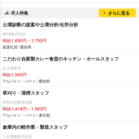
求人特集
さらに見る
土壌診断の提案や土壌分析/化学分析
WDB株式会社
時給1,650円～1,750円
派遣社員 / 愛知県
こだわり自家製カレー食堂のキッチン・ホールスタッフ
あき爺食堂
時給1,500円
アルバイト・パート / 愛知県
草刈り・清掃スタッフ
有限会社横溝造園
時給1,416円～1,583円
アルバイト・パート / 東京都
倉庫内の軽作業・製造スタッフ
三石運輸株式会社