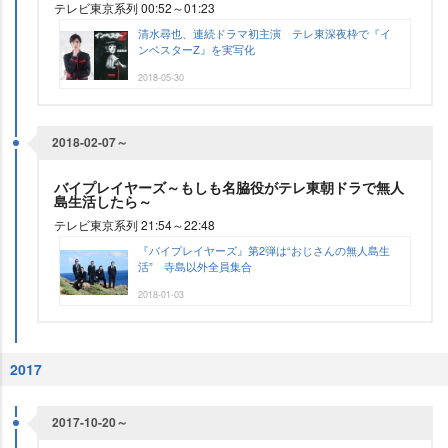
テレビ東京系列 00:52～01:23
清水尋也、連続ドラマ初主演 テレ東深夜枠で『イ
ンベスターZ』を実写化
2018-05-30
2018-02-07～
バイプレイヤーズ～もしも名脇役がテレ東朝ドラで無人
島生活したら～
テレビ東京系列 21:54～22:48
『バイプレイヤーズ』第2弾は“おじさんの無人島生
活” 寺島以外全員集合
2018-01-03
2017
2017-10-20～