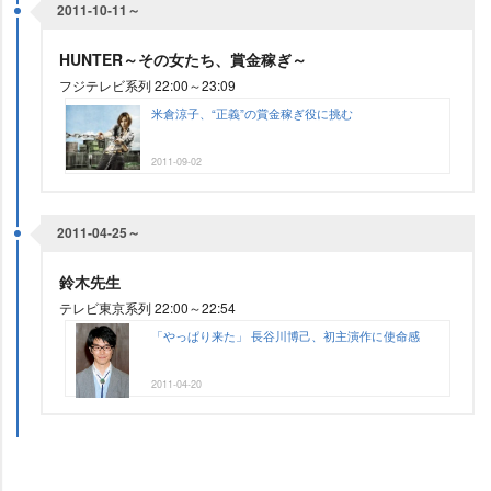
2011-10-11～
HUNTER～その女たち、賞金稼ぎ～
フジテレビ系列 22:00～23:09
米倉涼子、“正義”の賞金稼ぎ役に挑む
2011-09-02
2011-04-25～
鈴木先生
テレビ東京系列 22:00～22:54
「やっぱり来た」 長谷川博己、初主演作に使命感
2011-04-20