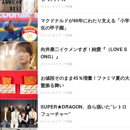
オリコンタイアップ特集
マクドナルドが40年にわたり支える「小学
生の甲子園」
オリコンタイアップ特集
向井康二イケメンすぎ！純愛『（LOVE S
ONG）』
オリコンタイアップ特集
お値段そのまま45％増量！ファミマ夏の大
盤振る舞い
オリコンタイアップ特集
SUPER★DRAGON、自ら描いた”レトロ
フューチャー”
オリコンタイアップ特集