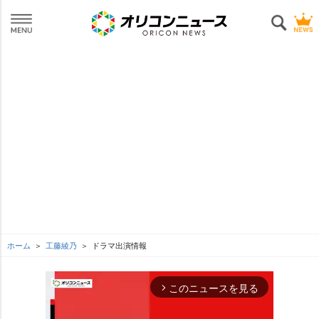
ホーム
工藤綾乃
ドラマ出演情報
このニュースを見る
arrow_forward_ios