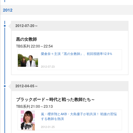
2012
2012-07-20～
黒の女教師
TBS系列 22:00～22:54
榮倉奈々主演『黒の女教師』、初回視聴率12.9％
2012-07-23
2012-04-05～
ブラックボード～時代と戦った教師たち～
TBS系列 21:00～23:13
嵐・櫻井翔とAKB・大島優子が初共演！ 戦後の苦悩
する教師を熱演
2012-01-25