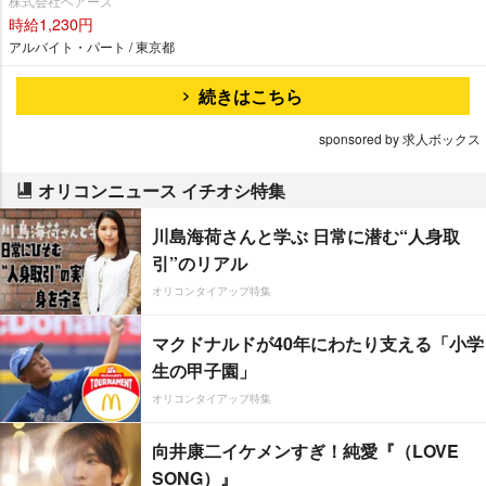
株式会社ベアーズ
時給1,230円
アルバイト・パート / 東京都
続きはこちら
sponsored by 求人ボックス
オリコンニュース イチオシ特集
川島海荷さんと学ぶ 日常に潜む“人身取
引”のリアル
オリコンタイアップ特集
マクドナルドが40年にわたり支える「小学
生の甲子園」
オリコンタイアップ特集
向井康二イケメンすぎ！純愛『（LOVE
SONG）』