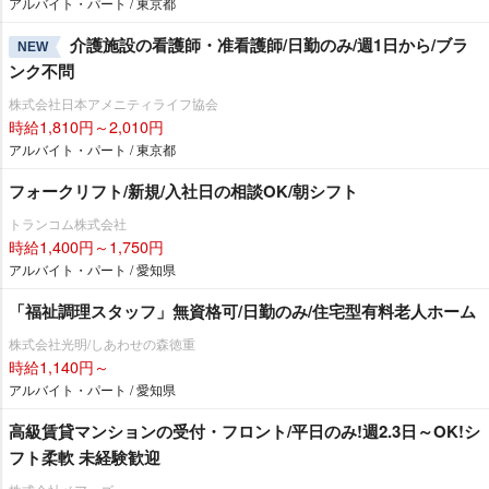
アルバイト・パート / 東京都
介護施設の看護師・准看護師/日勤のみ/週1日から/ブラ
NEW
ンク不問
株式会社日本アメニティライフ協会
時給1,810円～2,010円
アルバイト・パート / 東京都
フォークリフト/新規/入社日の相談OK/朝シフト
トランコム株式会社
時給1,400円～1,750円
アルバイト・パート / 愛知県
「福祉調理スタッフ」無資格可/日勤のみ/住宅型有料老人ホーム
株式会社光明/しあわせの森徳重
時給1,140円～
アルバイト・パート / 愛知県
高級賃貸マンションの受付・フロント/平日のみ!週2.3日～OK!シ
フト柔軟 未経験歓迎