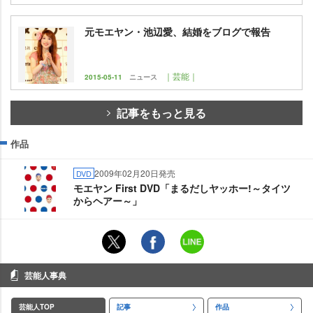
元モエヤン・池辺愛、結婚をブログで報告
｜芸能｜
2015-05-11
ニュース
記事をもっと見る
作品
2009年02月20日発売
DVD
モエヤン First DVD「まるだしヤッホー!～タイツ
からヘアー～」
芸能人事典
芸能人TOP
記事
作品