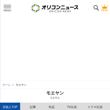
ホーム
モエヤン
モエヤン
もえやん
芸能人TOP
記事
作品
TV出演
ドラマ出演