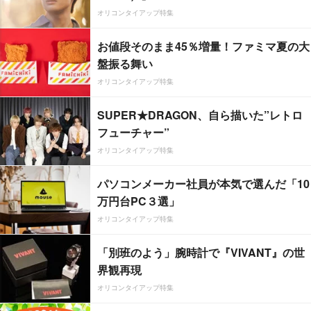
オリコンタイアップ特集
お値段そのまま45％増量！ファミマ夏の大
盤振る舞い
オリコンタイアップ特集
SUPER★DRAGON、自ら描いた”レトロ
フューチャー”
オリコンタイアップ特集
パソコンメーカー社員が本気で選んだ「10
万円台PC３選」
オリコンタイアップ特集
「別班のよう」腕時計で『VIVANT』の世
界観再現
オリコンタイアップ特集