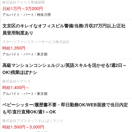
株式会社アイリス警備保障
日給1万円～3万200円
アルバイト・パート / 神奈川県
文京区のキレイなオフィスビル警備/当務/月収27万円以上/正社
員登用制度あり
スターツファシリティーサービス株式会社
時給1,350円
アルバイト・パート / 東京都
高級マンションコンシェルジュ/英語スキルを活かせる!週2日～
OK!残業ほぼナシ
株式会社ベアーズ
時給1,400円～
アルバイト・パート / 東京都
ベビーシッター/履歴書不要・即日勤務OK/WEB面接で当日内定
も可/直行直帰OK/週1～OK
株式会社アズスタッフ わんぱくランド
時給1,500円～3,000円