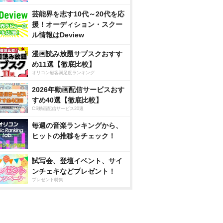
芸能界を志す10代～20代を応
援！オーディション・スクー
ル情報はDeview
漫画読み放題サブスクおすす
め11選【徹底比較】
オリコン顧客満足度ランキング
2026年動画配信サービスおす
すめ40選【徹底比較】
CS動画配信サービス20選
毎週の音楽ランキングから、
ヒットの推移をチェック！
試写会、登壇イベント、サイ
ンチェキなどプレゼント！
プレゼント特集