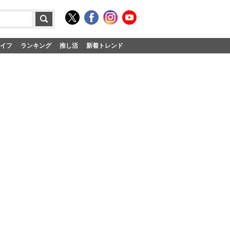
イフ
ランキング
推し活
新着トレンド