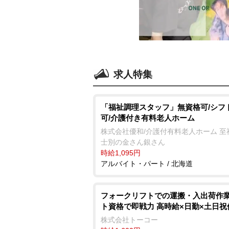
求人特集
「福祉調理スタッフ」無資格可/シフ
可/介護付き有料老人ホーム
株式会社優和/介護付有料老人ホーム 至
士別の金さん銀さん
時給1,095円
アルバイト・パート / 北海道
フォークリフトでの運搬・入出荷作業
ト資格で即戦力 高時給×日勤×土日祝
株式会社トーコー