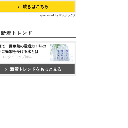
続きはこちら
sponsored by 求人ボックス
葉で一目瞭然の浸透力！味の
いに衝撃を受ける水とは
リコンタイアップ特集
新着トレンドをもっと見る