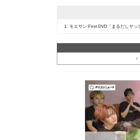
1. モエヤン First DVD「まるだ