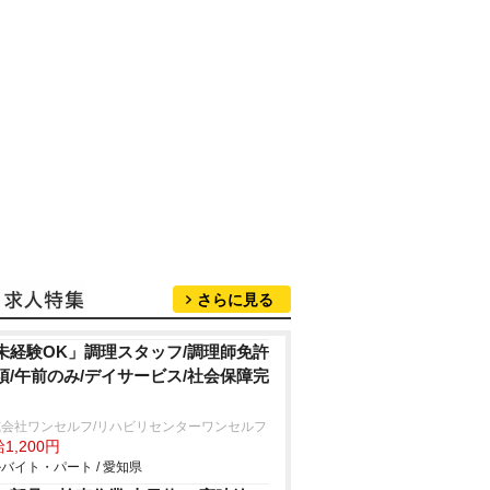
さらに見る
未経験OK」調理スタッフ/調理師免許
須/午前のみ/デイサービス/社会保障完
式会社ワンセルフ/リハビリセンターワンセルフ
1,200円
バイト・パート / 愛知県