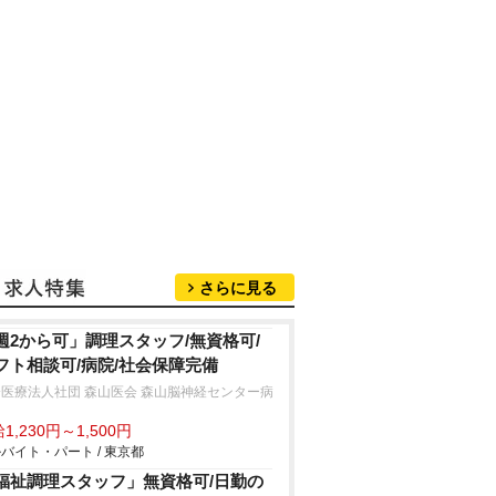
さらに見る
週2から可」調理スタッフ/無資格可/
フト相談可/病院/社会保障完備
医療法人社団 森山医会 森山脳神経センター病
1,230円～1,500円
バイト・パート / 東京都
福祉調理スタッフ」無資格可/日勤の