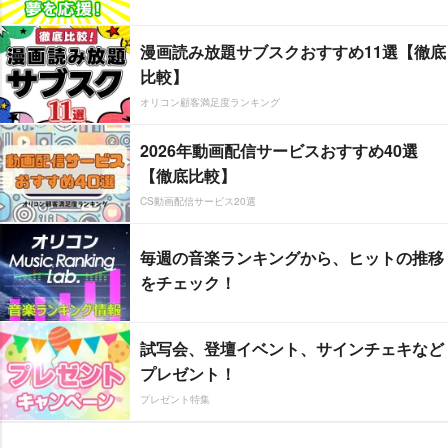
漫画読み放題サブスクおすすめ11選【徹底
比較】
オリコン顧客満足度ランキング
2026年動画配信サービスおすすめ40選
【徹底比較】
CS動画配信サービス20選
毎週の音楽ランキングから、ヒットの推移
をチェック！
試写会、登壇イベント、サインチェキなど
プレゼント！
プレゼント特集