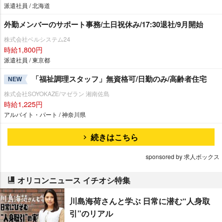
派遣社員 / 北海道
外勤メンバーのサポート事務/土日祝休み/17:30退社/9月開始
株式会社ベルシステム24
時給1,800円
派遣社員 / 東京都
「福祉調理スタッフ」無資格可/日勤のみ/高齢者住宅
NEW
株式会社SOYOKAZE/マゼラン 湘南佐島
時給1,225円
アルバイト・パート / 神奈川県
続きはこちら
sponsored by 求人ボックス
オリコンニュース イチオシ特集
川島海荷さんと学ぶ 日常に潜む“人身取
引”のリアル