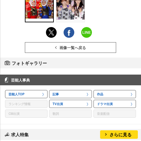
画像一覧へ戻る
フォトギャラリー
芸能人事典
芸能人TOP
記事
作品
ランキング情報
TV出演
ドラマ出演
CM出演
歌詞
音楽配信
求人特集
さらに見る