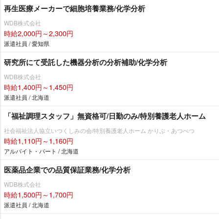
再生医療メーカーで細胞培養業務/化学分析
WDB株式会社
時給2,000円～2,300円
派遣社員 / 愛知県
研究所にて受託した機器分析の分析補助/化学分析
WDB株式会社
時給1,400円～1,450円
派遣社員 / 北海道
「福祉調理スタッフ」無資格可/日勤のみ/特別養護老人ホーム
社会福祉法人協立いつくしみの会/特別養護老人ホーム かりぷ・あつべつ
時給1,110円～1,160円
アルバイト・パート / 北海道
医薬品企業での品質保証業務/化学分析
WDB株式会社
時給1,500円～1,700円
派遣社員 / 北海道