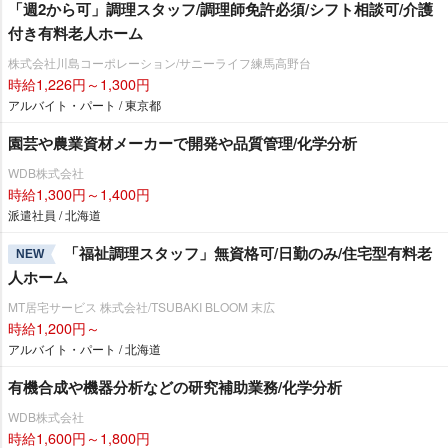
「週2から可」調理スタッフ/調理師免許必須/シフト相談可/介護
付き有料老人ホーム
株式会社川島コーポレーション/サニーライフ練馬高野台
時給1,226円～1,300円
アルバイト・パート / 東京都
園芸や農業資材メーカーで開発や品質管理/化学分析
WDB株式会社
時給1,300円～1,400円
派遣社員 / 北海道
「福祉調理スタッフ」無資格可/日勤のみ/住宅型有料老
NEW
人ホーム
MT居宅サービス 株式会社/TSUBAKI BLOOM 末広
時給1,200円～
アルバイト・パート / 北海道
有機合成や機器分析などの研究補助業務/化学分析
WDB株式会社
時給1,600円～1,800円