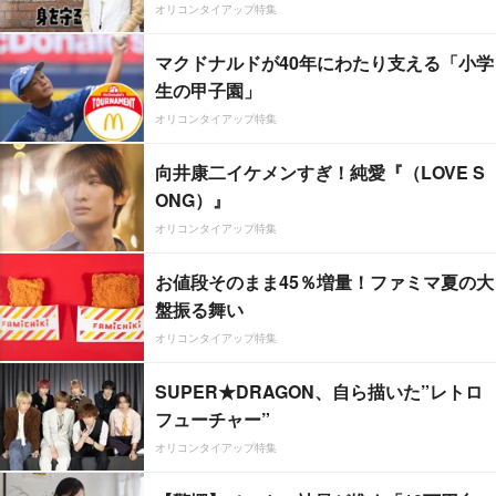
オリコンタイアップ特集
マクドナルドが40年にわたり支える「小学
生の甲子園」
オリコンタイアップ特集
向井康二イケメンすぎ！純愛『（LOVE S
ONG）』
オリコンタイアップ特集
お値段そのまま45％増量！ファミマ夏の大
盤振る舞い
オリコンタイアップ特集
SUPER★DRAGON、自ら描いた”レトロ
フューチャー”
オリコンタイアップ特集